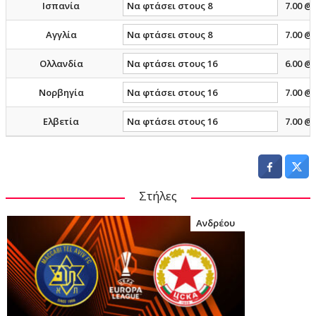
Ισπανία
Να φτάσει στους 8
7.00 @
Αγγλία
Να φτάσει στους 8
7.00 @
Ολλανδία
Να φτάσει στους 16
6.00 @
Νορβηγία
Να φτάσει στους 16
7.00 @
Ελβετία
Να φτάσει στους 16
7.00 @
Στήλες
Ανδρέου