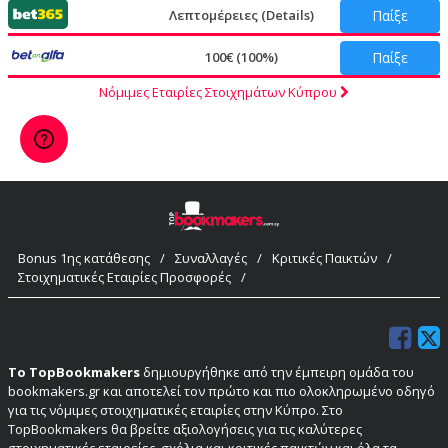
Λεπτομέρειες (Details)
Παίξε
100€ (100%)
Παίξε
Νόμιμες Εταιρίες Στοιχημάτων Κύπρου
Bonus 1ης κατάθεσης
/
Συναλλαγές
/
Κριτικές Παικτών
/
Στοιχηματικές Εταιρίες Προσφορές
/
Το TopBookmakers
δημιουργήθηκε από την έμπειρη ομάδα του
bookmakers.gr και αποτελεί τον πρώτο και πιο ολοκληρωμένο οδηγό
για τις νόμιμες στοιχηματικές εταιρίες στην Κύπρο. Στο
TopBookmakers θα βρείτε αξιολογήσεις για τις καλύτερες