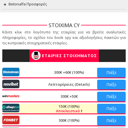
Betonalfa Προσφορές
STOIXIMA CY
Κάντε κλικ στο λογότυπο της εταιρίας για να βρείτε αναλυτικές
πληροφορίες, το σχόλιο του book spy και αξιολογήσεις παικτών για
τις κυπριακές στοιχηματικές εταιρίες.
ΕΤΑΙΡΙΕΣ ΣΤΟΙΧΗΜΑΤΟΣ
300€ +60€ (100%)
Παίξε
Λεπτομέρειες (Details)
Παίξε
300€ +50€
Παίξε
150€ (100%)
Παίξε
Αποκλειστικό
300€ (100%)
Παίξε