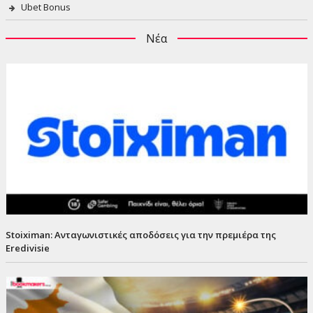
Ubet Bonus
Νέα
Stoiximan: Ανταγωνιστικές αποδόσεις για την πρεμιέρα της
Eredivisie