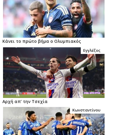
Κάνει το πρώτο βήμα ο Ολυμπιακός
Εγγλέζος
Αρχή απ’ την Τσεχία
Κωνσταντίνου