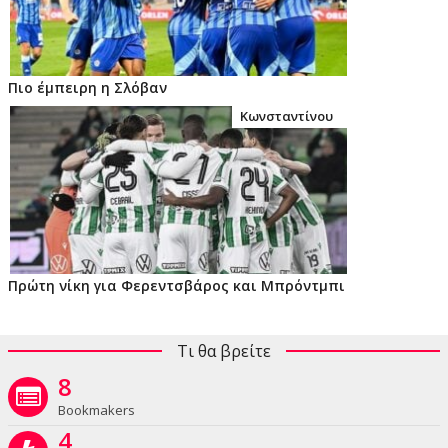
Πιο έμπειρη η Σλόβαν
Κωνσταντίνου
Πρώτη νίκη για Φερεντσβάρος και Μπρόντμπι
Τι θα βρείτε
8
Bookmakers
4