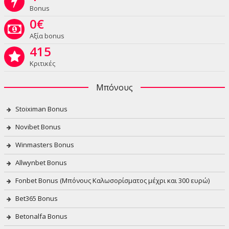
Bonus
0
€
Αξία bonus
415
Κριτικές
Μπόνους
Stoiximan Bonus
Novibet Bonus
Winmasters Bonus
Allwynbet Bonus
Fonbet Bonus (Μπόνους Καλωσορίσματος μέχρι και 300 ευρώ)
Bet365 Bonus
Betonalfa Bonus