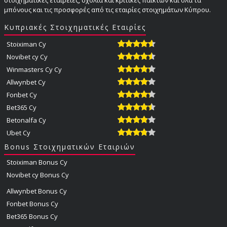
στοιχηματικές εταιρείες, σχόλια και κριτικές παικτών και όλα τα
μπόνους και τις προσφορές από τις εταιρίες στοιχημάτων Κύπρου.
Κυπριακές Στοιχηματικές Εταιρίες
Stoiximan Cy
Novibet cy Cy
Winmasters Cy Cy
Allwynbet Cy
Fonbet Cy
Bet365 Cy
Betonalfa Cy
Ubet Cy
Bonus Στοιχηματικών Εταιριών
Stoiximan Bonus Cy
Novibet cy Bonus Cy
Allwynbet Bonus Cy
Fonbet Bonus Cy
Bet365 Bonus Cy