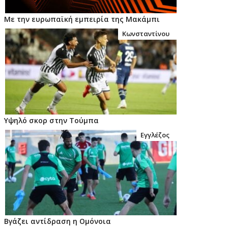
Με την ευρωπαϊκή εμπειρία της Μακάμπι
Κωνσταντίνου
Υψηλό σκορ στην Τούμπα
Εγγλέζος
Βγάζει αντίδραση η Ομόνοια