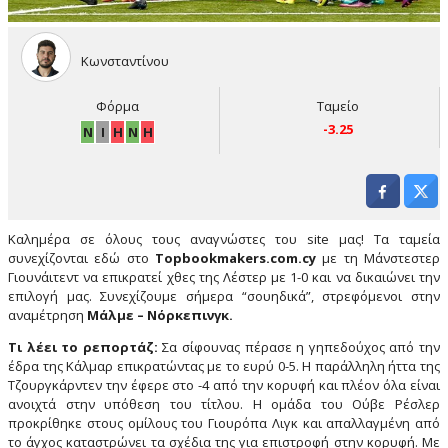
Κωνσταντίνου
Φόρμα
Ταμείο
-3.25
Ν
Ι
Η
Ν
Η
Καλημέρα σε όλους τους αναγνώστες του site μας! Τα ταμεία
συνεχίζονται εδώ στο
Topbookmakers.com.cy
με τη Μάνστεστερ
Γιουνάιτεντ να επικρατεί χθες της Λέστερ με 1-0 και να δικαιώνει την
επιλογή μας. Συνεχίζουμε σήμερα “σουηδικά”, στρεφόμενοι στην
αναμέτρηση
Μάλμε – Νόρκεπινγκ.
Τι λέει το ρεπορτάζ:
Σα σίφουνας πέρασε η γηπεδούχος από την
έδρα της Κάλμαρ επικρατώντας με το ευρύ 0-5. Η παράλληλη ήττα της
Τζουργκάρντεν την έφερε στο -4 από την κορυφή και πλέον όλα είναι
ανοιχτά στην υπόθεση του τίτλου. Η ομάδα του Ούβε Ρέσλερ
προκρίθηκε στους ομίλους του Γιουρόπα Λιγκ και απαλλαγμένη από
το άγχος καταστρώνει τα σχέδια της για επιστροφή στην κορυφή. Με