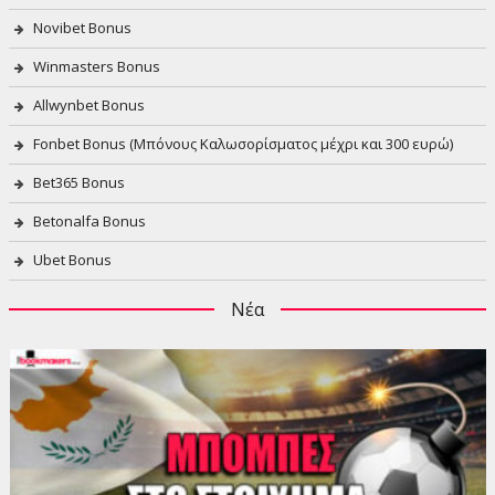
Novibet Bonus
Winmasters Bonus
Allwynbet Bonus
Fonbet Bonus (Μπόνους Καλωσορίσματος μέχρι και 300 ευρώ)
Bet365 Bonus
Betonalfa Bonus
Ubet Bonus
Νέα