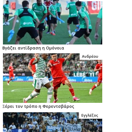
Βγάζει αντίδραση η Ομόνοια
Ανδρέου
Ξέρει τον τρόπο η Φερεντσβάρος
Εγγλέζος