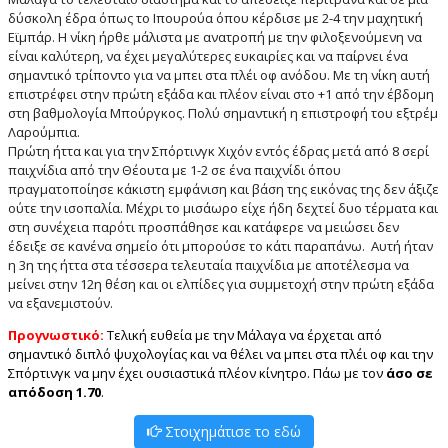
δύσκολη έδρα όπως το Ιπουρούα όπου κέρδισε με 2-4 την μαχητική
Εϊμπάρ. Η νίκη ήρθε μάλιστα με ανατροπή με την φιλοξενούμενη να
είναι καλύτερη, να έχει μεγαλύτερες ευκαιρίες και να παίρνει ένα
σημαντικό τρίποντο για να μπει στα πλέι οφ ανόδου. Με τη νίκη αυτή
επιστρέφει στην πρώτη εξάδα και πλέον είναι στο +1 από την έβδομη
στη βαθμολογία Μπούργκος. Πολύ σημαντική η επιστροφή του εξτρέμ
Λαρούμπια.
Πρώτη ήττα και για την Σπόρτινγκ Χιχόν εντός έδρας μετά από 8 σερί
παιχνίδια από την Θέουτα με 1-2 σε ένα παιχνίδι όπου
πραγματοποίησε κάκιστη εμφάνιση και βάση της εικόνας της δεν άξιζε
ούτε την ισοπαλία. Μέχρι το μισάωρο είχε ήδη δεχτεί δυο τέρματα και
στη συνέχεια παρότι προσπάθησε και κατάφερε να μειώσει δεν
έδειξε σε κανένα σημείο ότι μπορούσε το κάτι παραπάνω. Αυτή ήταν
η 3η της ήττα στα τέσσερα τελευταία παιχνίδια με αποτέλεσμα να
μείνει στην 12η θέση και οι ελπίδες για συμμετοχή στην πρώτη εξάδα
να εξανεμιστούν.
Προγνωστικό:
Τελική ευθεία με την Μάλαγα να έρχεται από
σημαντικό διπλό ψυχολογίας και να θέλει να μπει στα πλέι οφ και την
Σπόρτινγκ να μην έχει ουσιαστικά πλέον κίνητρο. Πάω με τον
άσο σε
απόδοση 1.70
.
Στοιχημάτισε το εδώ