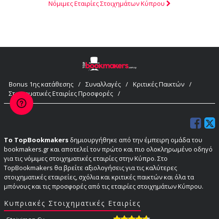
Νόμιμες Εταιρίες Στοιχημάτων Κύπρου
Bonus 1ης κατάθεσης
/
Συναλλαγές
/
Κριτικές Παικτών
/
Στοιχηματικές Εταιρίες Προσφορές
/
Το TopBookmakers
δημιουργήθηκε από την έμπειρη ομάδα του
bookmakers.gr και αποτελεί τον πρώτο και πιο ολοκληρωμένο οδηγό
για τις νόμιμες στοιχηματικές εταιρίες στην Κύπρο. Στο
TopBookmakers θα βρείτε αξιολογήσεις για τις καλύτερες
στοιχηματικές εταιρείες, σχόλια και κριτικές παικτών και όλα τα
μπόνους και τις προσφορές από τις εταιρίες στοιχημάτων Κύπρου.
Κυπριακές Στοιχηματικές Εταιρίες