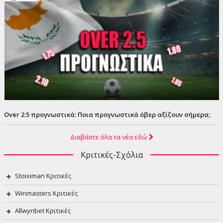
Over 2.5 προγνωστικά: Ποια προγνωστικά όβερ αξίζουν σήμερα;
Διαβάστε όλα τα νέα εδώ
Κριτικές-Σχόλια
Stoiximan Κριτικές
Winmasters Κριτικές
Allwynbet Κριτικές