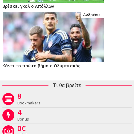
Βρίσκει γκολ ο Απόλλων
Ανδρέου
Κάνει το πρώτο βήμα ο Ολυμπιακός
Τι θα βρείτε
8
Bookmakers
4
Bonus
0
€