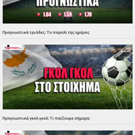
Προγνωστικά τριάδες: Το παρολί της ημέρας
Προγνωστικά γκολ γκολ: Τι παίζουμε σήμερα;