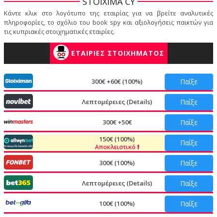
STOIXIMA CY
Κάντε κλικ στο λογότυπο της εταιρίας για να βρείτε αναλυτικές
πληροφορίες, το σχόλιο του book spy και αξιολογήσεις παικτών για
τις κυπριακές στοιχηματικές εταιρίες.
ΕΤΑΙΡΙΕΣ ΣΤΟΙΧΗΜΑΤΟΣ
300€ +60€ (100%)
Παίξε
Λεπτομέρειες (Details)
Παίξε
300€ +50€
Παίξε
150€ (100%)
Παίξε
Αποκλειστικό
300€ (100%)
Παίξε
Λεπτομέρειες (Details)
Παίξε
100€ (100%)
Παίξε