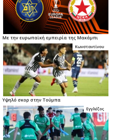
Με την ευρωπαϊκή εμπειρία της Μακάμπι
Κωνσταντίνου
Υψηλό σκορ στην Τούμπα
Εγγλέζος