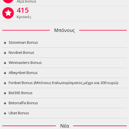
Αξία bonus
415
Κριτικές
Μπόνους
Stoiximan Bonus
Novibet Bonus
Winmasters Bonus
Allwynbet Bonus
Fonbet Bonus (Μπόνους Καλωσορίσματος μέχρι και 300 ευρώ)
Bet365 Bonus
Betonalfa Bonus
Ubet Bonus
Νέα