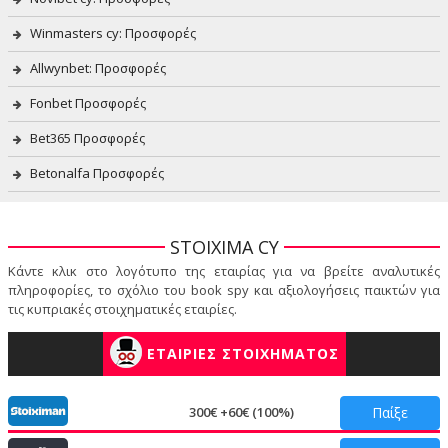
Winmasters cy: Προσφορές
Allwynbet: Προσφορές
Fonbet Προσφορές
Bet365 Προσφορές
Betonalfa Προσφορές
STOIXIMA CY
Κάντε κλικ στο λογότυπο της εταιρίας για να βρείτε αναλυτικές
πληροφορίες, το σχόλιο του book spy και αξιολογήσεις παικτών για
τις κυπριακές στοιχηματικές εταιρίες.
ΕΤΑΙΡΙΕΣ ΣΤΟΙΧΗΜΑΤΟΣ
300€ +60€ (100%)
Παίξε