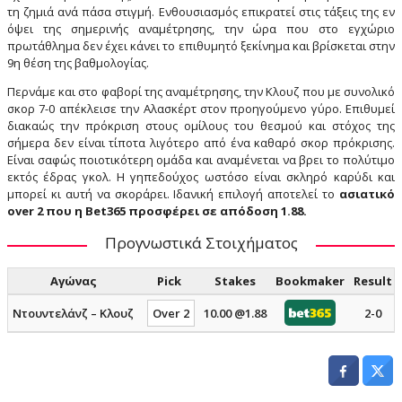
τη ζημιά ανά πάσα στιγμή. Ενθουσιασμός επικρατεί στις τάξεις της εν
όψει της σημερινής αναμέτρησης, την ώρα που στο εγχώριο
πρωτάθλημα δεν έχει κάνει το επιθυμητό ξεκίνημα και βρίσκεται στην
9η θέση της βαθμολογίας.
Περνάμε και στο φαβορί της αναμέτρησης, την Κλουζ που με συνολικό
σκορ 7-0 απέκλεισε την Αλασκέρτ στον προηγούμενο γύρο. Επιθυμεί
διακαώς την πρόκριση στους ομίλους του θεσμού και στόχος της
σήμερα δεν είναι τίποτα λιγότερο από ένα καθαρό σκορ πρόκρισης.
Είναι σαφώς ποιοτικότερη ομάδα και αναμένεται να βρει το πολύτιμο
εκτός έδρας γκολ. Η γηπεδούχος ωστόσο είναι σκληρό καρύδι και
μπορεί κι αυτή να σκοράρει. Ιδανική επιλογή αποτελεί το
ασιατικό
over
2
που η Bet365 προσφέρει σε απόδοση 1.88.
Προγνωστικά Στοιχήματος
Αγώνας
Pick
Stakes
Bookmaker
Result
Ντουντελάνζ – Κλουζ
Over 2
10.00 @1.88
2-0