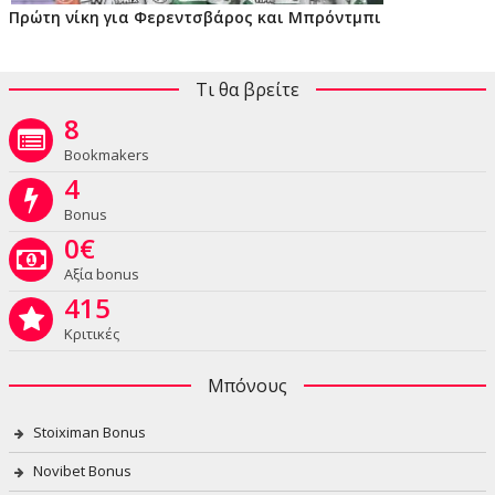
Πρώτη νίκη για Φερεντσβάρος και Μπρόντμπι
Τι θα βρείτε
8
Bookmakers
4
Bonus
0
€
Αξία bonus
415
Κριτικές
Μπόνους
Stoiximan Bonus
Novibet Bonus