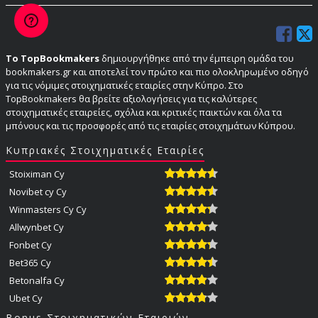
Το TopBookmakers
δημιουργήθηκε από την έμπειρη ομάδα του
bookmakers.gr και αποτελεί τον πρώτο και πιο ολοκληρωμένο οδηγό
για τις νόμιμες στοιχηματικές εταιρίες στην Κύπρο. Στο
TopBookmakers θα βρείτε αξιολογήσεις για τις καλύτερες
στοιχηματικές εταιρείες, σχόλια και κριτικές παικτών και όλα τα
μπόνους και τις προσφορές από τις εταιρίες στοιχημάτων Κύπρου.
Κυπριακές Στοιχηματικές Εταιρίες
Stoiximan Cy
Novibet cy Cy
Winmasters Cy Cy
Allwynbet Cy
Fonbet Cy
Bet365 Cy
Betonalfa Cy
Ubet Cy
Bonus Στοιχηματικών Εταιριών