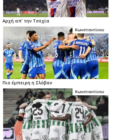
Αρχή απ’ την Τσεχία
Κωνσταντίνου
Πιο έμπειρη η Σλόβαν
Κωνσταντίνου