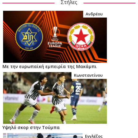
Στήλες
Ανδρέου
Με την ευρωπαϊκή εμπειρία της Μακάμπι
Κωνσταντίνου
Υψηλό σκορ στην Τούμπα
Εγγλέζος