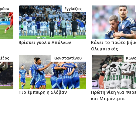
ρέου
Εγγλέζος
Βρίσκει γκολ ο Απόλλων
Κάνει το πρώτο βήμ
Ολυμπιακός
λέζος
Κωνσταντίνου
Κωνσ
Πιο έμπειρη η Σλόβαν
Πρώτη νίκη για Φερ
και Μπρόντμπι