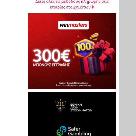
Δείτε όλες τις μεθόδους πληρωμής στις
εταιρίες στοιχημάτων