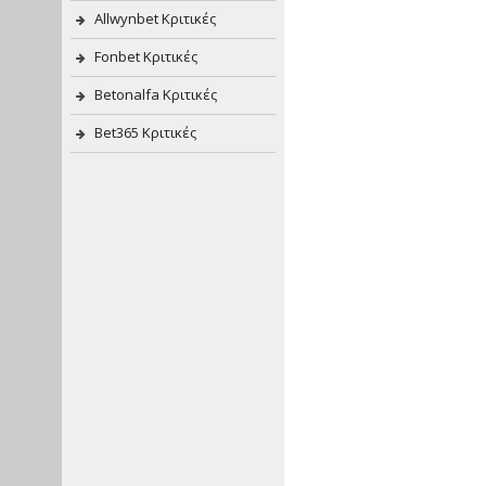
Allwynbet Κριτικές
Fonbet Κριτικές
Betonalfa Κριτικές
Bet365 Κριτικές