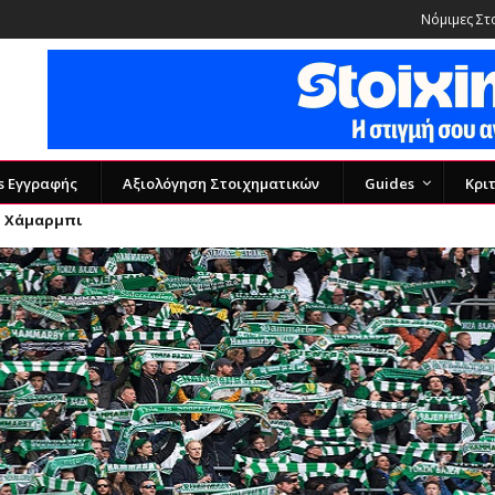
Νόμιμες Στ
s Εγγραφής
Αξιολόγηση Στοιχηματικών
Guides
Κρι
ς Χάμαρμπι