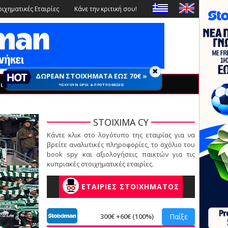
οιχηματικές Εταιρίες
Κάνε την κριτική σου!
ΔΩΡΕΑΝ ΣΤΟΙΧΗΜΑΤΑ ΕΩΣ 70€ »
τικές
*ΙΣΧΥΟΥΝ ΟΡΟΙ & ΠΡΟΫΠΟΘΕΣΕΙΣ
STOIXIMA CY
Κάντε κλικ στο λογότυπο της εταιρίας για να
βρείτε αναλυτικές πληροφορίες, το σχόλιο του
book spy και αξιολογήσεις παικτών για τις
κυπριακές στοιχηματικές εταιρίες.
ΕΤΑΙΡΙΕΣ ΣΤΟΙΧΗΜΑΤΟΣ
300€ +60€ (100%)
Παίξε