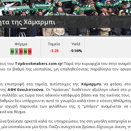
ητα της Χάμαρμπι
Φόρμα
Ταμείο
Yield
-3.25
-9.56%
Ν
Ι
Η
Ν
Η
λους του
Topbookmakers.com.cy
! Παρά την κυριαρχία του στην αναμέ
νο το βαθμό της ισοπαλίας, μη επαληθεύοντας παράλληλα τον ασιατ
η επιστροφή στα ταμεία, αντίστοιχος της
Χάμαρμπι
να φτάσει στο
 της
ΑΦΚ Εσκιλστούνα.
Οι “πράσινοι” διαθέτουν αξιόλογο υλικό στο ρ
 συλλέξει ως τώρα τους αδικούν κατάφωρα βάσει και της εικόνας τους
βαθμών δεν υπάρχουν κι αυτό το γνωρίζει καλά τόσο ο κόουτς Μπίλμπορ
ην ισχυρή παρουσία των φιλάθλων της, η “μπάγεν” αναμένεται να 
ολ και θέαμα.
να ξεκίνησε αρκετά καλά τις υποχρεώσεις της στη μεγάλη κατηγορία κα
 μία ισοπαλία και μία ήττα. Παίζει ανοιχτά και βρίσκει δίχτυα με άνεση,