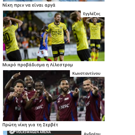
Νίκη πριν να είναι αργά
Εγγλέζος
Μικρό προβάδισμα η Λίλεστρομ
Κωνσταντίνου
Πρώτη νίκη για τη Σερβέτ
Ανδρέου