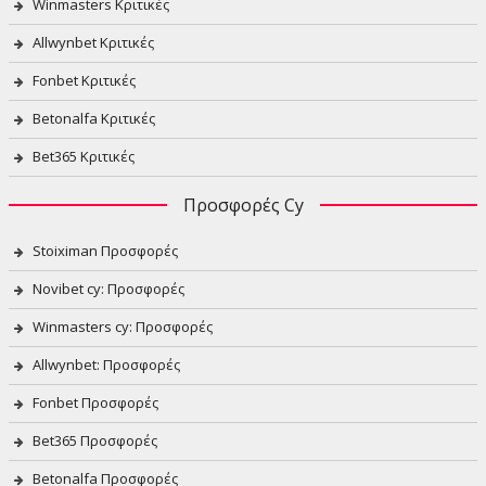
Winmasters Κριτικές
Allwynbet Κριτικές
Fonbet Κριτικές
Betonalfa Κριτικές
Bet365 Κριτικές
Προσφορές Cy
Stoiximan Προσφορές
Novibet cy: Προσφορές
Winmasters cy: Προσφορές
Allwynbet: Προσφορές
Fonbet Προσφορές
Bet365 Προσφορές
Betonalfa Προσφορές