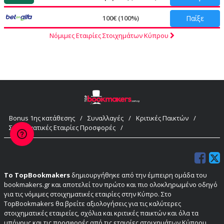
100€ (100%)
Παίξε
Νόμιμες Εταιρίες Στοιχημάτων Κύπρου
Bonus 1ης κατάθεσης
/
Συναλλαγές
/
Κριτικές Παικτών
/
Στοιχηματικές Εταιρίες Προσφορές
/
Το TopBookmakers
δημιουργήθηκε από την έμπειρη ομάδα του
bookmakers.gr και αποτελεί τον πρώτο και πιο ολοκληρωμένο οδηγό
για τις νόμιμες στοιχηματικές εταιρίες στην Κύπρο. Στο
TopBookmakers θα βρείτε αξιολογήσεις για τις καλύτερες
στοιχηματικές εταιρείες, σχόλια και κριτικές παικτών και όλα τα
μπόνους και τις προσφορές από τις εταιρίες στοιχημάτων Κύπρου.