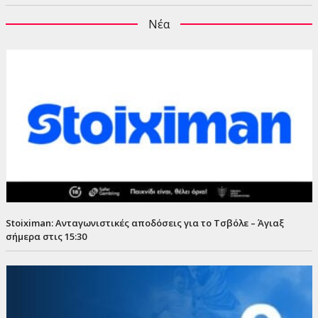
Νέα
Stoiximan: Ανταγωνιστικές αποδόσεις για το Τσβόλε – Άγιαξ
σήμερα στις 15:30