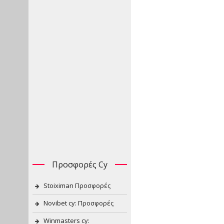
Προσφορές Cy
Stoiximan Προσφορές
Novibet cy: Προσφορές
Winmasters cy: