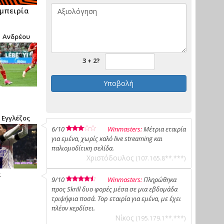
εμπειρία
Ανδρέου
3 + 2?
Εγγλέζος
6/10
Winmasters:
Μέτρια εταιρία
για εμένα, χωρίς καλό live streaming και
παλιομοδίτικη σελίδα.
Χριστόδουλος
(107.165.8**.***)
α
9/10
Winmasters:
Πληρώθηκα
προς Skrill δυο φορές μέσα σε μια εβδομάδα
τριψήφια ποσά. Top εταιρία για εμένα, με έχει
πλέον κερδίσει.
Νίκος
(195.179.1**.***)