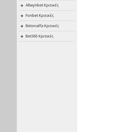
Allwynbet Κριτικές
Fonbet Κριτικές
Betonalfa Κριτικές
Bet365 Κριτικές