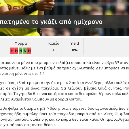
πατημένο το γκάζι από ημίχρονο
Φόρμα
Ταμείο
Yield
+
0%
Η
Η
Ν
Ν
Η
η
ρτμουντ το μόνο που μπορεί να ελπίζει ουσιαστικά είναι να βγει 3
στον 
ντας μείνει μόλις με ένα βαθμό σε τρεις αγωνιστικές. Δεν μπόρεσε να κ
ιστική μένοντας στο 1-1.
ει πίεση, ιδιαίτερα μετά την ήττα με 4-2 από το Αννόβερο, αλλά τουλάχ
ες σε σχέση με άλλα παιχνίδια. Θα λείψουν βέβαια ξανά οι Ρόις, Ρό
Τοπράκ. Το γήπεδο θα είναι κατάμεστο και οι Βεστφαλοί ξέρουν πολύ κα
λειες. Αναμένεται να μπουν με φούρια λοιπόν.
ης
 θα ψάξει το θαύμα της 3
θέσης στις επόμενες δύο αγωνιστικές. Δεν ε
έχοντας ήδη συμπληρώσει τρία παιχνίδια μακριά από τις νίκες. Οι φίλο
νητή, παικτών, διοίκησης και το κλίμα δεν είναι καλό. Οι πρωταθλητ
να χτυπήσουν στις αντεπιθέσεις.