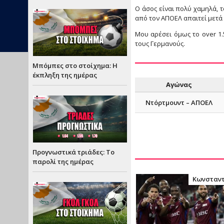
Ο άσος είναι πολύ χαμηλά, τ
από τον ΑΠΟΕΛ απαιτεί μετά
Μου αρέσει όμως το over 1.
τους Γερμανούς.
Μπόμπες στο στοίχημα: Η
έκπληξη της ημέρας
Αγώνας
Ντόρτμουντ – ΑΠΟΕΛ
Προγνωστικά τριάδες: Το
παρολί της ημέρας
Κωνσταντ