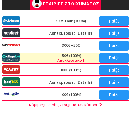
ΕΤΑΙΡΙΕΣ ΣΤΟΙΧΗΜΑΤΟΣ
300€ +60€ (100%)
Παίξε
Λεπτομέρειες (Details)
Παίξε
300€ +50€
Παίξε
150€ (100%)
Παίξε
Αποκλειστικό
300€ (100%)
Παίξε
Λεπτομέρειες (Details)
Παίξε
100€ (100%)
Παίξε
Νόμιμες Εταιρίες Στοιχημάτων Κύπρου