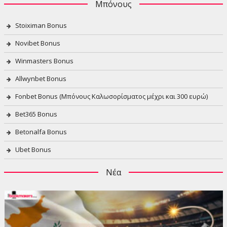
Μπόνους
Stoiximan Bonus
Novibet Bonus
Winmasters Bonus
Allwynbet Bonus
Fonbet Bonus (Μπόνους Καλωσορίσματος μέχρι και 300 ευρώ)
Bet365 Bonus
Betonalfa Bonus
Ubet Bonus
Νέα