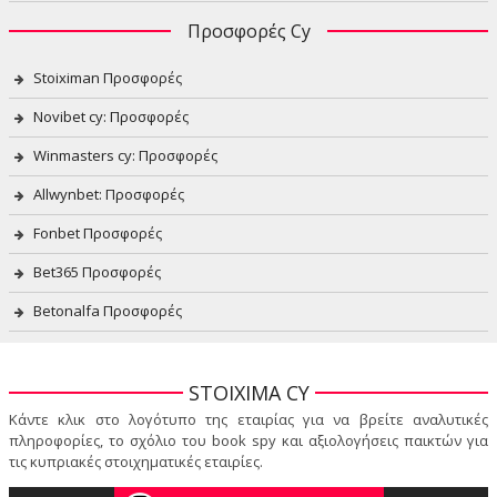
Προσφορές Cy
Stoiximan Προσφορές
Novibet cy: Προσφορές
Winmasters cy: Προσφορές
Allwynbet: Προσφορές
Fonbet Προσφορές
Bet365 Προσφορές
Betonalfa Προσφορές
STOIXIMA CY
Κάντε κλικ στο λογότυπο της εταιρίας για να βρείτε αναλυτικές
πληροφορίες, το σχόλιο του book spy και αξιολογήσεις παικτών για
τις κυπριακές στοιχηματικές εταιρίες.