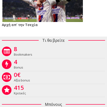
Αρχή απ’ την Τσεχία
Τι θα βρείτε
8
Bookmakers
4
Bonus
0
€
Αξία bonus
415
Κριτικές
Μπόνους