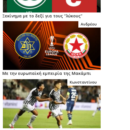
Ξεκίνημα με το δεξί για τους “λύκους”
Ανδρέου
Με την ευρωπαϊκή εμπειρία της Μακάμπι
Κωνσταντίνου