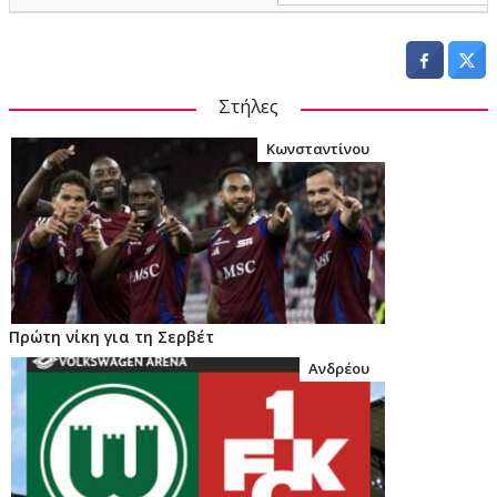
Στήλες
Κωνσταντίνου
Πρώτη νίκη για τη Σερβέτ
Ανδρέου