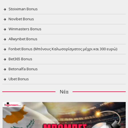
Stoiximan Bonus
Novibet Bonus
Winmasters Bonus
Allwynbet Bonus
Fonbet Bonus (Μπόνους Καλωσορίσματος μέχρι και 300 ευρώ)
Bet365 Bonus
Betonalfa Bonus
Ubet Bonus
Νέα