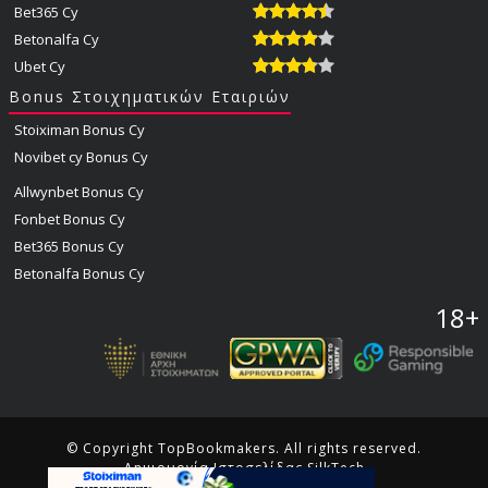
Bet365 Cy
Betonalfa Cy
Ubet Cy
Bonus Στοιχηματικών Εταιριών
Stoiximan Bonus Cy
Novibet cy Bonus Cy
Allwynbet Bonus Cy
Fonbet Bonus Cy
Bet365 Bonus Cy
Betonalfa Bonus Cy
18+
© Copyright TopBookmakers. All rights reserved.
Δημιουργία Ιστοσελίδας SilkTech