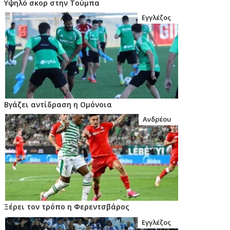
Υψηλό σκορ στην Τούμπα
Εγγλέζος
Βγάζει αντίδραση η Ομόνοια
Ανδρέου
Ξέρει τον τρόπο η Φερεντσβάρος
Εγγλέζος