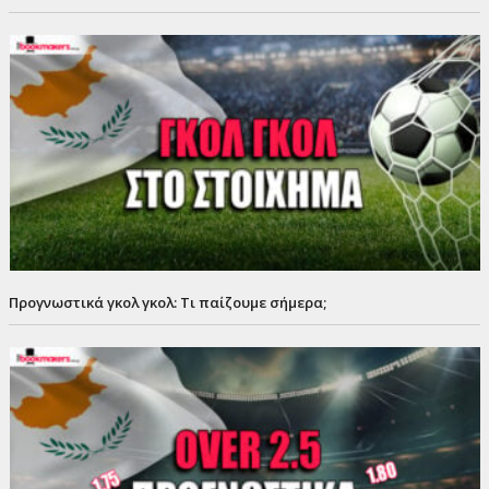
Προγνωστικά γκολ γκολ: Τι παίζουμε σήμερα;