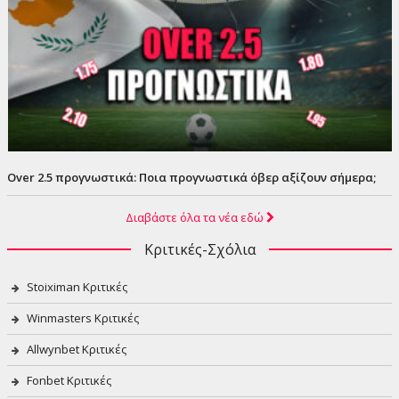
Over 2.5 προγνωστικά: Ποια προγνωστικά όβερ αξίζουν σήμερα;
Διαβάστε όλα τα νέα εδώ
Κριτικές-Σχόλια
Stoiximan Κριτικές
Winmasters Κριτικές
Allwynbet Κριτικές
Fonbet Κριτικές