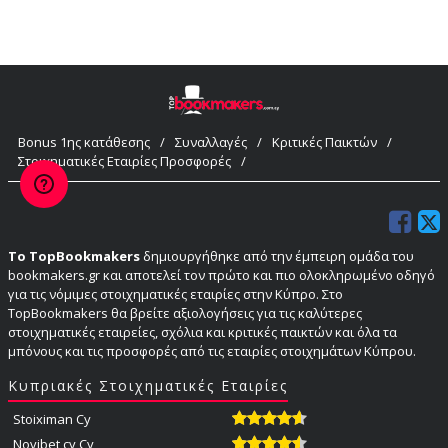
Bonus 1ης κατάθεσης
/
Συναλλαγές
/
Κριτικές Παικτών
/
Στοιχηματικές Εταιρίες Προσφορές
/
Το TopBookmakers
δημιουργήθηκε από την έμπειρη ομάδα του
bookmakers.gr και αποτελεί τον πρώτο και πιο ολοκληρωμένο οδηγό
για τις νόμιμες στοιχηματικές εταιρίες στην Κύπρο. Στο
TopBookmakers θα βρείτε αξιολογήσεις για τις καλύτερες
στοιχηματικές εταιρείες, σχόλια και κριτικές παικτών και όλα τα
μπόνους και τις προσφορές από τις εταιρίες στοιχημάτων Κύπρου.
Κυπριακές Στοιχηματικές Εταιρίες
Stoiximan Cy
Novibet cy Cy