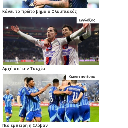
Κάνει το πρώτο βήμα ο Ολυμπιακός
Εγγλέζος
Αρχή απ’ την Τσεχία
Κωνσταντίνου
Πιο έμπειρη η Σλόβαν