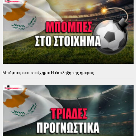
Μπόμπες στο στοίχημα: Η έκπληξη της ημέρας