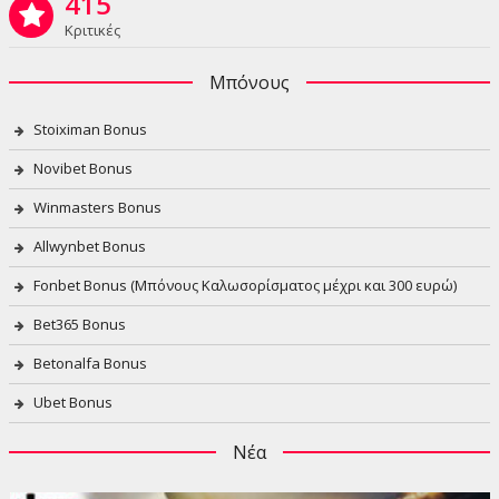
415
Κριτικές
Μπόνους
Stoiximan Bonus
Novibet Bonus
Winmasters Bonus
Allwynbet Bonus
Fonbet Bonus (Μπόνους Καλωσορίσματος μέχρι και 300 ευρώ)
Bet365 Bonus
Betonalfa Bonus
Ubet Bonus
Νέα