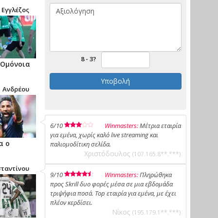
Εγγλέζος
8 - 3?
 Ομόνοια
Ανδρέου
6/10
Winmasters:
Μέτρια εταιρία
για εμένα, χωρίς καλό live streaming και
α ο
παλιομοδίτικη σελίδα.
Χριστόδουλος
(107.165.8**.***)
ταντίνου
9/10
Winmasters:
Πληρώθηκα
προς Skrill δυο φορές μέσα σε μια εβδομάδα
τριψήφια ποσά. Top εταιρία για εμένα, με έχει
πλέον κερδίσει.
Νίκος
(195.179.1**.***)