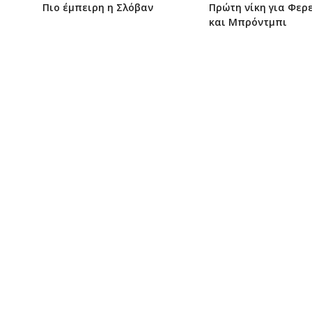
Πιο έμπειρη η Σλόβαν
Πρώτη νίκη για Φερ
και Μπρόντμπι