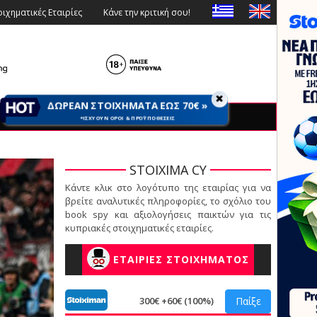
οιχηματικές Εταιρίες
Κάνε την κριτική σου!
ΔΩΡΕΑΝ ΣΤΟΙΧΗΜΑΤΑ ΕΩΣ 70€ »
τικές
*ΙΣΧΥΟΥΝ ΟΡΟΙ & ΠΡΟΫΠΟΘΕΣΕΙΣ
STOIXIMA CY
Κάντε κλικ στο λογότυπο της εταιρίας για να
βρείτε αναλυτικές πληροφορίες, το σχόλιο του
book spy και αξιολογήσεις παικτών για τις
κυπριακές στοιχηματικές εταιρίες.
ΕΤΑΙΡΙΕΣ ΣΤΟΙΧΗΜΑΤΟΣ
300€ +60€ (100%)
Παίξε