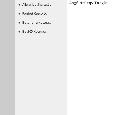
Αρχή απ’ την Τσεχία
Allwynbet Κριτικές
Fonbet Κριτικές
Betonalfa Κριτικές
Bet365 Κριτικές