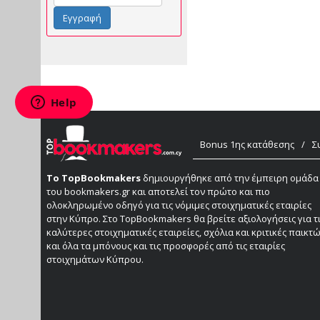
Bonus 1ης κατάθεσης
/
Σ
Το TopBookmakers
δημιουργήθηκε από την έμπειρη ομάδα
του bookmakers.gr και αποτελεί τον πρώτο και πιο
ολοκληρωμένο οδηγό για τις νόμιμες στοιχηματικές εταιρίες
στην Κύπρο. Στο TopBookmakers θα βρείτε αξιολογήσεις για τ
καλύτερες στοιχηματικές εταιρείες, σχόλια και κριτικές παικτ
και όλα τα μπόνους και τις προσφορές από τις εταιρίες
στοιχημάτων Κύπρου.