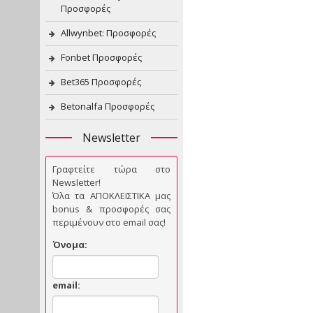
Προσφορές
Allwynbet: Προσφορές
Fonbet Προσφορές
Bet365 Προσφορές
Betonalfa Προσφορές
Newsletter
Γραφτείτε τώρα στο
Newsletter!
Όλα τα ΑΠΟΚΛΕΙΣΤΙΚΑ μας
bonus & προσφορές σας
περιμένουν στο email σας!
Όνομα:
email: