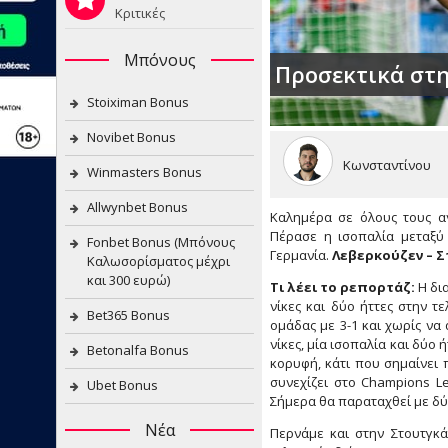
Κριτικές
Μπόνους
Προσεκτικά στ
Stoiximan Bonus
Novibet Bonus
Κωνσταντίνου
Winmasters Bonus
Allwynbet Bonus
Καλημέρα σε όλους τους 
Πέρασε η ισοπαλία μεταξύ
Fonbet Bonus (Μπόνους
Γερμανία.
Λεβερκούζεν – 
Καλωσορίσματος μέχρι
και 300 ευρώ)
Τι λέει το ρεπορτάζ:
Η δι
νίκες και δύο ήττες στην τ
Bet365 Bonus
ομάδας με 3-1 και χωρίς να
νίκες, μία ισοπαλία και δύο
Betonalfa Bonus
κορυφή, κάτι που σημαίνει 
συνεχίζει στο Champions L
Ubet Bonus
Σήμερα θα παραταχθεί με δύ
Νέα
Περνάμε και στην Στουτγκά