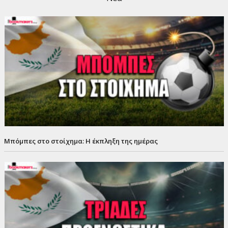
Μπόμπες στο στοίχημα: Η έκπληξη της ημέρας