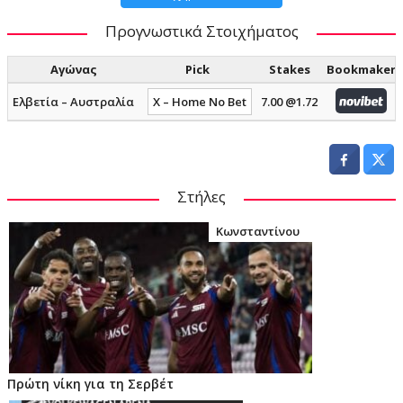
Προγνωστικά Στοιχήματος
Αγώνας
Pick
Stakes
Bookmaker
Ελβετία – Αυστραλία
X – Home No Bet
7.00 @1.72
Στήλες
Κωνσταντίνου
Πρώτη νίκη για τη Σερβέτ