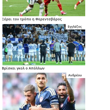
Ξέρει τον τρόπο η Φερεντσβάρος
Εγγλέζος
Βρίσκει γκολ ο Απόλλων
Ανδρέου