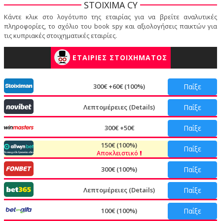
STOIXIMA CY
Κάντε κλικ στο λογότυπο της εταιρίας για να βρείτε αναλυτικές
πληροφορίες, το σχόλιο του book spy και αξιολογήσεις παικτών για
τις κυπριακές στοιχηματικές εταιρίες.
ΕΤΑΙΡΙΕΣ ΣΤΟΙΧΗΜΑΤΟΣ
300€ +60€ (100%)
Παίξε
Λεπτομέρειες (Details)
Παίξε
300€ +50€
Παίξε
150€ (100%)
Παίξε
Αποκλειστικό
300€ (100%)
Παίξε
Λεπτομέρειες (Details)
Παίξε
100€ (100%)
Παίξε