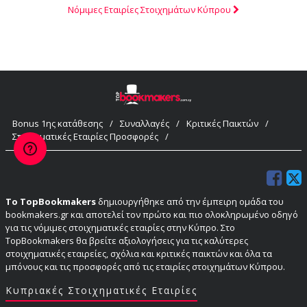
Νόμιμες Εταιρίες Στοιχημάτων Κύπρου
Bonus 1ης κατάθεσης
/
Συναλλαγές
/
Κριτικές Παικτών
/
Στοιχηματικές Εταιρίες Προσφορές
/
Το TopBookmakers
δημιουργήθηκε από την έμπειρη ομάδα του
bookmakers.gr και αποτελεί τον πρώτο και πιο ολοκληρωμένο οδηγό
για τις νόμιμες στοιχηματικές εταιρίες στην Κύπρο. Στο
TopBookmakers θα βρείτε αξιολογήσεις για τις καλύτερες
στοιχηματικές εταιρείες, σχόλια και κριτικές παικτών και όλα τα
μπόνους και τις προσφορές από τις εταιρίες στοιχημάτων Κύπρου.
Κυπριακές Στοιχηματικές Εταιρίες