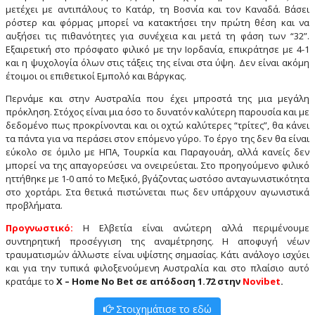
μετέχει με αντιπάλους το Κατάρ, τη Βοσνία και τον Καναδά. Βάσει
ρόστερ και φόρμας μπορεί να κατακτήσει την πρώτη θέση και να
αυξήσει τις πιθανότητες για συνέχεια και μετά τη φάση των “32”.
Εξαιρετική στο πρόσφατο φιλικό με την Ιορδανία, επικράτησε με 4-1
και η ψυχολογία όλων στις τάξεις της είναι στα ύψη. Δεν είναι ακόμη
έτοιμοι οι επιθετικοί Εμπολό και Βάργκας.
Περνάμε και στην Αυστραλία που έχει μπροστά της μια μεγάλη
πρόκληση. Στόχος είναι μια όσο το δυνατόν καλύτερη παρουσία και με
δεδομένο πως προκρίνονται και οι οχτώ καλύτερες “τρίτες”, θα κάνει
τα πάντα για να περάσει στον επόμενο γύρο. Το έργο της δεν θα είναι
εύκολο σε όμιλο με ΗΠΑ, Τουρκία και Παραγουάη, αλλά κανείς δεν
μπορεί να της απαγορεύσει να ονειρεύεται. Στο προηγούμενο φιλικό
ηττήθηκε με 1-0 από το Μεξικό, βγάζοντας ωστόσο ανταγωνιστικότητα
στο χορτάρι. Στα θετικά πιστώνεται πως δεν υπάρχουν αγωνιστικά
προβλήματα.
Προγνωστικό:
Η Ελβετία είναι ανώτερη αλλά περιμένουμε
συντηρητική προσέγγιση της αναμέτρησης. Η αποφυγή νέων
τραυματισμών άλλωστε είναι υψίστης σημασίας. Κάτι ανάλογο ισχύει
και για την τυπικά φιλοξενούμενη Αυστραλία και στο πλαίσιο αυτό
κρατάμε το
X – Home No Bet σε απόδοση 1.72 στην
Novibet
.
Στοιχημάτισε το εδώ