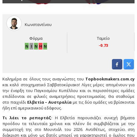
Κωνσταντίνου
Φόρμα
Ταμείο
-0.73
Ν
Ι
Ν
Η
Ν
Καλημέρα σε όλους τους αναγνώστες του
Topbookmakers.com.cy
και καλό στοιχηματικό Σαββατοκύριακο! Λίγες μέρες απομένουν για
την έναρξη του Παγκοσμίου Κυπέλλου και οι περισσότερες ομάδες
επιδίδονται σε φιλικές αναμετρήσεις προετοιμασίας. Θα σταθούμε
στο παιχνίδι
Ελβετία – Αυστραλία
με τις δύο ομάδες να βρίσκονται
ήδη επί αμερικανικού εδάφους.
Τι λέει το ρεπορτάζ:
Η Ελβετία παρουσιάζει συνεχή βήματα
προόδου τα τελευταία χρόνια και πλέον δε συμβιβάζεται με την
συμμετοχή της στο Μουντιάλ του 2026. Αντιθέτως, στοχεύει στη
διάκριση και μόνο ως βατός μπορεί να χαρακτηριστεί ο όμιλος που