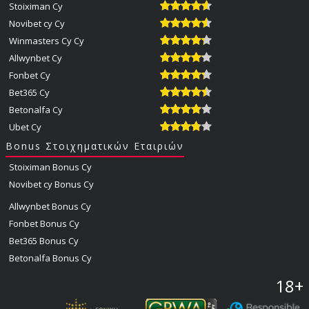
Stoiximan Cy
Novibet cy Cy
Winmasters Cy Cy
Allwynbet Cy
Fonbet Cy
Bet365 Cy
Betonalfa Cy
Ubet Cy
Bonus Στοιχηματικών Εταιριών
Stoiximan Bonus Cy
Novibet cy Bonus Cy
Allwynbet Bonus Cy
Fonbet Bonus Cy
Bet365 Bonus Cy
Betonalfa Bonus Cy
18+