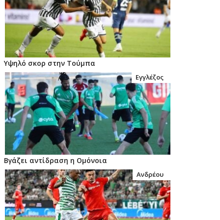
Υψηλό σκορ στην Τούμπα
Εγγλέζος
Βγάζει αντίδραση η Ομόνοια
Ανδρέου