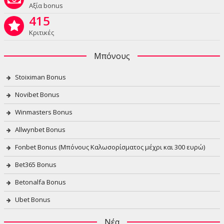
Αξία bonus
415
Κριτικές
Μπόνους
Stoiximan Bonus
Novibet Bonus
Winmasters Bonus
Allwynbet Bonus
Fonbet Bonus (Μπόνους Καλωσορίσματος μέχρι και 300 ευρώ)
Bet365 Bonus
Betonalfa Bonus
Ubet Bonus
Νέα