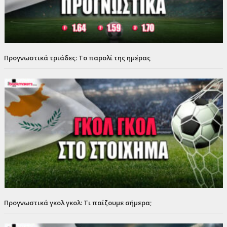
Προγνωστικά τριάδες: Το παρολί της ημέρας
Προγνωστικά γκολ γκολ: Τι παίζουμε σήμερα;