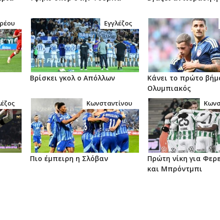
ρέου
Εγγλέζος
Βρίσκει γκολ ο Απόλλων
Κάνει το πρώτο βήμ
Ολυμπιακός
λέζος
Κωνσταντίνου
Κωνσ
Πιο έμπειρη η Σλόβαν
Πρώτη νίκη για Φερ
και Μπρόντμπι