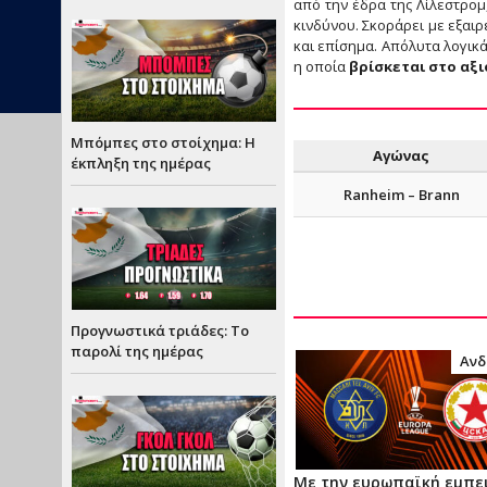
από την έδρα της Λίλεστρομ
κινδύνου. Σκοράρει με εξαιρε
και επίσημα. Απόλυτα λογικ
η οποία
βρίσκεται στο αξι
Μπόμπες στο στοίχημα: Η
Αγώνας
έκπληξη της ημέρας
Ranheim – Brann
Προγνωστικά τριάδες: Το
παρολί της ημέρας
Ανδ
Με την ευρωπαϊκή εμπε