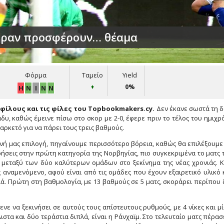
πραν προσφέρουν… θέαμα
Φόρμα
Ταμείο
Yield
+
0%
Η
Ν
Ι
Ν
Ν
φίλους και τις φίλες του Topbookmakers.cy.
Δεν έκανε σωστά τη δ
δυ, καθώς έμεινε πίσω στο σκορ με 2-0, έφερε πριν το τέλος του ημιχρ
 αρκετό για να πάρει τους τρεις βαθμούς.
ή μας επιλογή, πηγαίνουμε περισσότερο βόρεια, καθώς θα επιλέξουμε
ρήσεις στην πρώτη κατηγορία της Νορβηγίας, πιο συγκεκριμένα το ματς 
 μεταξύ των δύο καλύτερων ομάδων στο ξεκίνημα της νέας χρονιάς. Κ
αναμενόμενο, αφού είναι από τις ομάδες που έχουν εξαιρετικό υλικό 
ηλά. Πρώτη στη βαθμολογία, με 13 βαθμούς σε 5 ματς, σκοράρει περίπου
νε να ξεκινήσει σε αυτούς τους απίστευτους ρυθμούς, με 4 νίκες και μί
ιστα και δύο τεράστια διπλά, είναι η Ράνχαϊμ. Στο τελευταίο ματς πέρασε