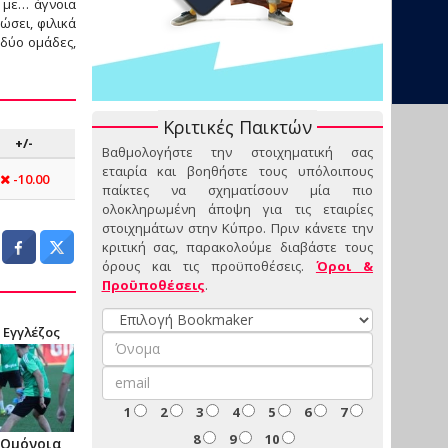
ι με… άγνοια
ώσει, φιλικά
 δύο ομάδες,
Κριτικές Παικτών
+/-
Βαθμολογήστε την στοιχηματική σας
εταιρία και βοηθήστε τους υπόλοιπους
-10.00
παίκτες να σχηματίσουν μία πιο
ολοκληρωμένη άποψη για τις εταιρίες
στοιχημάτων στην Κύπρο. Πριν κάνετε την
κριτική σας, παρακολούμε διαβάστε τους
όρους και τις προϋποθέσεις.
Όροι &
Προϋποθέσεις
.
Εγγλέζος
1
2
3
4
5
6
7
8
9
10
 Ομόνοια