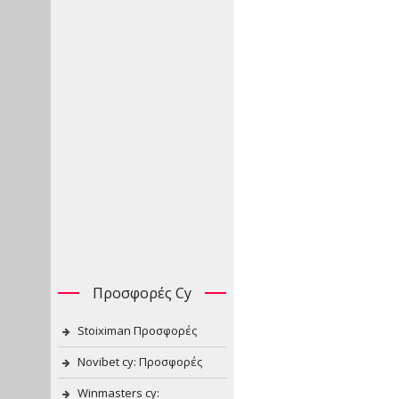
Προσφορές Cy
Stoiximan Προσφορές
Novibet cy: Προσφορές
Winmasters cy: