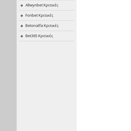
Allwynbet Κριτικές
Fonbet Κριτικές
Betonalfa Κριτικές
Bet365 Κριτικές