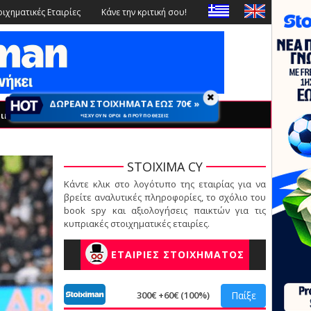
οιχηματικές Εταιρίες
Κάνε την κριτική σου!
ΔΩΡΕΑΝ ΣΤΟΙΧΗΜΑΤΑ ΕΩΣ 70€ »
τικές
*ΙΣΧΥΟΥΝ ΟΡΟΙ & ΠΡΟΫΠΟΘΕΣΕΙΣ
STOIXIMA CY
Κάντε κλικ στο λογότυπο της εταιρίας για να
βρείτε αναλυτικές πληροφορίες, το σχόλιο του
book spy και αξιολογήσεις παικτών για τις
κυπριακές στοιχηματικές εταιρίες.
ΕΤΑΙΡΙΕΣ ΣΤΟΙΧΗΜΑΤΟΣ
300€ +60€ (100%)
Παίξε