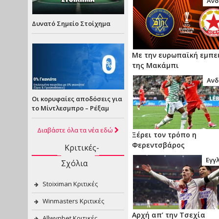
Ανδ
Δυνατό Σημείο Στοίχημα
Με την ευρωπαϊκή εμπε
της Μακάμπι
Ανδ
Οι κορυφαίες αποδόσεις για
το Μίντλεσμπρο – Ρέξαμ
Διαβάστε όλα τα νέα εδώ
Ξέρει τον τρόπο η
Φερεντσβάρος
Κριτικές-
Εγγ
Σχόλια
Stoiximan Κριτικές
Winmasters Κριτικές
Αρχή απ’ την Τσεχία
Allwynbet Κριτικές