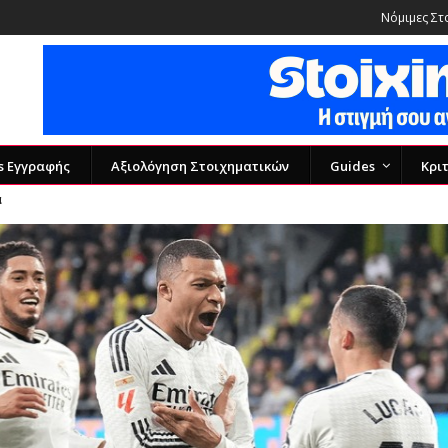
Νόμιμες Στ
s Εγγραφής
Αξιολόγηση Στοιχηματικών
Guides
Κρι
α