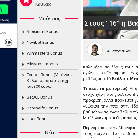
Κριτικές
Μπόνους
Στους “16” η Β
Stoiximan Bonus
Novibet Bonus
Κωνσταντίνου
Winmasters Bonus
Allwynbet Bonus
Καλημέρα σε όλους τους 
αγώνες του Champions Leag
Fonbet Bonus (Μπόνους
ρεβάνς μεταξύ
Ρεάλ
και
Μπ
Καλωσορίσματος μέχρι
και 300 ευρώ)
Τι λέει το ρεπορτάζ:
Αποφ
στόχο χάρη στο γκολ του Βιν
Bet365 Bonus
πρόκριση, αλλά πρόκειται γ
γνώρισε την ήττα στην έδ
Betonalfa Bonus
βαθμολογίας, έναν βαθμό πί
Μπέλινγκχαμ και Θεμπάγιος.
Ubet Bonus
Περνάμε και στην Μπενφίκα
Νέα
τους παιχνίδι. Το εις βάρ