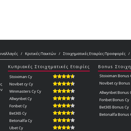
υναλλαγές
/
Κριτικές Παικτών
/
Στοιχηματικές Εταιρίες Προσφορές
/
Κυπριακές Στοιχηματικές Εταιρίες
Bonus Στοιχη
Stoiximan Bonus 
Stoiximan Cy
Novibet cy Bonus
ις
Novibet cy Cy
ών
Winmasters Cy Cy
Allwynbet Bonus 
Allwynbet Cy
Fonbet Bonus Cy
Fonbet Cy
Bet365 Bonus Cy
Bet365 Cy
Betonalfa Bonus 
Betonalfa Cy
Ubet Cy