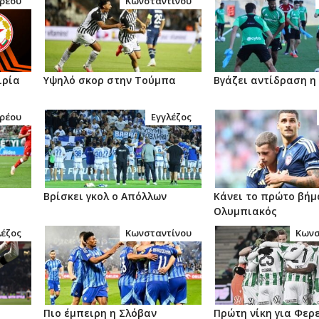
ρέου
Κωνσταντίνου
ιρία
Υψηλό σκορ στην Τούμπα
Βγάζει αντίδραση η
ρέου
Εγγλέζος
Βρίσκει γκολ ο Απόλλων
Κάνει το πρώτο βήμ
Ολυμπιακός
λέζος
Κωνσταντίνου
Κωνσ
Πιο έμπειρη η Σλόβαν
Πρώτη νίκη για Φερ