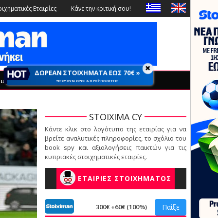
οιχηματικές Εταιρίες
Κάνε την κριτική σου!
ΔΩΡΕΑΝ ΣΤΟΙΧΗΜΑΤΑ ΕΩΣ 70€ »
τικές
*ΙΣΧΥΟΥΝ ΟΡΟΙ & ΠΡΟΫΠΟΘΕΣΕΙΣ
STOIXIMA CY
Κάντε κλικ στο λογότυπο της εταιρίας για να
βρείτε αναλυτικές πληροφορίες, το σχόλιο του
book spy και αξιολογήσεις παικτών για τις
κυπριακές στοιχηματικές εταιρίες.
ΕΤΑΙΡΙΕΣ ΣΤΟΙΧΗΜΑΤΟΣ
300€ +60€ (100%)
Παίξε