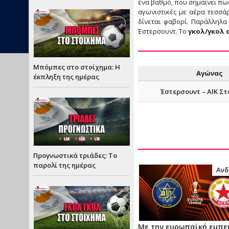
ένα βαθμό, που σημαίνει πως
αγωνιστικές με αέρα τεσσάρ
δίνεται φαβορί. Παράλληλα
Έστερσουντ. Το
γκολ/γκολ 
Μπόμπες στο στοίχημα: Η
Αγώνας
έκπληξη της ημέρας
Έστερσουντ – ΑΪΚ Σ
Προγνωστικά τριάδες: Το
παρολί της ημέρας
Ανδ
Με την ευρωπαϊκή εμπε