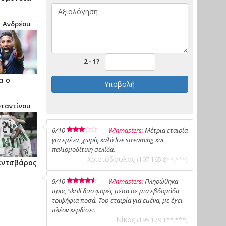
Ανδρέου
2 - 1?
α ο
ταντίνου
6/10
Winmasters:
Μέτρια εταιρία
για εμένα, χωρίς καλό live streaming και
παλιομοδίτικη σελίδα.
Χριστόδουλος
(107.165.8**.***)
εντσβάρος
9/10
Winmasters:
Πληρώθηκα
προς Skrill δυο φορές μέσα σε μια εβδομάδα
τριψήφια ποσά. Top εταιρία για εμένα, με έχει
πλέον κερδίσει.
Νίκος
(195.179.1**.***)