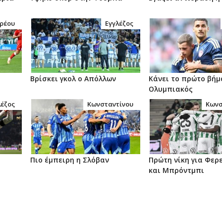
ρέου
Εγγλέζος
Βρίσκει γκολ ο Απόλλων
Κάνει το πρώτο βήμ
Ολυμπιακός
λέζος
Κωνσταντίνου
Κωνσ
Πιο έμπειρη η Σλόβαν
Πρώτη νίκη για Φερ
και Μπρόντμπι