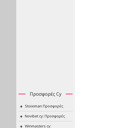
Προσφορές Cy
Stoiximan Προσφορές
Novibet cy: Προσφορές
Winmasters cy: