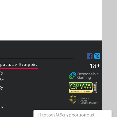
18+
ματικών Εταιριών
Cy
 Cy
Cy
Cy
Η ιστοσελίδα χρησιμοποιεί