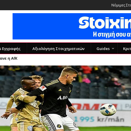
Νόμιμες Στ
s Εγγραφής
Αξιολόγηση Στοιχηματικών
Guides
Κρι
νε η ΑΪΚ