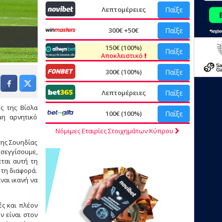
Λεπτομέρειες
Παίξε
(Details)
300€ +50€
Παίξε
150€ (100%)
Παίξε
Αποκλειστικό
300€ (100%)
Παίξε
Λεπτομέρειες
Παίξε
ς της Βίσλα
(Details)
100€ (100%)
Παίξε
μη αρνητικό
Νόμιμες Εταιρίες Στοιχημάτων Κύπρου
της Σουηδίας
σεγγίσουμε,
εται αυτή τη
 τη διαφορά.
ναι ικανή να
ές και πλέον
ν είναι στον