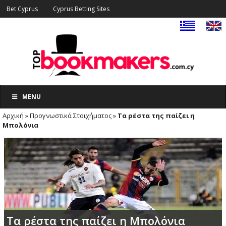
Bet Cyprus
Cyprus Betting Sites
MENU
Αρχική
»
Προγνωστικά Στοιχήματος
»
Τα ρέστα της παίζει η
Μπολόνια
Τα ρέστα της παίζει η Μπολόνια