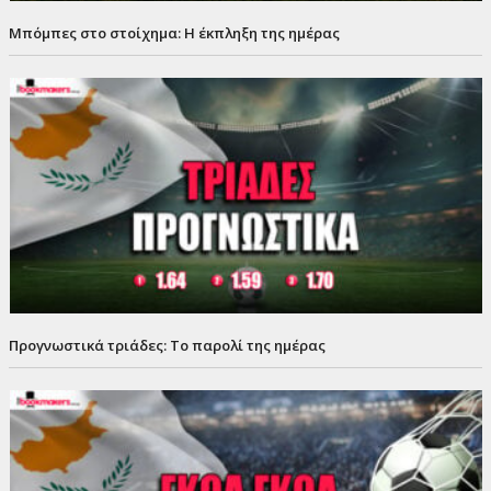
Μπόμπες στο στοίχημα: Η έκπληξη της ημέρας
Προγνωστικά τριάδες: Το παρολί της ημέρας