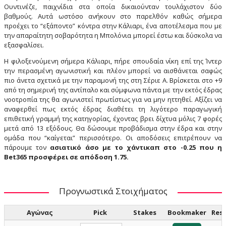
Ουντινέζε, παιχνίδια στα οποία δικαιούνταν τουλάχιστον δύο
βαθμούς. Αυτά ωστόσο ανήκουν στο παρελθόν καθώς σήμερα
προέχει το “εξάποντο” κόντρα στην Κάλιαρι, ένα αποτέλεσμα που με
την απαραίτητη σοβαρότητα η Μπολόνια μπορεί έστω και δύσκολα να
εξασφαλίσει.
Η φιλοξενούμενη σήμερα Κάλιαρι, πήρε σπουδαία νίκη επί της Ίντερ
την περασμένη αγωνιστική και πλέον μπορεί να αισθάνεται σαφώς
πιο άνετα σχετικά με την παραμονή της στη Σέριε Α. Βρίσκεται στο +9
από τη σημερινή της αντίπαλο και σύμφωνα πάντα με την εκτός έδρας
νοοτροπία της θα αγωνιστεί πρωτίστως για να μην ηττηθεί. Αξίζει να
αναφερθεί πως εκτός έδρας διαθέτει τη λιγότερο παραγωγική
επιθετική γραμμή της κατηγορίας, έχοντας βρει δίχτυα μόλις 7 φορές
μετά από 13 εξόδους. Θα δώσουμε προβάδισμα στην έδρα και στην
ομάδα που “καίγεται” περισσότερο. Οι αποδόσεις επιτρέπουν να
πάρουμε τον
ασιατικό άσο με το χάντικαπ στο -0.25 που η
Bet365 προσφέρει σε απόδοση 1.75.
Προγνωστικά Στοιχήματος
Αγώνας
Pick
Stakes
Bookmaker
Resu