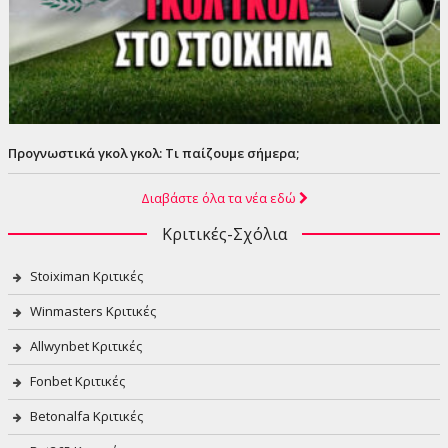
Προγνωστικά γκολ γκολ: Τι παίζουμε σήμερα;
Διαβάστε όλα τα νέα εδώ
Κριτικές-Σχόλια
Stoiximan Κριτικές
Winmasters Κριτικές
Allwynbet Κριτικές
Fonbet Κριτικές
Betonalfa Κριτικές