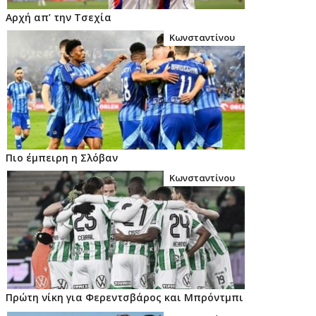
Αρχή απ’ την Τσεχία
Κωνσταντίνου
Πιο έμπειρη η Σλόβαν
Κωνσταντίνου
Πρώτη νίκη για Φερεντσβάρος και Μπρόντμπι