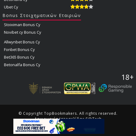
Ubet Cy
Bonus Στοιχηματικών Εταιριών
Stoiximan Bonus Cy
Novibet cy Bonus Cy
Allwynbet Bonus Cy
Fonbet Bonus Cy
Bet365 Bonus Cy
Betonalfa Bonus Cy
18+
© Copyright TopBookmakers. All rights reserved.
Δημιουργία Ιστοσελίδας SilkTech