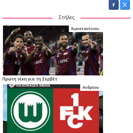
Στήλες
Κωνσταντίνου
Πρώτη νίκη για τη Σερβέτ
Ανδρέου