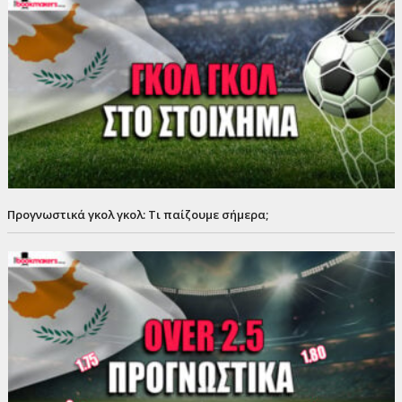
Προγνωστικά γκολ γκολ: Τι παίζουμε σήμερα;