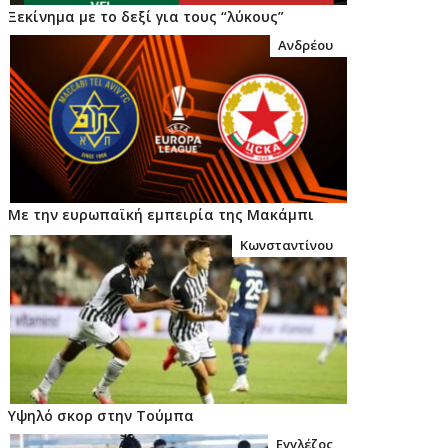
Ξεκίνημα με το δεξί για τους “λύκους”
Ανδρέου
Με την ευρωπαϊκή εμπειρία της Μακάμπι
Κωνσταντίνου
Υψηλό σκορ στην Τούμπα
Εγγλέζος