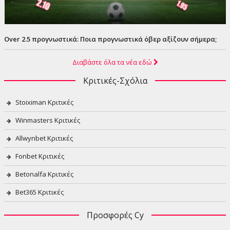
Over 2.5 προγνωστικά: Ποια προγνωστικά όβερ αξίζουν σήμερα;
Διαβάστε όλα τα νέα εδώ
Κριτικές-Σχόλια
Stoiximan Κριτικές
Winmasters Κριτικές
Allwynbet Κριτικές
Fonbet Κριτικές
Betonalfa Κριτικές
Bet365 Κριτικές
Προσφορές Cy