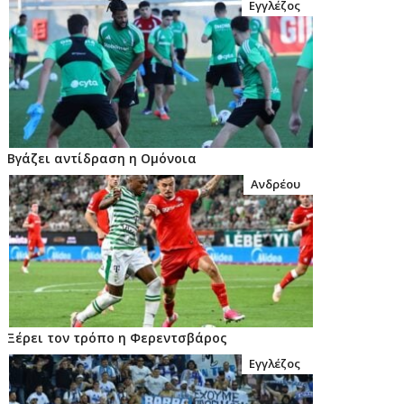
Εγγλέζος
Βγάζει αντίδραση η Ομόνοια
Ανδρέου
Ξέρει τον τρόπο η Φερεντσβάρος
Εγγλέζος