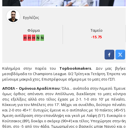
Εγγλέζος
Φόρμα
Ταμείο
-15.75
Η
Η
Η
Ν
Ν
Καλημέρα στην παρέα του
Topbookmakers.
Δεν μας βγήκε
μεσοβδόμαδα το Champions League. 0/2 Τρίτη και Τετάρτη. Έπρεπε να
μείνουμε μακριά χτες. Επιστρέφουμε σήμερα με το ματς στο ΓΣΠ.
ΑΠΟΕΛ – Ομόνοια Αραδίππου:
Όλα… ανάποδα στην Λεμεσό. Έμεινε
όμως όρθιος απέναντι στον Απόλλωνα, διεκδίκησε το ματς κόντρα
στις εξελίξεις αλλά στο τέλος έχασε με 2-1. 1-0 στο 10′ με πέναλτι.
Κόκκινη για τον Μπέλετς στο 17′. Μέχρι να συνέλθει, δεύτερο πέναλτι
και 2-0 στο 45+1′. Ευτυχώς έμεινε κι ο αντίπαλος με 10 παίκτες (45+5′).
Άμεση αντίδραση στην επανάληψη και γκολ με Λαΐφη (51′). Ευκαιρία ο
Κούτσακος (89′), δοκάρι ο σκόρερ (90+4′) και τέλος. Υποχώρησε στην 6η
θέση, στο -5 από την 4άδα. Τιμωρημένος ο βασικός μπακ Νανού και ο