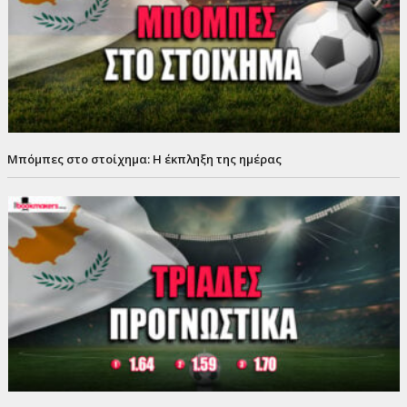
Μπόμπες στο στοίχημα: Η έκπληξη της ημέρας