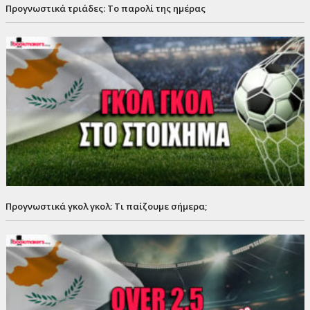
Προγνωστικά τριάδες: Το παρολί της ημέρας
Προγνωστικά γκολ γκολ: Τι παίζουμε σήμερα;