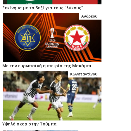
Ξεκίνημα με το δεξί για τους “λύκους”
Ανδρέου
Με την ευρωπαϊκή εμπειρία της Μακάμπι
Κωνσταντίνου
Υψηλό σκορ στην Τούμπα