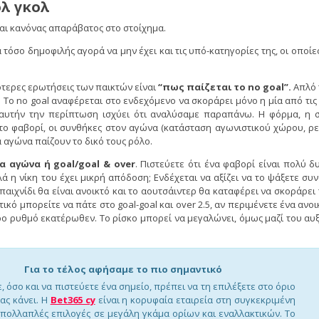
ολ γκολ
ναι κανόνας απαράβατος στο στοίχημα.
τόσο δημοφιλής αγορά να μην έχει και τις υπό-κατηγορίες της, οι οποίες
κότερες ερωτήσεις των παικτών είναι
“πως παίζεται το no goal”.
Απλό 
 Το no goal αναφέρεται στο ενδεχόμενο να σκοράρει μόνο η μία από τις
 αυτήν την περίπτωση ισχύει ότι αναλύσαμε παραπάνω. Η φόρμα, η στ
 το φαβορί, οι συνθήκες στον αγώνα (κατάσταση αγωνιστικού χώρου, ρ
 αγώνα παίζουν το δικό τους ρόλο.
α αγώνα ή goal/goal & over
. Πιστεύετε ότι ένα φαβορί είναι πολύ δ
λά η νίκη του έχει μικρή απόδοση; Ενδέχεται να αξίζει να το ψάξετε συ
ο παιχνίδι θα είναι ανοικτό και το αουτσάιντερ θα καταφέρει να σκοράρει
κό μπορείτε να πάτε στο goal-goal και over 2.5, αν περιμένετε ένα ανοικ
ρο ρυθμό εκατέρωθεν. Το ρίσκο μπορεί να μεγαλώνει, όμως μαζί του αυξ
Για το τέλος αφήσαμε το πιο σημαντικό
, όσο και να πιστεύετε ένα σημείο, πρέπει να τη επιλέξετε στο όριο
ας κάνει. Η
Bet365 cy
είναι η κορυφαία εταιρεία στη συγκεκριμένη
πολλαπλές επιλογές σε μεγάλη γκάμα ορίων και εναλλακτικών. Το