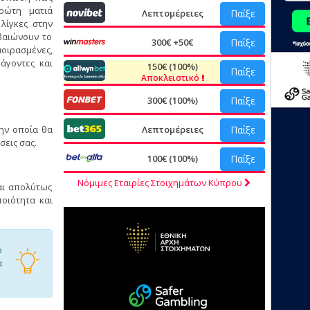
ρώτη ματιά
Λεπτομέρειες
Παίξε
λίγκες στην
(Details)
εβαιώνουν το
300€ +50€
Παίξε
μοιρασμένες,
άγοντες και
150€ (100%)
Παίξε
Αποκλειστικό
300€ (100%)
Παίξε
την οποία θα
Λεπτομέρειες
Παίξε
σεις σας.
(Details)
100€ (100%)
Παίξε
Νόμιμες Εταιρίες Στοιχημάτων Κύπρου
ναι απολύτως
ποιότητα και
ρ
α