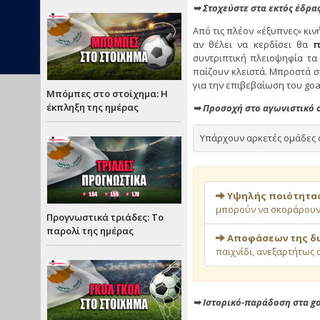
➥ Στοχεύστε στα εκτός έδρα
Από τις πλέον «έξυπνες» κιν
αν θέλει να κερδίσει θα
π
συντριπτική πλειοψηφία τα
παίζουν κλειστά. Μπροστά στ
για την επιβεβαίωση του goal
Μπόμπες στο στοίχημα: Η
έκπληξη της ημέρας
➥ Προσοχή στο αγωνιστικό 
Υπάρχουν αρκετές ομάδες ο
Υψηλής ποιότητα
μπορούν να σκοράρουν
Προγνωστικά τριάδες: Το
παρολί της ημέρας
Αποφάσεων της δι
παιχνίδι, ανεξαρτήτως
➥ Ιστορικό-παράδοση στα go