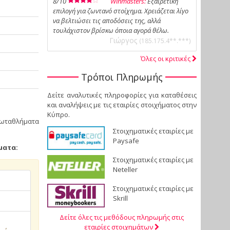
8/10
Winmasters:
Εξαιρετική
επιλογή για ζωντανό στοίχημα. Χρειάζεται λίγο
να βελτιώσει τις αποδόσεις της, αλλά
τουλάχιστον βρίσκω όποια αγορά θέλω.
Γιώργος
(185.175.4**.***)
Όλες οι κριτικές
Τρόποι Πληρωμής
Δείτε αναλυτικές πληροφορίες για καταθέσεις
και αναλήψεις με τις εταιρίες στοιχήματος στην
Κύπρο.
ρωταθλήματα
Στοιχηματικές εταιρίες με
Paysafe
ματα:
Στοιχηματικές εταιρίες με
Neteller
Στοιχηματικές εταιρίες με
Skrill
Δείτε όλες τις μεθόδους πληρωμής στις
εταιρίες στοιχημάτων