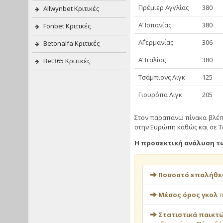
Πρέμιερ Αγγλίας
380
Allwynbet Κριτικές
Α’ Ισπανίας
380
Fonbet Κριτικές
Α΄Γερμανίας
306
Betonalfa Κριτικές
Α’ Ιταλίας
380
Bet365 Κριτικές
Τσάμπιονς Λιγκ
125
Γιουρόπα Λιγκ
205
Στον παραπάνω πίνακα βλέπ
στην Ευρώπη καθώς και σε Τ
Η προσεκτική ανάλυση τω
Ποσοστό επαλήθε
Μέσος όρος γκολ
π
Στατιστικά παικτ