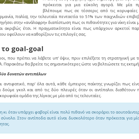
πρόκειται για μια εύκολη αγορά. Με μία π
βλέπουμε πως σε τέσσερις από τις κορυφαίες 
ερμανία, Ιταλία), την τελευταία πενταετία το 51% των παιχνιδιών επιβ
δηγήσει στην «ανάλαφρη» διαπίστωση πως οι πιθανότητες για νίκη είναι 
ι ακριβώς έτσι. Η πραγματικότητα είναι πως υπάρχουν αρκετοί παρ
ου οφείλουν να καθορίζουν τις επιλογές σας.
το goal-goal
ι, που πρέπει να λάβετε υπ’ όψιν, πριν επιλέξετε τη στρατηγική με 
λ. Παρακάτω θα βρείτε τις σημαντικότερες ώστε να βελτιώσετε τις εκτιμή
δύο δυνατών αντιπάλων
 αντιφατικό, παρ’ όλα αυτά, κάθε έμπειρος παίκτης γνωρίζει πως εί
α δούμε γκολ και από τις δύο πλευρές όταν οι αντίπαλοι διαθέτουν 
κορυφαία ομάδα της λίγκας με μία από τις τελευταίες.
μη κι όταν υπάρχει φαβορί είναι πολύ πιθανό να σκοράρει το αουτσάιντε
ό σύνολο. Στον αντίποδα αυτό είναι δυσκολότερο όταν πρόκειται για μί
ητας.