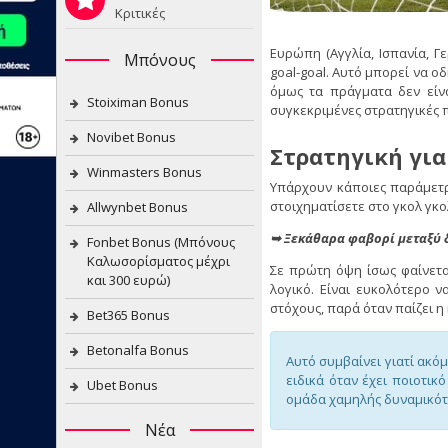
Κριτικές
Ευρώπη (Αγγλία, Ισπανία, Γ
Μπόνους
goal-goal. Αυτό μπορεί να ο
όμως τα πράγματα δεν είνα
Stoiximan Bonus
συγκεκριμένες στρατηγικές π
Novibet Bonus
Στρατηγική για 
Winmasters Bonus
Υπάρχουν κάποιες παράμετρο
στοιχηματίσετε στο γκολ γκο
Allwynbet Bonus
➥ Ξεκάθαρα φαβορί μεταξύ 
Fonbet Bonus (Μπόνους
Καλωσορίσματος μέχρι
Σε πρώτη όψη ίσως φαίνεται
και 300 ευρώ)
λογικό. Είναι ευκολότερο ν
στόχους, παρά όταν παίζει η 
Bet365 Bonus
Betonalfa Bonus
Αυτό συμβαίνει γιατί ακό
ειδικά όταν έχει ποιοτικ
Ubet Bonus
ομάδα χαμηλής δυναμικότ
Νέα