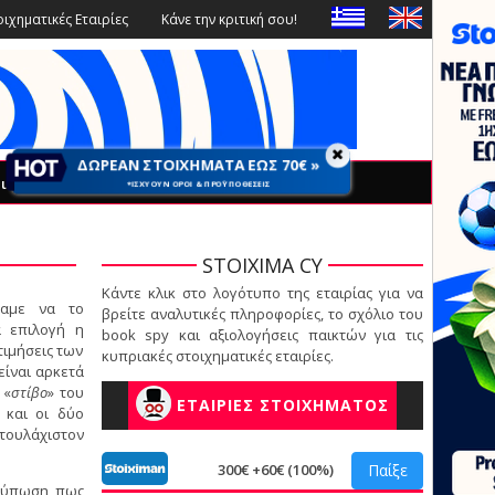
οιχηματικές Εταιρίες
Κάνε την κριτική σου!
ΔΩΡΕΑΝ ΣΤΟΙΧΗΜΑΤΑ ΕΩΣ 70€ »
τικές
*ΙΣΧΥΟΥΝ ΟΡΟΙ & ΠΡΟΫΠΟΘΕΣΕΙΣ
STOIXIMA CY
Κάντε κλικ στο λογότυπο της εταιρίας για να
θαμε να το
βρείτε αναλυτικές πληροφορίες, το σχόλιο του
α επιλογή η
book spy και αξιολογήσεις παικτών για τις
τιμήσεις των
κυπριακές στοιχηματικές εταιρίες.
είναι αρκετά
 «
στίβο
» του
ΕΤΑΙΡΙΕΣ ΣΤΟΙΧΗΜΑΤΟΣ
 και οι δύο
τουλάχιστον
300€ +60€ (100%)
Παίξε
ντύπωση πως