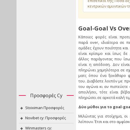
επιθετικοί της; Πόσα δ
κεντρικών αμυντικών τη
Goal-Goal Vs Over
Κάποιες φορές είναι προτι
παρά over, ιδιαίτερα σε π
ομάδες έχουν ποιότητα και 
είναι κρίσιμο και ίσως δε
άλλος παράγοντας που ίσω
είναι η απόδοση. Δεν είνα
πληρώνει χαμηλότερα σε σχέ
ματς όπου ένα ξεκάθαρο φ
του. Διαβάστε λοιπόν με πρ
του αγώνα κι αν πιστεύετε 
απειλήσει, τότε είναι βέβ
Προσφορές Cy
πληρώσει σε αρκετά καλή τι
Δύο μύθοι για το goal-goa
Stoiximan Προσφορές
Μιλώντας για στοίχημα, οι
Novibet cy: Προσφορές
λείπουν. Έτσι και στο αμφίσ
Winmasters cy: