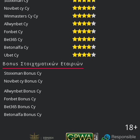
Stoiximan Cy
Novibet cy Cy
Winmasters Cy Cy
Allwynbet Cy
Fonbet Cy
Bet365 Cy
Betonalfa Cy
Ubet Cy
Bonus Στοιχηματικών Εταιριών
Stoiximan Bonus Cy
Novibet cy Bonus Cy
Allwynbet Bonus Cy
Fonbet Bonus Cy
Bet365 Bonus Cy
Betonalfa Bonus Cy
18+