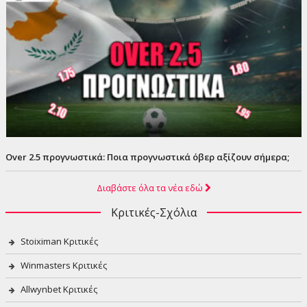
Over 2.5 προγνωστικά: Ποια προγνωστικά όβερ αξίζουν σήμερα;
Διαβάστε όλα τα νέα εδώ
Κριτικές-Σχόλια
Stoiximan Κριτικές
Winmasters Κριτικές
Allwynbet Κριτικές