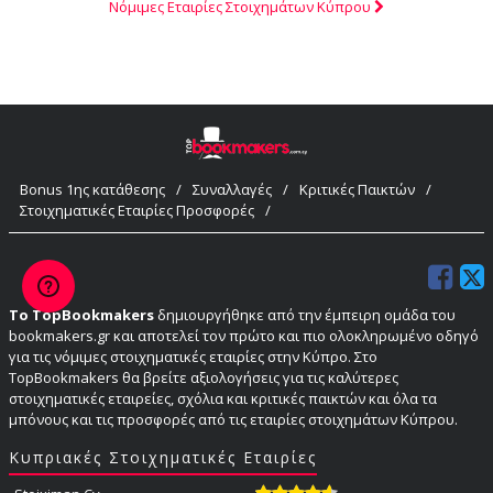
Νόμιμες Εταιρίες Στοιχημάτων Κύπρου
Bonus 1ης κατάθεσης
/
Συναλλαγές
/
Κριτικές Παικτών
/
Στοιχηματικές Εταιρίες Προσφορές
/
Το TopBookmakers
δημιουργήθηκε από την έμπειρη ομάδα του
bookmakers.gr και αποτελεί τον πρώτο και πιο ολοκληρωμένο οδηγό
για τις νόμιμες στοιχηματικές εταιρίες στην Κύπρο. Στο
TopBookmakers θα βρείτε αξιολογήσεις για τις καλύτερες
στοιχηματικές εταιρείες, σχόλια και κριτικές παικτών και όλα τα
μπόνους και τις προσφορές από τις εταιρίες στοιχημάτων Κύπρου.
Κυπριακές Στοιχηματικές Εταιρίες