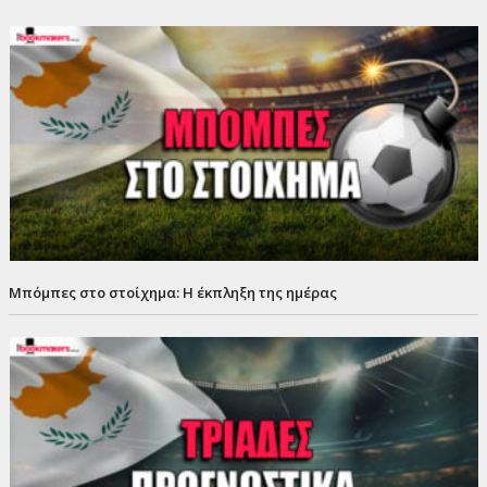
Μπόμπες στο στοίχημα: Η έκπληξη της ημέρας