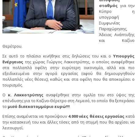
σταθμός
για την
Κύπρο η
υπογραφή
Συμφωνίας
Παραχώρησης,
Άδειας Ανάπτυξης
και Καζίνο
Θερέτρου.
Σε αυτό το πλαίσιο κινήθηκε στις δηλώσεις του και ο
Υπουργός
Ενέργειας
της χώρας Γιώργος Λακκοτρύπης, ο οποίος αναφέρθηκε
στα πολλαπλά οφέλη στην ευρύτερη οικονομία, αλλά και πιο
εξειδικευμένα στην αγορά εργασίας (αφού θα δημιουργηθούν
πολλαπλές νέες θέσεις), καθώς και στα οφέλη που θα αποκομίσει ο
τουρισμός.
Ο
κ. Λακκοτρύπης
αναφέρθηκε στην ομιλία του στο ύψος της
επένδυσης για το Καζίνο-Θέρετρο στη Λεμεσό, το οποίο θα ξεπεράσει
το
μισό δισεκατομμύριο ευρώ!!!
Επίσης αναμένεται να προκύψουν
4.000 νέες θέσεις εργασίας
κατά
την κατασκευή του και άλλες τόσες από τη στιγμή που θα αρχίσει να
λειτουργεί.