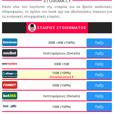
STOIXIMA CY
Κάντε κλικ στο λογότυπο της εταιρίας για να βρείτε αναλυτικές
πληροφορίες, το σχόλιο του book spy και αξιολογήσεις παικτών για
τις κυπριακές στοιχηματικές εταιρίες.
ΕΤΑΙΡΙΕΣ ΣΤΟΙΧΗΜΑΤΟΣ
300€ +60€ (100%)
Παίξε
Λεπτομέρειες (Details)
Παίξε
300€ +50€
Παίξε
150€ (100%)
Παίξε
Αποκλειστικό
300€ (100%)
Παίξε
Λεπτομέρειες (Details)
Παίξε
100€ (100%)
Παίξε