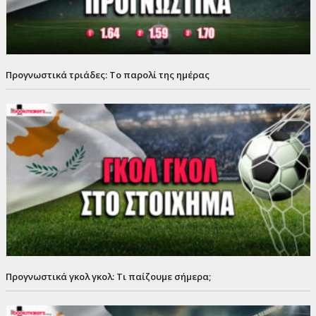
Προγνωστικά τριάδες: Το παρολί της ημέρας
Προγνωστικά γκολ γκολ: Τι παίζουμε σήμερα;