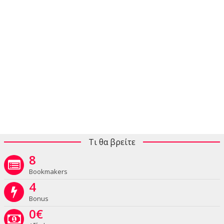
Τι θα βρείτε
8
Bookmakers
4
Bonus
0
€