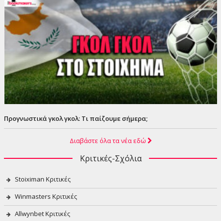
Προγνωστικά γκολ γκολ: Τι παίζουμε σήμερα;
Διαβάστε όλα τα νέα εδώ
Κριτικές-Σχόλια
Stoiximan Κριτικές
Winmasters Κριτικές
Allwynbet Κριτικές