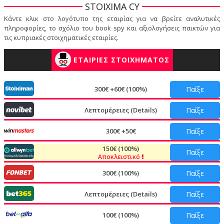
STOIXIMA CY
Κάντε κλικ στο λογότυπο της εταιρίας για να βρείτε αναλυτικές
πληροφορίες, το σχόλιο του book spy και αξιολογήσεις παικτών για
τις κυπριακές στοιχηματικές εταιρίες.
ΕΤΑΙΡΙΕΣ ΣΤΟΙΧΗΜΑΤΟΣ
300€ +60€ (100%)
Παίξε
Λεπτομέρειες (Details)
Παίξε
300€ +50€
Παίξε
150€ (100%)
Παίξε
Αποκλειστικό
300€ (100%)
Παίξε
Λεπτομέρειες (Details)
Παίξε
100€ (100%)
Παίξε