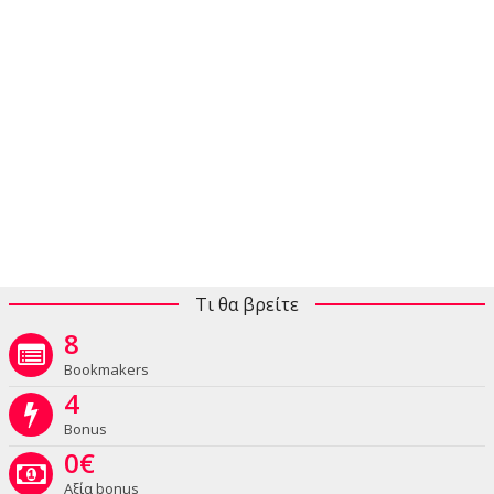
Τι θα βρείτε
8
Bookmakers
4
Bonus
0
€
Αξία bonus