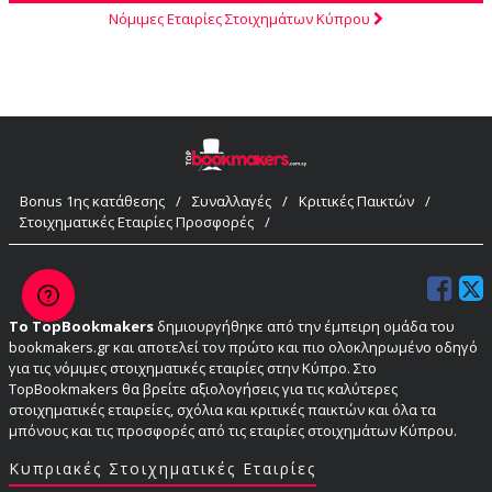
Νόμιμες Εταιρίες Στοιχημάτων Κύπρου
Bonus 1ης κατάθεσης
/
Συναλλαγές
/
Κριτικές Παικτών
/
Στοιχηματικές Εταιρίες Προσφορές
/
Το TopBookmakers
δημιουργήθηκε από την έμπειρη ομάδα του
bookmakers.gr και αποτελεί τον πρώτο και πιο ολοκληρωμένο οδηγό
για τις νόμιμες στοιχηματικές εταιρίες στην Κύπρο. Στο
TopBookmakers θα βρείτε αξιολογήσεις για τις καλύτερες
στοιχηματικές εταιρείες, σχόλια και κριτικές παικτών και όλα τα
μπόνους και τις προσφορές από τις εταιρίες στοιχημάτων Κύπρου.
Κυπριακές Στοιχηματικές Εταιρίες