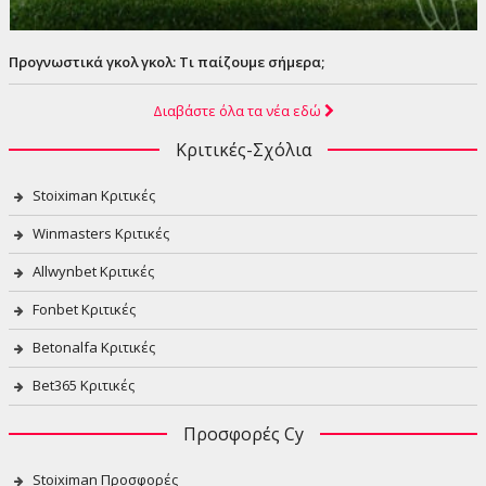
Προγνωστικά γκολ γκολ: Τι παίζουμε σήμερα;
Διαβάστε όλα τα νέα εδώ
Κριτικές-Σχόλια
Stoiximan Κριτικές
Winmasters Κριτικές
Allwynbet Κριτικές
Fonbet Κριτικές
Betonalfa Κριτικές
Bet365 Κριτικές
Προσφορές Cy
Stoiximan Προσφορές