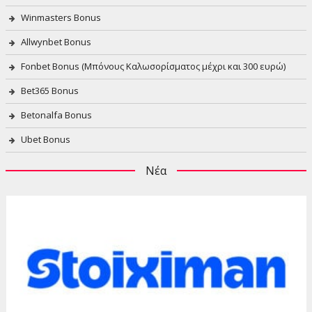
Winmasters Bonus
Allwynbet Bonus
Fonbet Bonus (Μπόνους Καλωσορίσματος μέχρι και 300 ευρώ)
Bet365 Bonus
Betonalfa Bonus
Ubet Bonus
Νέα