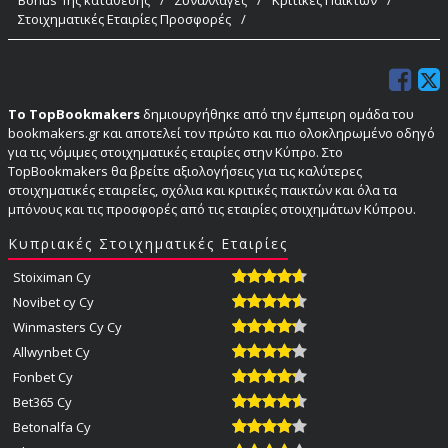
Στοιχηματικές Εταιρίες Προσφορές
/
Το TopBookmakers
δημιουργήθηκε από την έμπειρη ομάδα του
bookmakers.gr και αποτελεί τον πρώτο και πιο ολοκληρωμένο οδηγό
για τις νόμιμες στοιχηματικές εταιρίες στην Κύπρο. Στο
TopBookmakers θα βρείτε αξιολογήσεις για τις καλύτερες
στοιχηματικές εταιρείες, σχόλια και κριτικές παικτών και όλα τα
μπόνους και τις προσφορές από τις εταιρίες στοιχημάτων Κύπρου.
Κυπριακές Στοιχηματικές Εταιρίες
Stoiximan Cy
Novibet cy Cy
Winmasters Cy Cy
Allwynbet Cy
Fonbet Cy
Bet365 Cy
Betonalfa Cy