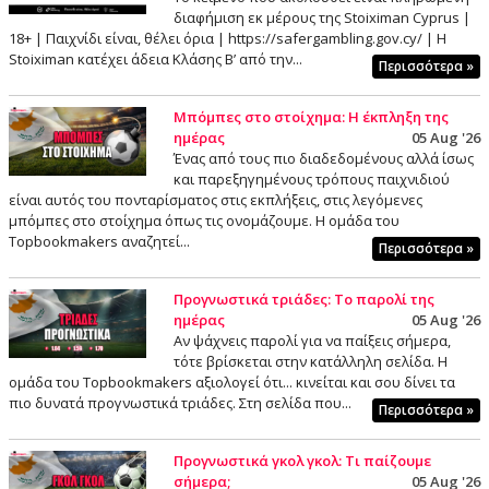
διαφήμιση εκ μέρους της Stoiximan Cyprus |
18+ | Παιχνίδι είναι, θέλει όρια | https://safergambling.gov.cy/ | Η
Stoiximan κατέχει άδεια Κλάσης Β’ από την...
Περισσότερα »
Μπόμπες στο στοίχημα: Η έκπληξη της
ημέρας
05 Aug '26
Ένας από τους πιο διαδεδομένους αλλά ίσως
και παρεξηγημένους τρόπους παιχνιδιού
είναι αυτός του πονταρίσματος στις εκπλήξεις, στις λεγόμενες
μπόμπες στο στοίχημα όπως τις ονομάζουμε. Η ομάδα του
Topbookmakers αναζητεί...
Περισσότερα »
Προγνωστικά τριάδες: Το παρολί της
ημέρας
05 Aug '26
Αν ψάχνεις παρολί για να παίξεις σήμερα,
τότε βρίσκεται στην κατάλληλη σελίδα. Η
ομάδα του Topbookmakers αξιολογεί ότι... κινείται και σου δίνει τα
πιο δυνατά προγνωστικά τριάδες. Στη σελίδα που...
Περισσότερα »
Προγνωστικά γκολ γκολ: Τι παίζουμε
σήμερα;
05 Aug '26