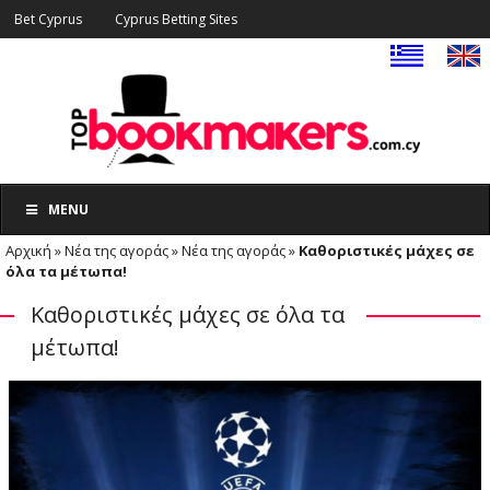
Bet Cyprus
Cyprus Betting Sites
MENU
Αρχική
»
Νέα της αγοράς
»
Νέα της αγοράς
»
Καθοριστικές μάχες σε
όλα τα μέτωπα!
Καθοριστικές μάχες σε όλα τα
μέτωπα!