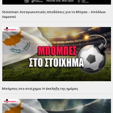
Stoiximan: Ανταγωνιστικές αποδόσεις για το Μπραν – Απόλλων
Λεμεσού
Μπόμπες στο στοίχημα: Η έκπληξη της ημέρας