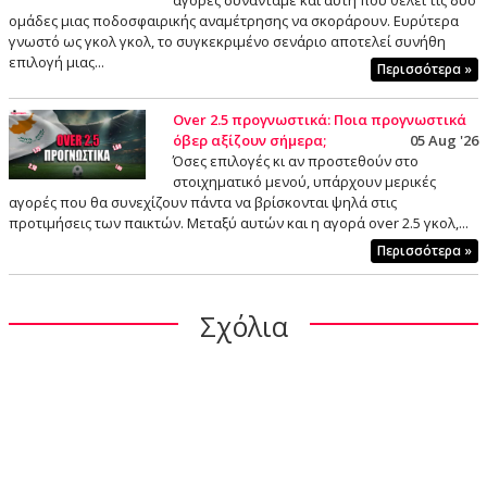
αγορές συναντάμε και αυτή που θέλει τις δύο
ομάδες μιας ποδοσφαιρικής αναμέτρησης να σκοράρουν. Ευρύτερα
γνωστό ως γκολ γκολ, το συγκεκριμένο σενάριο αποτελεί συνήθη
επιλογή μιας...
Περισσότερα »
Over 2.5 προγνωστικά: Ποια προγνωστικά
όβερ αξίζουν σήμερα;
05 Aug '26
Όσες επιλογές κι αν προστεθούν στο
στοιχηματικό μενού, υπάρχουν μερικές
αγορές που θα συνεχίζουν πάντα να βρίσκονται ψηλά στις
προτιμήσεις των παικτών. Μεταξύ αυτών και η αγορά over 2.5 γκολ,...
Περισσότερα »
Σχόλια