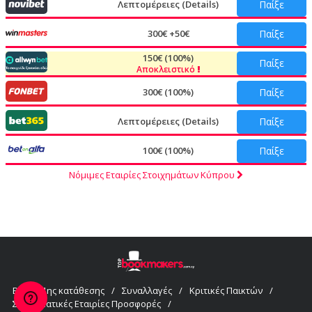
Λεπτομέρειες (Details)
Παίξε
300€ +50€
Παίξε
150€ (100%)
Παίξε
Αποκλειστικό
300€ (100%)
Παίξε
Λεπτομέρειες (Details)
Παίξε
100€ (100%)
Παίξε
Νόμιμες Εταιρίες Στοιχημάτων Κύπρου
Bonus 1ης κατάθεσης
/
Συναλλαγές
/
Κριτικές Παικτών
/
Στοιχηματικές Εταιρίες Προσφορές
/