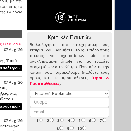
hout, με την
εύδοντας τα
της εν λόγω
Κριτικές Παικτών
 Eredivisie
Βαθμολογήστε την στοιχηματική σας
07 Aug '26
εταιρία και βοηθήστε τους υπόλοιπους
 |
παίκτες να σχηματίσουν μία πιο
σης Β’ από
ολοκληρωμένη άποψη για τις εταιρίες
στοιχημάτων στην Κύπρο. Πριν κάνετε την
ρισσότερα »
κριτική σας, παρακολούμε διαβάστε τους
όρους και τις προϋποθέσεις.
Όροι &
07 Aug '26
Προϋποθέσεις
.
νους
εις, στις
άδα του
ρισσότερα »
1
2
3
4
5
6
7
07 Aug '26
ν κατάλληλη
8
9
10