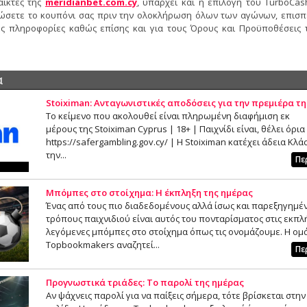
αίκτες της
meridianbet.com.cy
, υπάρχει και η επιλογή του TurboCas
ώσετε το κουπόνι σας πριν την ολοκλήρωση όλων των αγώνων, επισπ
ες πληροφορίες καθώς επίσης και για τους Όρους και Προϋποθέσεις 
α
Stoiximan: Ανταγωνιστικές αποδόσεις για την πρεμιέρα της
Το κείμενο που ακολουθεί είναι πληρωμένη διαφήμιση εκ
μέρους της Stoiximan Cyprus | 18+ | Παιχνίδι είναι, θέλει όρια
https://safergambling.gov.cy/ | Η Stoiximan κατέχει άδεια Κλά
την...
Πε
Μπόμπες στο στοίχημα: Η έκπληξη της ημέρας
Ένας από τους πιο διαδεδομένους αλλά ίσως και παρεξηγημέ
τρόπους παιχνιδιού είναι αυτός του πονταρίσματος στις εκπλήξ
λεγόμενες μπόμπες στο στοίχημα όπως τις ονομάζουμε. Η ομ
Topbookmakers αναζητεί...
Πε
Προγνωστικά τριάδες: Το παρολί της ημέρας
Αν ψάχνεις παρολί για να παίξεις σήμερα, τότε βρίσκεται στη