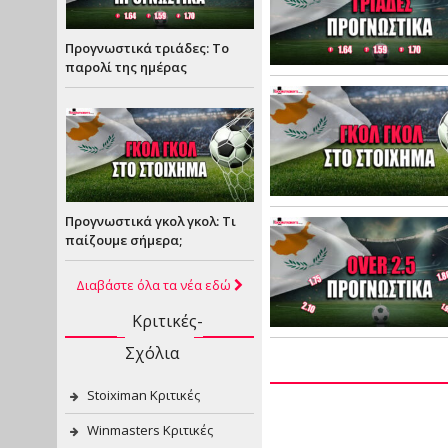
Προγνωστικά τριάδες: Το
παρολί της ημέρας
Προγνωστικά γκολ γκολ: Τι
παίζουμε σήμερα;
Διαβάστε όλα τα νέα εδώ
Κριτικές-
Σχόλια
Stoiximan Κριτικές
Winmasters Κριτικές