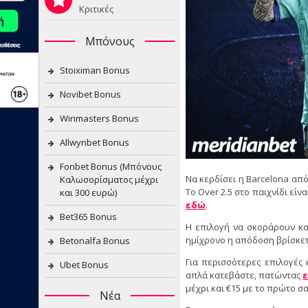
Κριτικές
Μπόνους
Stoiximan Bonus
Novibet Bonus
Winmasters Bonus
Allwynbet Bonus
Fonbet Bonus (Μπόνους
Να κερδίσει η Barcelona απόδ
Καλωσορίσματος μέχρι
Το Over 2.5 στο παιχνίδι είν
και 300 ευρώ)
εδώ
.
Bet365 Bonus
Η επιλογή να σκοράρουν και
ημίχρονο η απόδοση βρίσκετα
Betonalfa Bonus
Για περισσότερες επιλογές 
Ubet Bonus
απλά κατεβάστε, πατώντας
μέχρι και €15 με το πρώτο σ
Νέα