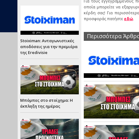
Για τους εγγεγραμμένους π
οποία μπορείτε να εξαργυρ
κέρδη σας! Για περισσότερ
προσφοράς πατήστε
εδώ
.
Περισσότερα Άρθρ
Stoiximan: Ανταγωνιστικές
αποδόσεις για την πρεμιέρα
της Eredivisie
Μπόμπες στο στοίχημα: Η
έκπληξη της ημέρας