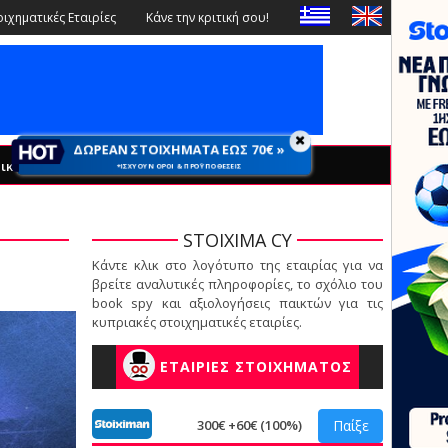
οιχηματικές Εταιρίες
Κάνε την κριτική σου!
ΔΩΡΕΑΝ ΣΤΟΙΧΗΜΑΤΑ ΕΩΣ 70€ »
τικές
*ΙΣΧΥΟΥΝ ΟΡΟΙ & ΠΡΟΫΠΟΘΕΣΕΙΣ
STOIXIMA CY
Κάντε κλικ στο λογότυπο της εταιρίας για να
βρείτε αναλυτικές πληροφορίες, το σχόλιο του
book spy και αξιολογήσεις παικτών για τις
κυπριακές στοιχηματικές εταιρίες.
ΕΤΑΙΡΙΕΣ ΣΤΟΙΧΗΜΑΤΟΣ
300€ +60€ (100%)
Παίξε