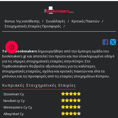
Bonus 1ης κατάθεσης
/
Συναλλαγές
/
Κριτικές Παικτών
/
Στοιχηματικές Εταιρίες Προσφορές
/
Το TopBookmakers
δημιουργήθηκε από την έμπειρη ομάδα του
bookmakers.gr και αποτελεί τον πρώτο και πιο ολοκληρωμένο οδηγό
για τις νόμιμες στοιχηματικές εταιρίες στην Κύπρο. Στο
TopBookmakers θα βρείτε αξιολογήσεις για τις καλύτερες
στοιχηματικές εταιρείες, σχόλια και κριτικές παικτών και όλα τα
μπόνους και τις προσφορές από τις εταιρίες στοιχημάτων Κύπρου.
Κυπριακές Στοιχηματικές Εταιρίες
Stoiximan Cy
Novibet cy Cy
Winmasters Cy Cy
Allwynbet Cy