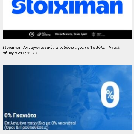
Stoiximan: Ανταγωνιστικές αποδόσεις για το Τσβόλε – Άγιαξ
σήμερα στις 15:30