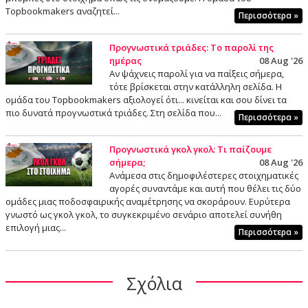
Topbookmakers αναζητεί...
Περισσότερα »
Προγνωστικά τριάδες: Το παρολί της
ημέρας
08 Aug '26
Αν ψάχνεις παρολί για να παίξεις σήμερα,
τότε βρίσκεται στην κατάλληλη σελίδα. Η
ομάδα του Topbookmakers αξιολογεί ότι... κινείται και σου δίνει τα
πιο δυνατά προγνωστικά τριάδες. Στη σελίδα που...
Περισσότερα »
Προγνωστικά γκολ γκολ: Τι παίζουμε
σήμερα;
08 Aug '26
Ανάμεσα στις δημοφιλέστερες στοιχηματικές
αγορές συναντάμε και αυτή που θέλει τις δύο
ομάδες μιας ποδοσφαιρικής αναμέτρησης να σκοράρουν. Ευρύτερα
γνωστό ως γκολ γκολ, το συγκεκριμένο σενάριο αποτελεί συνήθη
επιλογή μιας...
Περισσότερα »
Σχόλια