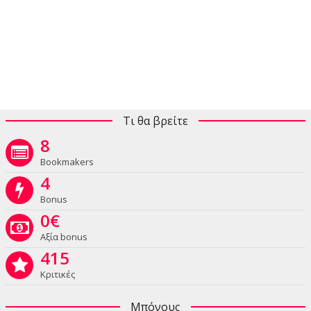
Τι θα βρείτε
8
Bookmakers
4
Bonus
0
€
Αξία bonus
415
Κριτικές
Μπόνους