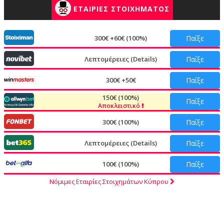
ΕΤΑΙΡΙΕΣ ΣΤΟΙΧΗΜΑΤΟΣ
300€ +60€ (100%)
Παίξε
Λεπτομέρειες (Details)
Παίξε
300€ +50€
Παίξε
150€ (100%)
Παίξε
Αποκλειστικό
300€ (100%)
Παίξε
Λεπτομέρειες (Details)
Παίξε
100€ (100%)
Παίξε
Νόμιμες Εταιρίες Στοιχημάτων Κύπρου