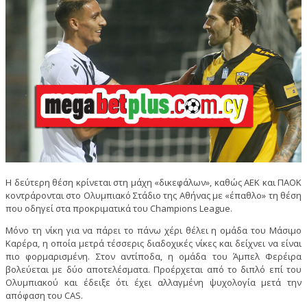
Η δεύτερη θέση κρίνεται στη μάχη «δικεφάλων», καθώς ΑΕΚ και ΠΑΟΚ
κοντράρονται στο Ολυμπιακό Στάδιο της Αθήνας με «έπαθλο» τη θέση
που οδηγεί στα προκριματικά του Champions League.
Μόνο τη νίκη για να πάρει το πάνω χέρι θέλει η ομάδα του Μάσιμο
Καρέρα, η οποία μετρά τέσσερις διαδοχικές νίκες και δείχνει να είναι
πιο φορμαρισμένη. Στον αντίποδα, η ομάδα του Άμπελ Φερέιρα
βολεύεται με δύο αποτελέσματα. Προέρχεται από το διπλό επί του
Ολυμπιακού και έδειξε ότι έχει αλλαγμένη ψυχολογία μετά την
απόφαση του CAS.