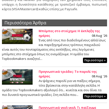
υπάρχει η δυνατότητα κατάθεσης με τραπεζικό έμβασμα, πιστωτική
κάρτα (VISA/Mastercard) καθώς επίσης με Paysafe.
Περισσότερα Άρθρα
Μπόμπες στο στοίχημα: Η έκπληξη της
ημέρας
08 Aug '26
Ένας από τους πιο διαδεδομένους αλλά ίσως
και παρεξηγημένους τρόπους παιχνιδιού
είναι αυτός του πονταρίσματος στις εκπλήξεις, στις λεγόμενες
μπόμπες στο στοίχημα όπως τις ονομάζουμε. Η ομάδα του
Topbookmakers αναζητεί...
Περισσότερα »
Προγνωστικά τριάδες: Το παρολί της
ημέρας
08 Aug '26
Αν ψάχνεις παρολί για να παίξεις σήμερα,
τότε βρίσκεται στην κατάλληλη σελίδα. Η
ομάδα του Topbookmakers αξιολογεί ότι... κινείται και σου δίνει τα
πιο δυνατά προγνωστικά τριάδες. Στη σελίδα που...
Περισσότερα »
Προγνωστικά γκολ γκολ: Τι παίζουμε