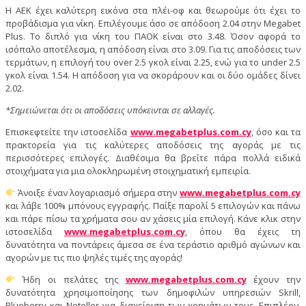
Η ΑΕΚ έχει καλύτερη εικόνα στα πλέι-οφ και θεωρούμε ότι έχει το
προβάδισμα για νίκη. Επιλέγουμε άσο σε απόδοση 2.04 στην Megabet
Plus. Το διπλό για νίκη του ΠΑΟΚ είναι στο 3.48. Όσον αφορά το
ισόπαλο αποτέλεσμα, η απόδοση είναι στο 3.09. Για τις αποδόσεις των
τερμάτων, η επιλογή του over 2.5 γκολ είναι 2.25, ενώ για το under 2.5
γκολ είναι 1.54. Η απόδοση για να σκοράρουν και οι δύο ομάδες δίνει
2.02.
*Σημειώνεται ότι οι αποδόσεις υπόκεινται σε αλλαγές.
Επισκεφτείτε την ιστοσελίδα
www.megabetplus.com.cy
, όσο και τα
πρακτορεία για τις καλύτερες αποδόσεις της αγοράς με τις
περισσότερες επιλογές. Διαθέσιμα θα βρείτε πάρα πολλά ειδικά
στοιχήματα για μια ολοκληρωμένη στοιχηματική εμπειρία.
Άνοιξε έναν λογαριασμό σήμερα στην
www.megabetplus.com.cy
και λάβε 100% μπόνους εγγραφής. Παίξε παρολί 5 επιλογών και πάνω
και πάρε πίσω τα χρήματα σου αν χάσεις μία επιλογή. Κάνε κλικ στην
ιστοσελίδα
www.megabetplus.com.cy
, όπου θα έχεις τη
δυνατότητα να ποντάρεις άμεσα σε ένα τεράστιο αριθμό αγώνων και
αγορών με τις πιο ψηλές τιμές της αγοράς!
Ήδη οι πελάτες της
www.megabetplus.com.cy
έχουν την
δυνατότητα χρησιμοποίησης των δημοφιλών υπηρεσιών Skrill,
Blueberry και Neteller για διαχείριση των χρημάτων τους. Επιπλέον,