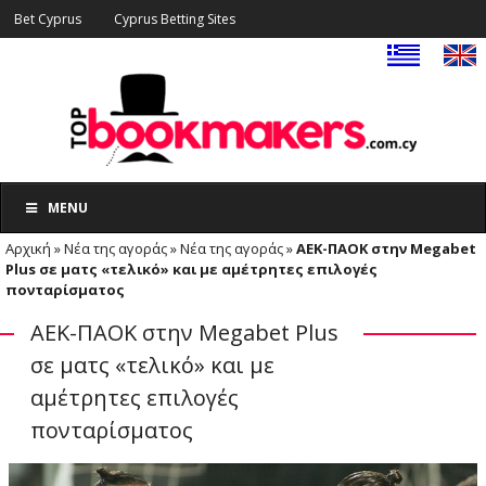
Bet Cyprus
Cyprus Betting Sites
MENU
Αρχική
»
Νέα της αγοράς
»
Νέα της αγοράς
»
ΑΕΚ-ΠΑΟΚ στην Megabet
Plus σε ματς «τελικό» και με αμέτρητες επιλογές
πονταρίσματος
ΑΕΚ-ΠΑΟΚ στην Megabet Plus
σε ματς «τελικό» και με
αμέτρητες επιλογές
πονταρίσματος