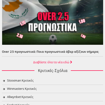
Over 2.5 προγνωστικά: Ποια προγνωστικά όβερ αξίζουν σήμερα;
Διαβάστε όλα τα νέα εδώ
Κριτικές-Σχόλια
Stoiximan Κριτικές
Winmasters Κριτικές
Allwynbet Κριτικές
Fonbet Κριτικές