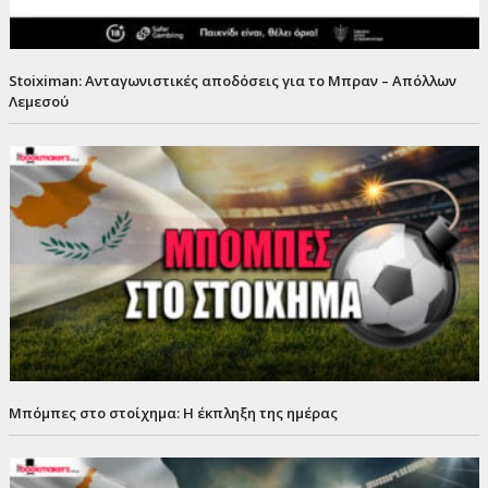
Stoiximan: Ανταγωνιστικές αποδόσεις για το Μπραν – Απόλλων
Λεμεσού
Μπόμπες στο στοίχημα: Η έκπληξη της ημέρας