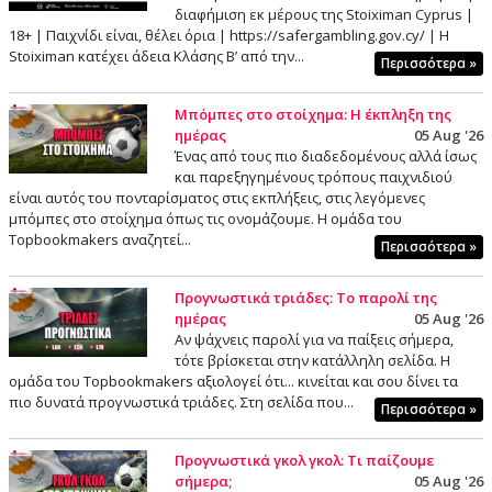
διαφήμιση εκ μέρους της Stoiximan Cyprus |
18+ | Παιχνίδι είναι, θέλει όρια | https://safergambling.gov.cy/ | Η
Stoiximan κατέχει άδεια Κλάσης Β’ από την...
Περισσότερα »
Μπόμπες στο στοίχημα: Η έκπληξη της
ημέρας
05 Aug '26
Ένας από τους πιο διαδεδομένους αλλά ίσως
και παρεξηγημένους τρόπους παιχνιδιού
είναι αυτός του πονταρίσματος στις εκπλήξεις, στις λεγόμενες
μπόμπες στο στοίχημα όπως τις ονομάζουμε. Η ομάδα του
Topbookmakers αναζητεί...
Περισσότερα »
Προγνωστικά τριάδες: Το παρολί της
ημέρας
05 Aug '26
Αν ψάχνεις παρολί για να παίξεις σήμερα,
τότε βρίσκεται στην κατάλληλη σελίδα. Η
ομάδα του Topbookmakers αξιολογεί ότι... κινείται και σου δίνει τα
πιο δυνατά προγνωστικά τριάδες. Στη σελίδα που...
Περισσότερα »
Προγνωστικά γκολ γκολ: Τι παίζουμε
σήμερα;
05 Aug '26