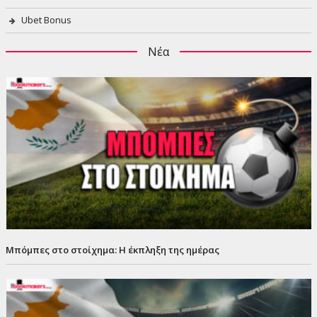
Ubet Bonus
Νέα
Μπόμπες στο στοίχημα: Η έκπληξη της ημέρας