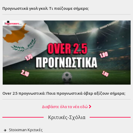
Προγνωστικά γκολ γκολ: Τι παίζουμε σήμερα;
Over 2.5 προγνωστικά: Ποια προγνωστικά όβερ αξίζουν σήμερα;
Διαβάστε όλα τα νέα εδώ
Κριτικές-Σχόλια
Stoiximan Κριτικές