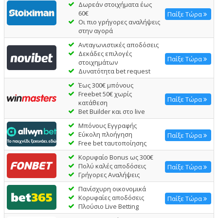
Δωρεάν στοιχήματα έως
60€
Παίξε Τώρα
Οι πιο γρήγορες αναλήψεις
στην αγορά
Ανταγωνιστικές αποδόσεις
Δεκάδες επιλογές
Παίξε Τώρα
στοιχημάτων
Δυνατότητα bet request
Έως 300€ μπόνους
Freebet 50€ χωρίς
Παίξε Τώρα
κατάθεση
Bet Builder και στο live
Μπόνους Εγγραφής
Εύκολη πλοήγηση
Παίξε Τώρα
Free bet ταυτοποίησης
Κορυφαίο Bonus ως 300€
Πολύ καλές αποδόσεις
Παίξε Τώρα
Γρήγορες Αναλήψεις
Πανίσχυρη οικονομικά
Κορυφαίες αποδόσεις
Παίξε Τώρα
Πλούσιο Live Betting