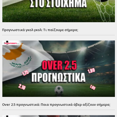
Προγνωστικά γκολ γκολ: Τι παίζουμε σήμερα;
Over 2.5 προγνωστικά: Ποια προγνωστικά όβερ αξίζουν σήμερα;