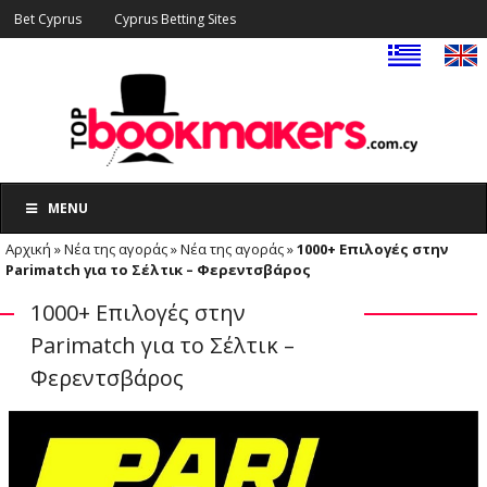
Bet Cyprus
Cyprus Betting Sites
MENU
Αρχική
»
Νέα της αγοράς
»
Νέα της αγοράς
»
1000+ Επιλογές στην
Parimatch για το Σέλτικ – Φερεντσβάρος
1000+ Επιλογές στην
Parimatch για το Σέλτικ –
Φερεντσβάρος