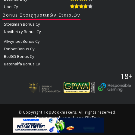
Ubet Cy
Bonus Στοιχηματικών Εταιριών
Stoiximan Bonus Cy
Novibet cy Bonus Cy
Allwynbet Bonus Cy
Fonbet Bonus Cy
Bet365 Bonus Cy
Betonalfa Bonus Cy
18+
© Copyright TopBookmakers. All rights reserved.
Δημιουργία Ιστοσελίδας SilkTech