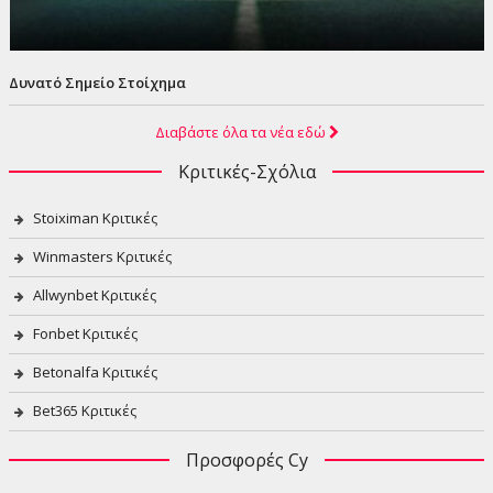
Δυνατό Σημείο Στοίχημα
Διαβάστε όλα τα νέα εδώ
Κριτικές-Σχόλια
Stoiximan Κριτικές
Winmasters Κριτικές
Allwynbet Κριτικές
Fonbet Κριτικές
Betonalfa Κριτικές
Bet365 Κριτικές
Προσφορές Cy