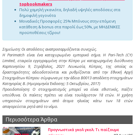
topbookmakers
Πολύ χαμηλή γκανιότα, δηλαδή υψηλές αποδόσεις στα
δημοφιλή γεγονότα
Μοναδικές Προσφορές: 25% Μπόνους στην επόμενη
κατάθεση & bonus στα παρολί έως 50%
, με ΜΗΔΕΝΙΚΕΣ
προϋποθέσεις τζίρου!
Σημείωση: Οι αποδόσεις αναπροσαρμόζονται συνεχώς.
Η Parimatch είναι ένα κατοχυρωμένο εμπορικό σήμα. Η Pari-Tech (CY)
Limited, εταιρεία εγγεγραμμένη στην Κύπρο με καταχωρημένη διεύθυνση
Καρπενησίου 9, Στρόβολος, 2021 Λευκωσία, Κύπρος, της οποίας οι
δραστηριότητες αδειοδοτούνται και ρυθμίζονται από την Εθνική Αρχή
Στοιχημάτων Κύπρου σύμφωνα με την άδεια B0013 αποδέκτη στοιχημάτων
Κατηγορίας Β. (Ημερομηνία Έκδοσης: 5 Οκτωβρίου, 2017)
Προειδοποίηση: Ο στοιχηματισμός μπορεί να είναι εθιστικός, παίξτε
υπεύθυνα. Οι παίκτες πρέπει να είναι τουλάχιστον 18 ετών. Η χρήση
υπηρεσιών στοιχημάτων από άτομα ηλικίας κάτω των 18 ετών
απαγορεύεται ρητά από το νόμο.
Περισσότερα Άρθρα
Προγνωστικά γκολ γκολ: Τι παίζουμε