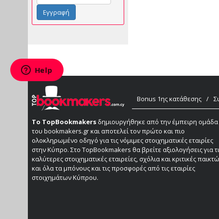
Bonus 1ης κατάθεσης
/
Σ
Το TopBookmakers
δημιουργήθηκε από την έμπειρη ομάδα
του bookmakers.gr και αποτελεί τον πρώτο και πιο
ολοκληρωμένο οδηγό για τις νόμιμες στοιχηματικές εταιρίες
στην Κύπρο. Στο TopBookmakers θα βρείτε αξιολογήσεις για τ
καλύτερες στοιχηματικές εταιρείες, σχόλια και κριτικές παικτ
και όλα τα μπόνους και τις προσφορές από τις εταιρίες
στοιχημάτων Κύπρου.