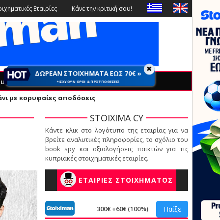
οιχηματικές Εταιρίες
Κάνε την κριτική σου!
ΔΩΡΕΑΝ ΣΤΟΙΧΗΜΑΤΑ ΕΩΣ 70€ »
τικές
*ΙΣΧΥΟΥΝ ΟΡΟΙ & ΠΡΟΫΠΟΘΕΣΕΙΣ
άνι με κορυφαίες αποδόσεις
STOIXIMA CY
Κάντε κλικ στο λογότυπο της εταιρίας για να
βρείτε αναλυτικές πληροφορίες, το σχόλιο του
book spy και αξιολογήσεις παικτών για τις
κυπριακές στοιχηματικές εταιρίες.
ΕΤΑΙΡΙΕΣ ΣΤΟΙΧΗΜΑΤΟΣ
300€ +60€ (100%)
Παίξε