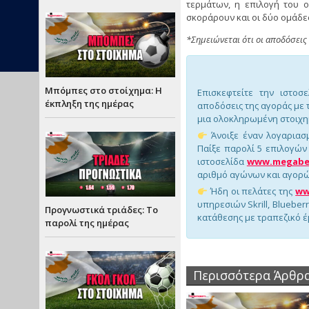
τερμάτων, η επιλογή του ov
σκοράρουν και οι δύο ομάδες 
*Σημειώνεται ότι οι αποδόσεις 
Μπόμπες στο στοίχημα: Η
Επισκεφτείτε την ιστοσ
έκπληξη της ημέρας
αποδόσεις της αγοράς με 
μια ολοκληρωμένη στοιχημ
Άνοιξε έναν λογαρια
Παίξε παρολί 5 επιλογών
ιστοσελίδα
www.megabet
αριθμό αγώνων και αγορών 
Ήδη οι πελάτες της
ww
υπηρεσιών Skrill, Blueber
Προγνωστικά τριάδες: Το
κατάθεσης με τραπεζικό έ
παρολί της ημέρας
Περισσότερα Άρθρ