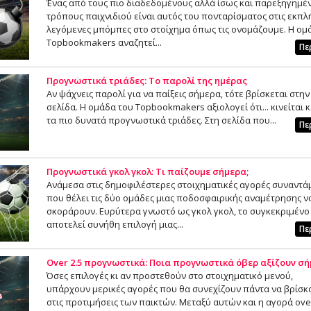
Ένας από τους πιο διαδεδομένους αλλά ίσως και παρεξηγημέ
τρόπους παιχνιδιού είναι αυτός του πονταρίσματος στις εκπλήξ
λεγόμενες μπόμπες στο στοίχημα όπως τις ονομάζουμε. Η ομ
Topbookmakers αναζητεί...
Πε
Προγνωστικά τριάδες: Το παρολί της ημέρας
Αν ψάχνεις παρολί για να παίξεις σήμερα, τότε βρίσκεται στη
σελίδα. Η ομάδα του Topbookmakers αξιολογεί ότι... κινείται κ
τα πιο δυνατά προγνωστικά τριάδες. Στη σελίδα που...
Πε
Προγνωστικά γκολ γκολ: Τι παίζουμε σήμερα;
Ανάμεσα στις δημοφιλέστερες στοιχηματικές αγορές συναντάμ
που θέλει τις δύο ομάδες μιας ποδοσφαιρικής αναμέτρησης ν
σκοράρουν. Ευρύτερα γνωστό ως γκολ γκολ, το συγκεκριμένο
αποτελεί συνήθη επιλογή μιας...
Πε
Over 2.5 προγνωστικά: Ποια προγνωστικά όβερ αξίζουν σή
Όσες επιλογές κι αν προστεθούν στο στοιχηματικό μενού,
υπάρχουν μερικές αγορές που θα συνεχίζουν πάντα να βρίσκ
στις προτιμήσεις των παικτών. Μεταξύ αυτών και η αγορά over 