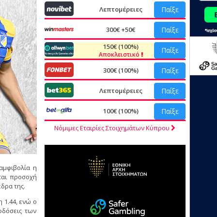
Λεπτομέρειες
Παίξε
(Details)
300€ +50€
Παίξε
150€ (100%)
Παίξε
Αποκλειστικό
300€ (100%)
Παίξε
Λεπτομέρειες
Παίξε
(Details)
100€ (100%)
Παίξε
Νόμιμες Εταιρίες Στοιχημάτων Κύπρου
αμφιβολία η
ται προσοχή
δρα της.
 1.44, ενώ ο
οδόσεις των