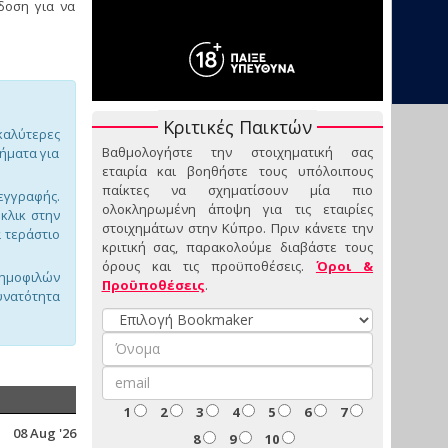
όδοση για να
Κριτικές Παικτών
καλύτερες
Βαθμολογήστε την στοιχηματική σας
χήματα για
εταιρία και βοηθήστε τους υπόλοιπους
παίκτες να σχηματίσουν μία πιο
εγγραφής.
ολοκληρωμένη άποψη για τις εταιρίες
κλικ στην
στοιχημάτων στην Κύπρο. Πριν κάνετε την
α τεράστιο
κριτική σας, παρακολούμε διαβάστε τους
όρους και τις προϋποθέσεις.
Όροι &
δημοφιλών
Προϋποθέσεις
.
δυνατότητα
1
2
3
4
5
6
7
08 Aug '26
8
9
10