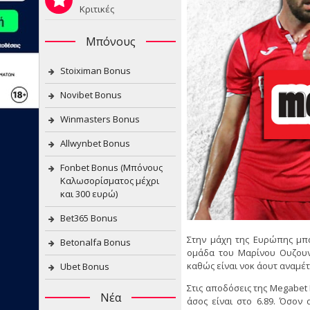
Κριτικές
Μπόνους
Stoiximan Bonus
Novibet Bonus
Winmasters Bonus
Allwynbet Bonus
Fonbet Bonus (Μπόνους
Καλωσορίσματος μέχρι
και 300 ευρώ)
Bet365 Bonus
Στην μάχη της Ευρώπης μπα
Betonalfa Bonus
ομάδα του Μαρίνου Ουζουν
καθώς είναι νοκ άουτ αναμέτ
Ubet Bonus
Στις αποδόσεις της Megabet
Νέα
άσος είναι στο 6.89. Όσον