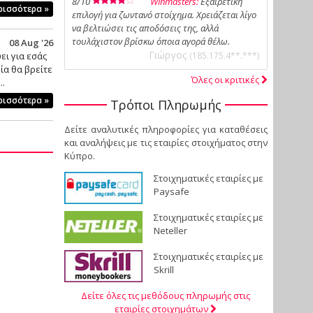
8/10
Winmasters:
Εξαιρετική
ρισσότερα »
επιλογή για ζωντανό στοίχημα. Χρειάζεται λίγο
να βελτιώσει τις αποδόσεις της, αλλά
τουλάχιστον βρίσκω όποια αγορά θέλω.
08 Aug '26
Γιώργος
(185.175.4**.***)
ει για εσάς
ία θα βρείτε
Όλες οι κριτικές
..
ρισσότερα »
Τρόποι Πληρωμής
Δείτε αναλυτικές πληροφορίες για καταθέσεις
και αναλήψεις με τις εταιρίες στοιχήματος στην
Κύπρο.
Στοιχηματικές εταιρίες με
Paysafe
Στοιχηματικές εταιρίες με
Neteller
Στοιχηματικές εταιρίες με
Skrill
Δείτε όλες τις μεθόδους πληρωμής στις
εταιρίες στοιχημάτων