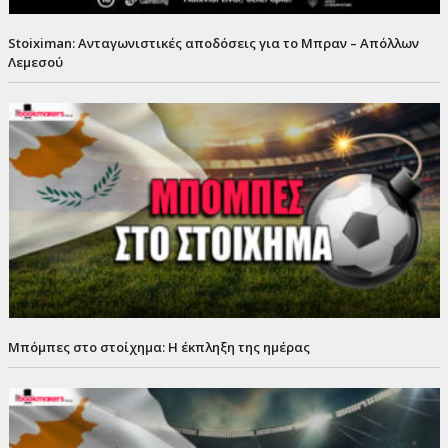
Stoiximan: Ανταγωνιστικές αποδόσεις για το Μπραν – Απόλλων
Λεμεσού
Μπόμπες στο στοίχημα: Η έκπληξη της ημέρας