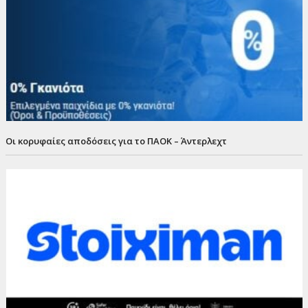
Οι κορυφαίες αποδόσεις για το ΠΑΟΚ – Άντερλεχτ