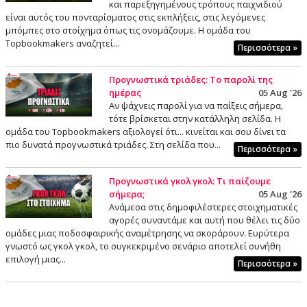
και παρεξηγημένους τρόπους παιχνιδιού
είναι αυτός του πονταρίσματος στις εκπλήξεις, στις λεγόμενες
μπόμπες στο στοίχημα όπως τις ονομάζουμε. Η ομάδα του
Topbookmakers αναζητεί...
Περισσότερα »
Προγνωστικά τριάδες: Το παρολί της
ημέρας
05 Aug '26
Αν ψάχνεις παρολί για να παίξεις σήμερα,
τότε βρίσκεται στην κατάλληλη σελίδα. Η
ομάδα του Topbookmakers αξιολογεί ότι... κινείται και σου δίνει τα
πιο δυνατά προγνωστικά τριάδες. Στη σελίδα που...
Περισσότερα »
Προγνωστικά γκολ γκολ: Τι παίζουμε
σήμερα;
05 Aug '26
Ανάμεσα στις δημοφιλέστερες στοιχηματικές
αγορές συναντάμε και αυτή που θέλει τις δύο
ομάδες μιας ποδοσφαιρικής αναμέτρησης να σκοράρουν. Ευρύτερα
γνωστό ως γκολ γκολ, το συγκεκριμένο σενάριο αποτελεί συνήθη
επιλογή μιας...
Περισσότερα »