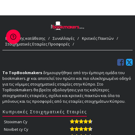
Bonus 1ης κατάθεσης
/
Συναλλαγές
/
Κριτικές Παικτών
/
Στοιχηματικές Εταιρίες Προσφορές
/
Το TopBookmakers
δημιουργήθηκε από την έμπειρη ομάδα του
bookmakers.gr και αποτελεί τον πρώτο και πιο ολοκληρωμένο οδηγό
για τις νόμιμες στοιχηματικές εταιρίες στην Κύπρο. Στο
TopBookmakers θα βρείτε αξιολογήσεις για τις καλύτερες
στοιχηματικές εταιρείες, σχόλια και κριτικές παικτών και όλα τα
μπόνους και τις προσφορές από τις εταιρίες στοιχημάτων Κύπρου.
Κυπριακές Στοιχηματικές Εταιρίες
Stoiximan Cy
Novibet cy Cy