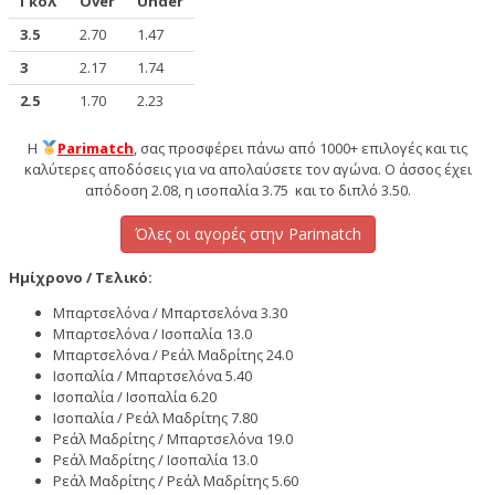
Γκολ
Over
Under
3.5
2.70
1.47
3
2.17
1.74
2.5
1.70
2.23
Η
Parimatch
, σας προσφέρει πάνω από 1000+ επιλογές και τις
καλύτερες αποδόσεις για να απολαύσετε τον αγώνα. Ο άσσος έχει
απόδοση 2.08, η ισοπαλία 3.75 και το διπλό 3.50.
Όλες οι αγορές στην Parimatch
Ημίχρονο / Τελικό:
Μπαρτσελόνα / Μπαρτσελόνα 3.30
Μπαρτσελόνα / Ισοπαλία 13.0
Μπαρτσελόνα / Ρεάλ Μαδρίτης 24.0
Ισοπαλία / Μπαρτσελόνα 5.40
Ισοπαλία / Ισοπαλία 6.20
Ισοπαλία / Ρεάλ Μαδρίτης 7.80
Ρεάλ Μαδρίτης / Μπαρτσελόνα 19.0
Ρεάλ Μαδρίτης / Ισοπαλία 13.0
Ρεάλ Μαδρίτης / Ρεάλ Μαδρίτης 5.60