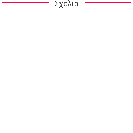
Σχόλια