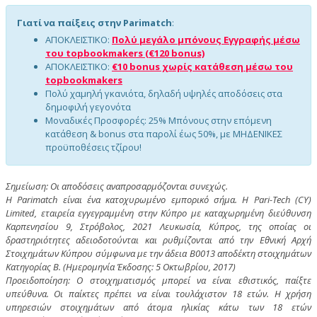
Γιατί να παίξεις στην Parimatch
:
ΑΠΟΚΛΕΙΣΤΙΚΟ:
Πολύ μεγάλο μπόνους Εγγραφής μέσω
του topbookmakers (€120 bonus)
ΑΠΟΚΛΕΙΣΤΙΚΟ:
€10 bonus χωρίς κατάθεση μέσω του
topbookmakers
Πολύ χαμηλή γκανιότα, δηλαδή υψηλές αποδόσεις στα
δημοφιλή γεγονότα
Μοναδικές Προσφορές: 25% Μπόνους στην επόμενη
κατάθεση & bonus στα παρολί έως 50%
, με ΜΗΔΕΝΙΚΕΣ
προϋποθέσεις τζίρου!
Σημείωση: Οι αποδόσεις αναπροσαρμόζονται συνεχώς.
Η Parimatch είναι ένα κατοχυρωμένο εμπορικό σήμα. Η Pari-Tech (CY)
Limited, εταιρεία εγγεγραμμένη στην Κύπρο με καταχωρημένη διεύθυνση
Καρπενησίου 9, Στρόβολος, 2021 Λευκωσία, Κύπρος, της οποίας οι
δραστηριότητες αδειοδοτούνται και ρυθμίζονται από την Εθνική Αρχή
Στοιχημάτων Κύπρου σύμφωνα με την άδεια B0013 αποδέκτη στοιχημάτων
Κατηγορίας Β. (Ημερομηνία Έκδοσης: 5 Οκτωβρίου, 2017)
Προειδοποίηση: Ο στοιχηματισμός μπορεί να είναι εθιστικός, παίξτε
υπεύθυνα. Οι παίκτες πρέπει να είναι τουλάχιστον 18 ετών. Η χρήση
υπηρεσιών στοιχημάτων από άτομα ηλικίας κάτω των 18 ετών