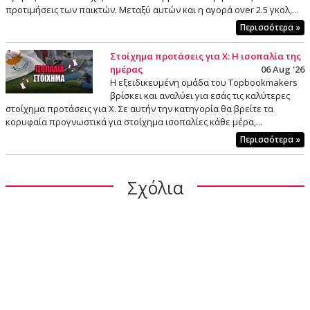
προτιμήσεις των παικτών. Μεταξύ αυτών και η αγορά over 2.5 γκολ,...
Περισσότερα »
Στοίχημα προτάσεις για Χ: Η ισοπαλία της
ημέρας
06 Aug '26
Η εξειδικευμένη ομάδα του Topbookmakers
βρίσκει και αναλύει για εσάς τις καλύτερες
στοίχημα προτάσεις για X. Σε αυτήν την κατηγορία θα βρείτε τα
κορυφαία προγνωστικά για στοίχημα ισοπαλίες κάθε μέρα,...
Περισσότερα »
Σχόλια