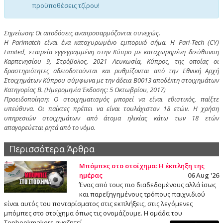
προϋποθέσεις τζίρου!
Σημείωση: Οι αποδόσεις αναπροσαρμόζονται συνεχώς.
Η Parimatch είναι ένα κατοχυρωμένο εμπορικό σήμα. Η Pari-Tech (CY)
Limited, εταιρεία εγγεγραμμένη στην Κύπρο με καταχωρημένη διεύθυνση
Καρπενησίου 9, Στρόβολος, 2021 Λευκωσία, Κύπρος, της οποίας οι
δραστηριότητες αδειοδοτούνται και ρυθμίζονται από την Εθνική Αρχή
Στοιχημάτων Κύπρου σύμφωνα με την άδεια B0013 αποδέκτη στοιχημάτων
Κατηγορίας Β. (Ημερομηνία Έκδοσης: 5 Οκτωβρίου, 2017)
Προειδοποίηση: Ο στοιχηματισμός μπορεί να είναι εθιστικός, παίξτε
υπεύθυνα. Οι παίκτες πρέπει να είναι τουλάχιστον 18 ετών. Η χρήση
υπηρεσιών στοιχημάτων από άτομα ηλικίας κάτω των 18 ετών
απαγορεύεται ρητά από το νόμο.
Περισσότερα Άρθρα
Μπόμπες στο στοίχημα: Η έκπληξη της
ημέρας
06 Aug '26
Ένας από τους πιο διαδεδομένους αλλά ίσως
και παρεξηγημένους τρόπους παιχνιδιού
είναι αυτός του πονταρίσματος στις εκπλήξεις, στις λεγόμενες
μπόμπες στο στοίχημα όπως τις ονομάζουμε. Η ομάδα του
Topbookmakers αναζητεί...