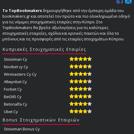
Το TopBookmakers
δημιουργήθηκε από την έμπειρη ομάδα του
bookmakers.gr και αποτελεί τον πρώτο και πιο ολοκληρωμένο οδηγό
για τις νόμιμες στοιχηματικές εταιρίες στην Κύπρο. Στο
TopBookmakers θα βρείτε αξιολογήσεις για τις καλύτερες
στοιχηματικές εταιρείες, σχόλια και κριτικές παικτών και όλα τα
μπόνους και τις προσφορές από τις εταιρίες στοιχημάτων Κύπρου.
Κυπριακές Στοιχηματικές Εταιρίες
Stoiximan Cy
Novibet cy Cy
Winmasters Cy Cy
Allwynbet Cy
Fonbet Cy
Bet365 Cy
Betonalfa Cy
Ubet Cy
Bonus Στοιχηματικών Εταιριών
Stoiximan Bonus Cy