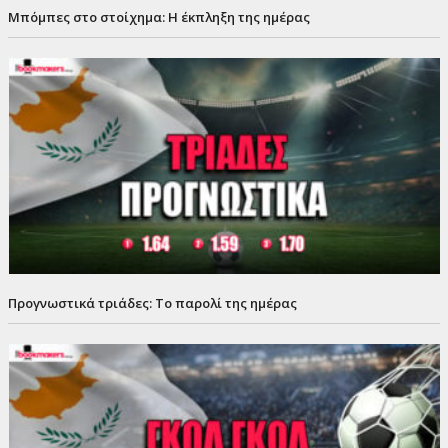
Μπόμπες στο στοίχημα: Η έκπληξη της ημέρας
Προγνωστικά τριάδες: Το παρολί της ημέρας