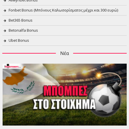
Fonbet Bonus (Μπόνους Καλωσορίσματος μέχρι και 300 ευρώ)
Bet365 Bonus
Betonalfa Bonus
Ubet Bonus
Νέα