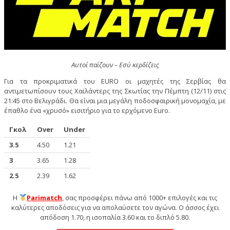
Αυτοί παίζουν – Εσύ κερδίζεις
Για τα προκριματικά του EURO oι μαχητές της Σερβίας θα
αντιμετωπίσουν τους Χαϊλάντερς της Σκωτίας την Πέμπτη (12/11) στις
21:45 στο Βελιγράδι. Θα είναι μια μεγάλη ποδοσφαιρική μονομαχία, με
έπαθλο ένα «χρυσό» εισιτήριο για το ερχόμενο Euro.
Γκολ
Over
Under
3.5
4.50
1.21
3
3.65
1.28
2.5
2.39
1.62
Η
Parimatch
, σας προσφέρει πάνω από 1000+ επιλογές και τις
καλύτερες αποδόσεις για να απολαύσετε τον αγώνα. Ο άσσος έχει
απόδοση 1.70, η ισοπαλία 3.60 και το διπλό 5.80.