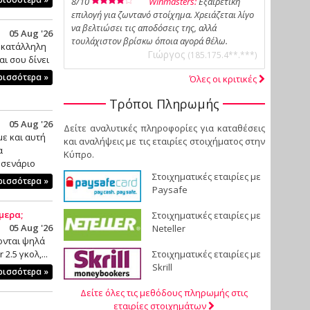
8/10
Winmasters:
Εξαιρετική
επιλογή για ζωντανό στοίχημα. Χρειάζεται λίγο
να βελτιώσει τις αποδόσεις της, αλλά
05 Aug '26
τουλάχιστον βρίσκω όποια αγορά θέλω.
ν κατάλληλη
Γιώργος
(185.175.4**.***)
αι σου δίνει
ρισσότερα »
Όλες οι κριτικές
Τρόποι Πληρωμής
05 Aug '26
Δείτε αναλυτικές πληροφορίες για καταθέσεις
ε και αυτή
και αναλήψεις με τις εταιρίες στοιχήματος στην
α
Κύπρο.
 σενάριο
Στοιχηματικές εταιρίες με
ρισσότερα »
Paysafe
μερα;
Στοιχηματικές εταιρίες με
05 Aug '26
Neteller
ονται ψηλά
Στοιχηματικές εταιρίες με
2.5 γκολ,...
Skrill
ρισσότερα »
Δείτε όλες τις μεθόδους πληρωμής στις
εταιρίες στοιχημάτων