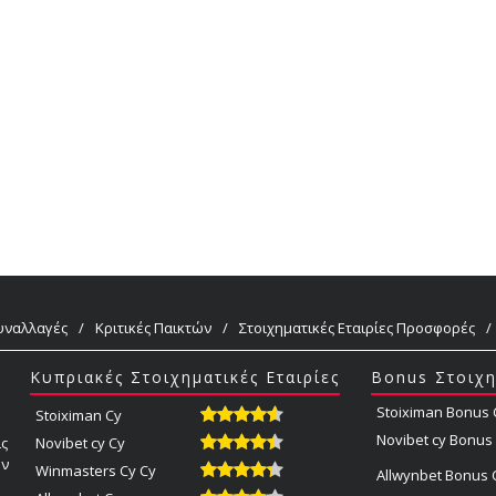
υναλλαγές
/
Κριτικές Παικτών
/
Στοιχηματικές Εταιρίες Προσφορές
/
Κυπριακές Στοιχηματικές Εταιρίες
Bonus Στοιχη
Stoiximan Bonus 
Stoiximan Cy
Novibet cy Bonus
ις
Novibet cy Cy
ών
Winmasters Cy Cy
Allwynbet Bonus 