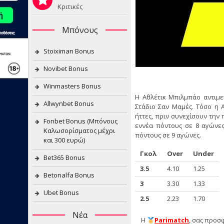
Κριτικές
Μπόνους
Stoiximan Bonus
Novibet Bonus
Winmasters Bonus
Η Αθλέτικ Μπιλμπάο αντιμετω
Allwynbet Bonus
Στάδιο Σαν Μαμές. Τόσο η
ήττες, πριν συνεχίσουν την
Fonbet Bonus (Μπόνους
εννέα πόντους σε 8 αγώνες
Καλωσορίσματος μέχρι
πόντους σε 9 αγώνες.
και 300 ευρώ)
Γκολ
Over
Under
Bet365 Bonus
3.5
4.10
1.25
Betonalfa Bonus
3
3.30
1.33
Ubet Bonus
2.5
2.23
1.70
Νέα
Η
Parimatch
, σας προσ