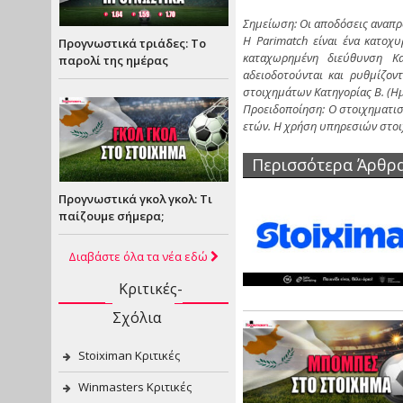
Σημείωση: Οι αποδόσεις αναπ
Η Parimatch είναι ένα κατοχυ
Προγνωστικά τριάδες: Το
καταχωρημένη διεύθυνση Κα
παρολί της ημέρας
αδειοδοτούνται και ρυθμίζο
στοιχημάτων Κατηγορίας Β. (Η
Προειδοποίηση: Ο στοιχηματισμ
ετών. Η χρήση υπηρεσιών στοι
Περισσότερα Άρθρ
Προγνωστικά γκολ γκολ: Τι
παίζουμε σήμερα;
Διαβάστε όλα τα νέα εδώ
Κριτικές-
Σχόλια
Stoiximan Κριτικές
Winmasters Κριτικές