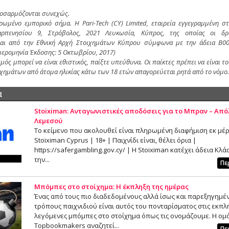
ροσαρμόζονται συνεχώς.
ρωμένο εμπορικό σήμα. Η Pari-Tech (CY) Limited, εταιρεία εγγεγραμμένη σ
ρπενησίου 9, Στρόβολος, 2021 Λευκωσία, Κύπρος, της οποίας οι δρα
νται από την Εθνική Αρχή Στοιχημάτων Κύπρου σύμφωνα με την άδεια B0
μερομηνία Έκδοσης: 5 Οκτωβρίου, 2017)
ός μπορεί να είναι εθιστικός, παίξτε υπεύθυνα. Οι παίκτες πρέπει να είναι τ
χημάτων από άτομα ηλικίας κάτω των 18 ετών απαγορεύεται ρητά από το νόμο.
α
Stoiximan: Ανταγωνιστικές αποδόσεις για το Μπραν – Απ
Λεμεσού
Το κείμενο που ακολουθεί είναι πληρωμένη διαφήμιση εκ μέρ
Stoiximan Cyprus | 18+ | Παιχνίδι είναι, θέλει όρια |
https://safergambling.gov.cy/ | Η Stoiximan κατέχει άδεια Κλά
την...
Πε
Μπόμπες στο στοίχημα: Η έκπληξη της ημέρας
Ένας από τους πιο διαδεδομένους αλλά ίσως και παρεξηγημέ
τρόπους παιχνιδιού είναι αυτός του πονταρίσματος στις εκπλήξ
λεγόμενες μπόμπες στο στοίχημα όπως τις ονομάζουμε. Η ομ
Topbookmakers αναζητεί...
Πε