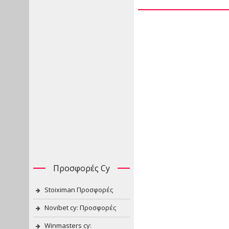
Προσφορές Cy
Stoiximan Προσφορές
Novibet cy: Προσφορές
Winmasters cy: