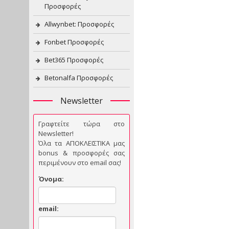
Προσφορές
Allwynbet: Προσφορές
Fonbet Προσφορές
Bet365 Προσφορές
Betonalfa Προσφορές
Newsletter
Γραφτείτε τώρα στο
Newsletter!
Όλα τα ΑΠΟΚΛΕΙΣΤΙΚΑ μας
bonus & προσφορές σας
περιμένουν στο email σας!
Όνομα:
email: