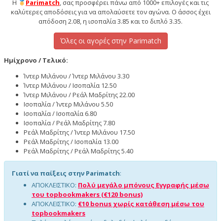
Η
Parimatch
, σας προσφέρει πάνω από 1000+ επιλογές και τις
καλύτερες αποδόσεις για να απολαύσετε τον αγώνα. Ο άσσος έχει
απόδοση 2.08, η ισοπαλία 3.85 και το διπλό 3.35.
Όλες οι αγορές στην Parimatch
Ημίχρονο / Τελικό:
Ίντερ Μιλάνου / Ίντερ Μιλάνου 3.30
Ίντερ Μιλάνου / Ισοπαλία 12.50
Ίντερ Μιλάνου / Ρεάλ Μαδρίτης 22.00
Ισοπαλία / Ίντερ Μιλάνου 5.50
Ισοπαλία / Ισοπαλία 6.80
Ισοπαλία / Ρεάλ Μαδρίτης 7.80
Ρεάλ Μαδρίτης / Ίντερ Μιλάνου 17.50
Ρεάλ Μαδρίτης / Ισοπαλία 13.00
Ρεάλ Μαδρίτης / Ρεάλ Μαδρίτης 5.40
Γιατί να παίξεις στην Parimatch
:
ΑΠΟΚΛΕΙΣΤΙΚΟ:
Πολύ μεγάλο μπόνους Εγγραφής μέσω
του topbookmakers (€120 bonus)
ΑΠΟΚΛΕΙΣΤΙΚΟ:
€10 bonus χωρίς κατάθεση μέσω του
topbookmakers