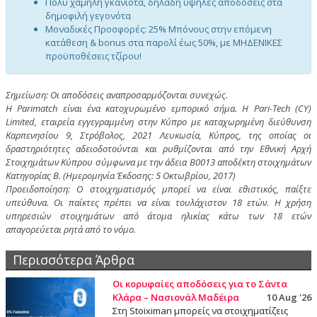
Πολύ χαμηλή γκανιότα, δηλαδή υψηλές αποδόσεις στα
δημοφιλή γεγονότα
Μοναδικές Προσφορές: 25% Μπόνους στην επόμενη
κατάθεση & bonus στα παρολί έως 50%
, με ΜΗΔΕΝΙΚΕΣ
προϋποθέσεις τζίρου!
Σημείωση: Οι αποδόσεις αναπροσαρμόζονται συνεχώς.
Η Parimatch είναι ένα κατοχυρωμένο εμπορικό σήμα. Η Pari-Tech (CY)
Limited, εταιρεία εγγεγραμμένη στην Κύπρο με καταχωρημένη διεύθυνση
Καρπενησίου 9, Στρόβολος, 2021 Λευκωσία, Κύπρος, της οποίας οι
δραστηριότητες αδειοδοτούνται και ρυθμίζονται από την Εθνική Αρχή
Στοιχημάτων Κύπρου σύμφωνα με την άδεια B0013 αποδέκτη στοιχημάτων
Κατηγορίας Β. (Ημερομηνία Έκδοσης: 5 Οκτωβρίου, 2017)
Προειδοποίηση: Ο στοιχηματισμός μπορεί να είναι εθιστικός, παίξτε
υπεύθυνα. Οι παίκτες πρέπει να είναι τουλάχιστον 18 ετών. Η χρήση
υπηρεσιών στοιχημάτων από άτομα ηλικίας κάτω των 18 ετών
απαγορεύεται ρητά από το νόμο.
Περισσότερα Άρθρα
Οι κορυφαίες αποδόσεις για το Σάντα
Κλάρα – Νασιονάλ Μαδέιρα
10 Aug '26
Στη Stoiximan μπορείς να στοιχηματίζεις