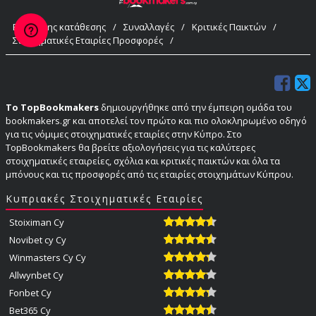
Bonus 1ης κατάθεσης
/
Συναλλαγές
/
Κριτικές Παικτών
/
Στοιχηματικές Εταιρίες Προσφορές
/
Το TopBookmakers
δημιουργήθηκε από την έμπειρη ομάδα του
bookmakers.gr και αποτελεί τον πρώτο και πιο ολοκληρωμένο οδηγό
για τις νόμιμες στοιχηματικές εταιρίες στην Κύπρο. Στο
TopBookmakers θα βρείτε αξιολογήσεις για τις καλύτερες
στοιχηματικές εταιρείες, σχόλια και κριτικές παικτών και όλα τα
μπόνους και τις προσφορές από τις εταιρίες στοιχημάτων Κύπρου.
Κυπριακές Στοιχηματικές Εταιρίες
Stoiximan Cy
Novibet cy Cy
Winmasters Cy Cy
Allwynbet Cy
Fonbet Cy
Bet365 Cy