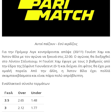
Αυτοί παίζουν – Εσύ κερδίζεις
Για την Πρέμιερ Λιγκ κοντράρονται απόψε (30/11) Γουέστ Χαμ και
Άστον Βίλα με τον αγώνα να ξεκινά στις 22:00. Ο αγώνας θα διεξαχθεί
στο Λόντον Στέιντιουμ. H Γουέστ Χαμ έφυγε με τους 3 βαθμούς από
την έδρα της Σέφιλντ Γιουνάιτεντ (0-1) και δείχνει ότι φέτος θα έχει μια
ομαλή πορεία. Από την άλλη, η Άστον Βίλα έχει πολλά
σκαμπανεβάσματα και είναι πάρα πολύ απρόβλεπτη.
Εναλλακτικό σύνολο τερμάτων:
Γκολ
Over
Under
3.5
2.65
1.48
3
2.12
1.77