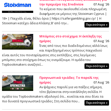
την πρεμιέρα της Eredivisie
07 Aug '26
Το κείμενο που ακολουθεί είναι πληρωμένη
διαφήμιση εκ μέρους της Stoiximan Cyprus |
18+ | Παιχνίδι είναι, θέλει όρια | https://safergambling.gov.cy/ | Η
Stoiximan κατέχει άδεια Κλάσης Β’ από την...
Περισσότερα »
Μπόμπες στο στοίχημα: Η έκπληξη της
ημέρας
07 Aug '26
Ένας από τους πιο διαδεδομένους αλλά ίσως
και παρεξηγημένους τρόπους παιχνιδιού
είναι αυτός του πονταρίσματος στις εκπλήξεις, στις λεγόμενες
μπόμπες στο στοίχημα όπως τις ονομάζουμε. Η ομάδα του
Topbookmakers αναζητεί...
Περισσότερα »
Προγνωστικά τριάδες: Το παρολί της
ημέρας
07 Aug '26
Αν ψάχνεις παρολί για να παίξεις σήμερα,
τότε βρίσκεται στην κατάλληλη σελίδα. Η
ομάδα του Topbookmakers αξιολογεί ότι... κινείται και σου δίνει τα
πιο δυνατά προγνωστικά τριάδες. Στη σελίδα που...
Περισσότερα »