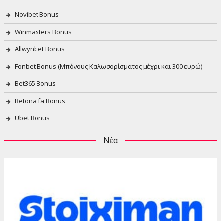
Novibet Bonus
Winmasters Bonus
Allwynbet Bonus
Fonbet Bonus (Μπόνους Καλωσορίσματος μέχρι και 300 ευρώ)
Bet365 Bonus
Betonalfa Bonus
Ubet Bonus
Νέα