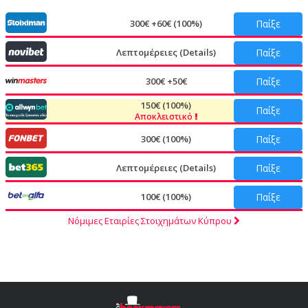
300€ +60€ (100%)
Παίξε
Λεπτομέρειες (Details)
Παίξε
300€ +50€
Παίξε
150€ (100%)
Παίξε
Αποκλειστικό
300€ (100%)
Παίξε
Λεπτομέρειες (Details)
Παίξε
100€ (100%)
Παίξε
Νόμιμες Εταιρίες Στοιχημάτων Κύπρου