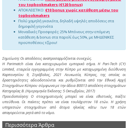
του topbookmakers (€120 bonus)
ΑΠΟΚΛΕΙΣΤΙΚΟ:
€10 bonus χωρίς κατάθεση μέσω του
topbookmakers
Πολύ χαμηλή γκανιότα, δηλαδή υψηλές αποδόσεις στα
δημοφιλή γεγονότα
Μοναδικές Προσφορές: 25% Μπόνους στην επόμενη
κατάθεση & bonus στα παρολί έως 50%
, με ΜΗΔΕΝΙΚΕΣ
προϋποθέσεις τζίρου!
Σημείωση: Οι αποδόσεις αναπροσαρμόζονται συνεχώς.
Η Parimatch είναι ένα κατοχυρωμένο εμπορικό σήμα. Η Pari-Tech (CY)
Limited, εταιρεία εγγεγραμμένη στην Κύπρο με καταχωρημένη διεύθυνση
Καρπενησίου 9, Στρόβολος, 2021 Λευκωσία, Κύπρος, της οποίας οι
δραστηριότητες αδειοδοτούνται και ρυθμίζονται από την Εθνική Αρχή
Στοιχημάτων Κύπρου σύμφωνα με την άδεια B0013 αποδέκτη στοιχημάτων
Κατηγορίας Β. (Ημερομηνία Έκδοσης: 5 Οκτωβρίου, 2017)
Προειδοποίηση: Ο στοιχηματισμός μπορεί να είναι εθιστικός, παίξτε
υπεύθυνα. Οι παίκτες πρέπει να είναι τουλάχιστον 18 ετών. Η χρήση
υπηρεσιών στοιχημάτων από άτομα ηλικίας κάτω των 18 ετών
απαγορεύεται ρητά από το νόμο.
Περισσότερα Άρθρα