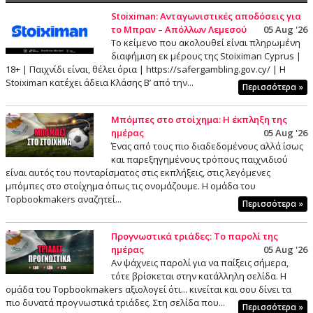
Stoiximan: Ανταγωνιστικές αποδόσεις για
το Μπραν – Απόλλων Λεμεσού
05 Aug '26
Το κείμενο που ακολουθεί είναι πληρωμένη
διαφήμιση εκ μέρους της Stoiximan Cyprus |
18+ | Παιχνίδι είναι, θέλει όρια | https://safergambling.gov.cy/ | Η
Stoiximan κατέχει άδεια Κλάσης Β’ από την...
Περισσότερα »
Μπόμπες στο στοίχημα: Η έκπληξη της
ημέρας
05 Aug '26
Ένας από τους πιο διαδεδομένους αλλά ίσως
και παρεξηγημένους τρόπους παιχνιδιού
είναι αυτός του πονταρίσματος στις εκπλήξεις, στις λεγόμενες
μπόμπες στο στοίχημα όπως τις ονομάζουμε. Η ομάδα του
Topbookmakers αναζητεί...
Περισσότερα »
Προγνωστικά τριάδες: Το παρολί της
ημέρας
05 Aug '26
Αν ψάχνεις παρολί για να παίξεις σήμερα,
τότε βρίσκεται στην κατάλληλη σελίδα. Η
ομάδα του Topbookmakers αξιολογεί ότι... κινείται και σου δίνει τα
πιο δυνατά προγνωστικά τριάδες. Στη σελίδα που...
Περισσότερα »