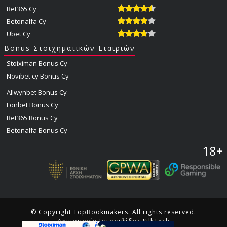
Bet365 Cy
Betonalfa Cy
Ubet Cy
Bonus Στοιχηματικών Εταιριών
Stoiximan Bonus Cy
Novibet cy Bonus Cy
Allwynbet Bonus Cy
Fonbet Bonus Cy
Bet365 Bonus Cy
Betonalfa Bonus Cy
18+
© Copyright TopBookmakers. All rights reserved.
Δημιουργία Ιστοσελίδας SilkTech