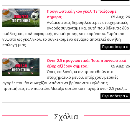
Προγνωστικά γκολ γκολ: Τι παίζουμε
σήμερα;
05 Aug '26
Ανάμεσα στις δημοφιλέστερες στοιχηματικές
αγορές συναντάμε και αυτή που θέλει τις δύο
ομάδες μιας ποδοσφαιρικής αναμέτρησης να σκοράρουν. Ευρύτερα
γνωστό ως γκολ γκολ, το συγκεκριμένο σενάριο αποτελεί συνήθη
επιλογή μιας...
Περισσότερα »
Over 2.5 προγνωστικά: Ποια προγνωστικά
όβερ αξίζουν σήμερα;
05 Aug '26
Όσες επιλογές κι αν προστεθούν στο
στοιχηματικό μενού, υπάρχουν μερικές
αγορές που θα συνεχίζουν πάντα να βρίσκονται ψηλά στις
προτιμήσεις των παικτών. Μεταξύ αυτών και η αγορά over 2.5 γκολ,...
Περισσότερα »
Σχόλια