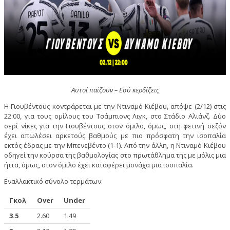
Αυτοί παίζουν – Εσύ κερδίζεις
H Γιουβέντους κοντράρεται με την Ντιναμό Κιέβου, απόψε (2/12) στις
22:00, για τους ομίλους του Τσάμπιονς Λιγκ, στο Στάδιο Αλιάνζ. Δύο
σερί νίκες για την Γιουβέντους στον όμιλο, όμως, στη φετινή σεζόν
έχει απωλέσει αρκετούς βαθμούς με πιο πρόσφατη την ισοπαλία
εκτός έδρας με την Μπενεβέντο (1-1). Από την άλλη, η Ντιναμό Κιέβου
οδηγεί την κούρσα της βαθμολογίας στο πρωτάθλημα της με μόλις μια
ήττα, όμως, στον όμιλο έχει καταφέρει μονάχα μια ισοπαλία.
Εναλλακτικό σύνολο τερμάτων:
Γκολ
Over
Under
3.5
2.60
1.49