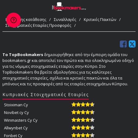
Bonus 1ης κατάθεσης
/
Συναλλαγές
/
Κριτικές Παικτών
/
Στοιχηματικές Εταιρίες Προσφορές
/
Το TopBookmakers
δημιουργήθηκε από την έμπειρη ομάδα του
bookmakers.gr και αποτελεί τον πρώτο και πιο ολοκληρωμένο οδηγό
για τις νόμιμες στοιχηματικές εταιρίες στην Κύπρο. Στο
TopBookmakers θα βρείτε αξιολογήσεις για τις καλύτερες
στοιχηματικές εταιρείες, σχόλια και κριτικές παικτών και όλα τα
μπόνους και τις προσφορές από τις εταιρίες στοιχημάτων Κύπρου.
Κυπριακές Στοιχηματικές Εταιρίες
Stoiximan Cy
Novibet cy Cy
Winmasters Cy Cy
Allwynbet Cy
Fonbet Cy