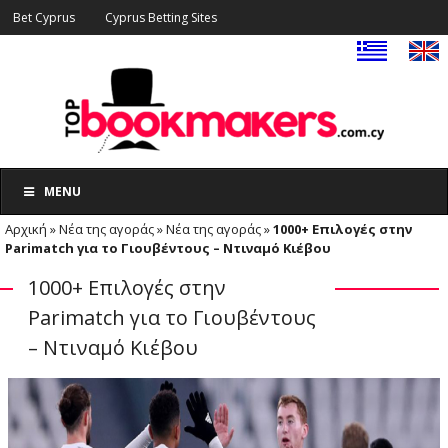
Bet Cyprus
Cyprus Betting Sites
MENU
Αρχική
»
Νέα της αγοράς
»
Νέα της αγοράς
»
1000+ Επιλογές στην
Parimatch για το Γιουβέντους – Ντιναμό Κιέβου
1000+ Επιλογές στην
Parimatch για το Γιουβέντους
– Ντιναμό Κιέβου