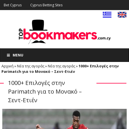
Bet Cyprus
Cyprus Betting Sites
MENU
Αρχική
»
Νέα της αγοράς
»
Νέα της αγοράς
»
1000+ Επιλογές στην
Parimatch για το Μονακό – Σεντ-Ετιέν
1000+ Επιλογές στην
Parimatch για το Μονακό –
Σεντ-Ετιέν