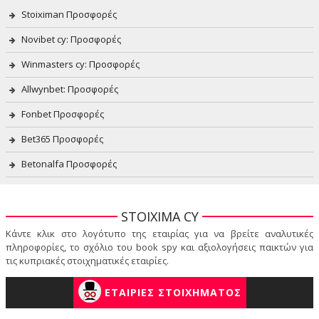
Stoiximan Προσφορές
Novibet cy: Προσφορές
Winmasters cy: Προσφορές
Allwynbet: Προσφορές
Fonbet Προσφορές
Bet365 Προσφορές
Betonalfa Προσφορές
STOIXIMA CY
Κάντε κλικ στο λογότυπο της εταιρίας για να βρείτε αναλυτικές
πληροφορίες, το σχόλιο του book spy και αξιολογήσεις παικτών για
τις κυπριακές στοιχηματικές εταιρίες.
ΕΤΑΙΡΙΕΣ ΣΤΟΙΧΗΜΑΤΟΣ