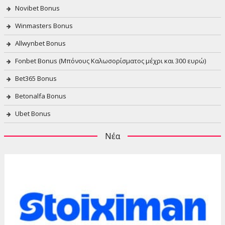
Novibet Bonus
Winmasters Bonus
Allwynbet Bonus
Fonbet Bonus (Μπόνους Καλωσορίσματος μέχρι και 300 ευρώ)
Bet365 Bonus
Betonalfa Bonus
Ubet Bonus
Νέα