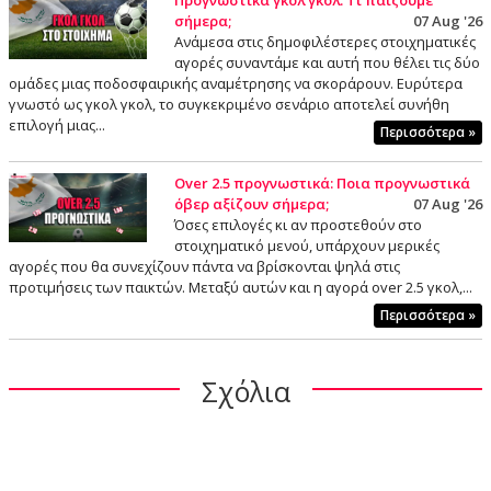
σήμερα;
07 Aug '26
Ανάμεσα στις δημοφιλέστερες στοιχηματικές
αγορές συναντάμε και αυτή που θέλει τις δύο
ομάδες μιας ποδοσφαιρικής αναμέτρησης να σκοράρουν. Ευρύτερα
γνωστό ως γκολ γκολ, το συγκεκριμένο σενάριο αποτελεί συνήθη
επιλογή μιας...
Περισσότερα »
Over 2.5 προγνωστικά: Ποια προγνωστικά
όβερ αξίζουν σήμερα;
07 Aug '26
Όσες επιλογές κι αν προστεθούν στο
στοιχηματικό μενού, υπάρχουν μερικές
αγορές που θα συνεχίζουν πάντα να βρίσκονται ψηλά στις
προτιμήσεις των παικτών. Μεταξύ αυτών και η αγορά over 2.5 γκολ,...
Περισσότερα »
Σχόλια