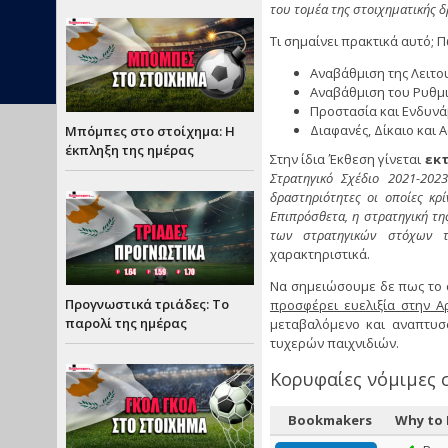
του τομέα της στοιχηματικής δρ
Τι σημαίνει πρακτικά αυτό; Π
Αναβάθμιση της Λειτο
Αναβάθμιση του Ρυθμι
Προστασία και Ενδυνά
Διαφανές, Δίκαιο και 
Μπόμπες στο στοίχημα: Η
έκπληξη της ημέρας
Στην ίδια Έκθεση γίνεται
εκ
Στρατηγικό Σχέδιο 2021-202
δραστηριότητες οι οποίες κρ
Επιπρόσθετα, η στρατηγική τη
των στρατηγικών στόχων τ
χαρακτηριστικά.
Να σημειώσουμε δε πως το
Προγνωστικά τριάδες: Το
προσφέρει ευελιξία στην Α
παρολί της ημέρας
μεταβαλόμενο και αναπτυσ
τυχερών παιχνιδιών.
Κορυφαίες νόμιμες 
Bookmakers
Why to 