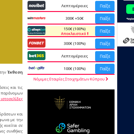
Λεπτομέρειες
Παίξε
(Details)
300€ +50€
Παίξε
150€ (100%)
Παίξε
Αποκλειστικό
300€ (100%)
Παίξε
Λεπτομέρειες
Παίξε
(Details)
100€ (100%)
Παίξε
 την
Έκθεση
Νόμιμες Εταιρίες Στοιχημάτων Κύπρου
εις και τις
ων παράνομων
 ιστοσελίδες
 δράσεων και
μφωνα με την
ς κινείται σε
νες συνθήκες