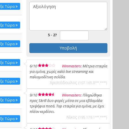
ίξε Τώρα
ίξε Τώρα
5 - 2?
ίξε Τώρα
ίξε Τώρα
6/10
Winmasters:
Μέτρια εταιρία
για εμένα, χωρίς καλό live streaming και
παλιομοδίτικη σελίδα.
ίξε Τώρα
Χριστόδουλος
(107.165.8**.***)
9/10
Winmasters:
Πληρώθηκα
ίξε Τώρα
προς Skrill δυο φορές μέσα σε μια εβδομάδα
τριψήφια ποσά. Top εταιρία για εμένα, με έχει
πλέον κερδίσει.
Νίκος
(195.179.1**.***)
ίξε Τώρα