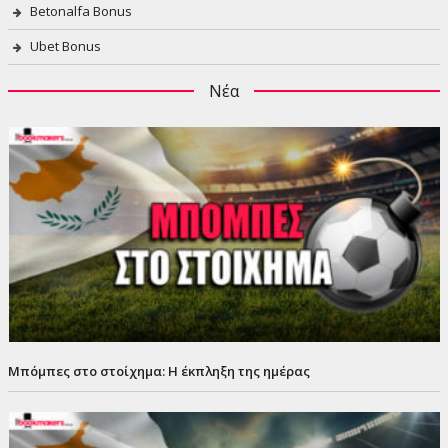
Betonalfa Bonus
Ubet Bonus
Νέα
Μπόμπες στο στοίχημα: Η έκπληξη της ημέρας