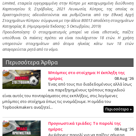
Limited, εταιρεία εγγεγραμμένη στην Κύπρο με καταχωρημένη διεύθυνση
Καρπενησίου 9, Στρόβολος, 2021 Λευκωσία, Κύπρος, της οποίας οι
δραστηριότητες αδειοδοτούνται και ρυθμίζονται από την Εθνική Αρχή
Στοιχημάτων Κύπρου σύμφωνα με την άδεια B0013 αποδέκτη στοιχημάτων
Κατηγορίας Β. (Ημερομηνία Έκδοσης: 5 Οκτωβρίου, 2019)
Προειδοποίηση: Ο στοιχηματισμός μπορεί να είναι εθιστικός, παίξτε
υπεύθυνα. Οι παίκτες πρέπει να είναι τουλάχιστον 18 ετών. Η χρήση
υπηρεσιών στοιχημάτων από άτομα ηλικίας κάτω των 18 ετών
απαγορεύεται ρητά από το νόμο.
Περισσότερα Άρθρα
Μπόμπες στο στοίχημα: Η έκπληξη της
ημέρας
08 Aug '26
Ένας από τους πιο διαδεδομένους αλλά ίσως
και παρεξηγημένους τρόπους παιχνιδιού
είναι αυτός του πονταρίσματος στις εκπλήξεις, στις λεγόμενες
μπόμπες στο στοίχημα όπως τις ονομάζουμε. Η ομάδα του
Topbookmakers αναζητεί...
Περισσότερα »
Προγνωστικά τριάδες: Το παρολί της
ημέρας
08 Aug '26
Αν ψάχνεις παρολί για να παίξεις σήμερα,