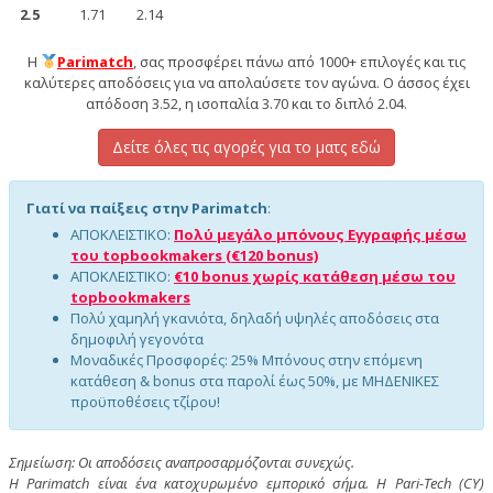
2.5
1.71
2.14
Η
Parimatch
, σας προσφέρει πάνω από 1000+ επιλογές και τις
καλύτερες αποδόσεις για να απολαύσετε τον αγώνα. Ο άσσος έχει
απόδοση 3.52, η ισοπαλία 3.70 και το διπλό 2.04.
Δείτε όλες τις αγορές για το ματς εδώ
Γιατί να παίξεις στην Parimatch
:
ΑΠΟΚΛΕΙΣΤΙΚΟ:
Πολύ μεγάλο μπόνους Εγγραφής μέσω
του topbookmakers (€120 bonus)
ΑΠΟΚΛΕΙΣΤΙΚΟ:
€10 bonus χωρίς κατάθεση μέσω του
topbookmakers
Πολύ χαμηλή γκανιότα, δηλαδή υψηλές αποδόσεις στα
δημοφιλή γεγονότα
Μοναδικές Προσφορές: 25% Μπόνους στην επόμενη
κατάθεση & bonus στα παρολί έως 50%
, με ΜΗΔΕΝΙΚΕΣ
προϋποθέσεις τζίρου!
Σημείωση: Οι αποδόσεις αναπροσαρμόζονται συνεχώς.
Η Parimatch είναι ένα κατοχυρωμένο εμπορικό σήμα. Η Pari-Tech (CY)