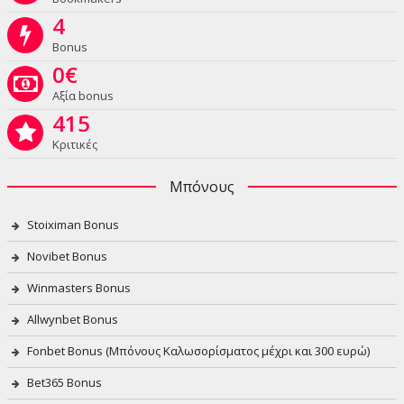
4
Bonus
0
€
Αξία bonus
415
Κριτικές
Μπόνους
Stoiximan Bonus
Novibet Bonus
Winmasters Bonus
Allwynbet Bonus
Fonbet Bonus (Μπόνους Καλωσορίσματος μέχρι και 300 ευρώ)
Bet365 Bonus