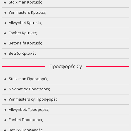
Stoiximan Κριτικές
Winmasters Κριτικές
Allwynbet Κριτικές
Fonbet Κριτικές
Betonalfa Κριτικές
Bet365 Κριτικές
Προσφορές Cy
Stoiximan Προσφορές
Novibet cy: Προσφορές
Winmasters cy: Προσφορές
Allwynbet: Προσφορές
Fonbet Προσφορές
Bet365 Προσφορές