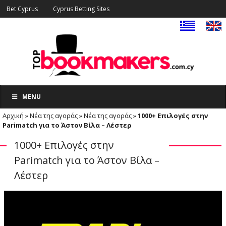
Bet Cyprus
Cyprus Betting Sites
MENU
Αρχική
»
Νέα της αγοράς
»
Νέα της αγοράς
»
1000+ Επιλογές στην
Parimatch για το Άστον Βίλα – Λέστερ
1000+ Επιλογές στην
Parimatch για το Άστον Βίλα –
Λέστερ