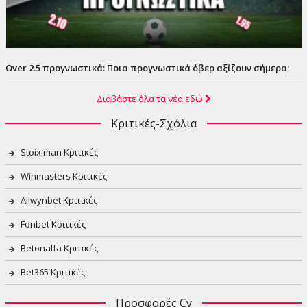
Over 2.5 προγνωστικά: Ποια προγνωστικά όβερ αξίζουν σήμερα;
Διαβάστε όλα τα νέα εδώ
Κριτικές-Σχόλια
Stoiximan Κριτικές
Winmasters Κριτικές
Allwynbet Κριτικές
Fonbet Κριτικές
Betonalfa Κριτικές
Bet365 Κριτικές
Προσφορές Cy