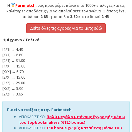
Η
Parimatch
, σας προσφέρει πάνω από 1000+ επιλογές και τις
καλύτερες αποδόσεις για να απολαύσετε τον αγώνα. Ο άσσος έχει
απόδοση
2.85
, η ισοπαλία
3.50
και το διπλό
2.45
.
Δείτε όλες τις αγορές για το ματς εδώ
Ημίχρονο / Τελικό:
[1/1] → 4.40
[Χ/1] → 6.60
[2/1] → 31.00
[1/Χ] → 15.00
[Χ/Χ] → 5.70
[2/Χ] → 15.00
[1/2] → 29.00
[Χ/2] → 5.90
[2/2] → 3.65
Γιατί να παίξεις στην Parimatch
:
ΑΠΟΚΛΕΙΣΤΙΚΟ:
Πολύ μεγάλο μπόνους Εγγραφής μέσω
του topbookmakers (€120 bonus)
ΑΠΟΚΛΕΙΣΤΙΚΟ:
€10 bonus χωρίς κατάθεση μέσω του