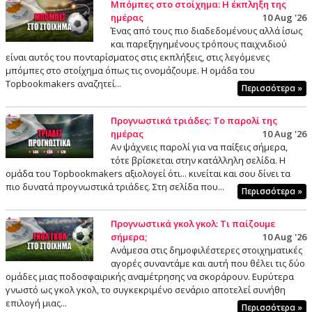
Μπόμπες στο στοίχημα: Η έκπληξη της
ημέρας
10 Aug '26
Ένας από τους πιο διαδεδομένους αλλά ίσως
και παρεξηγημένους τρόπους παιχνιδιού
είναι αυτός του πονταρίσματος στις εκπλήξεις, στις λεγόμενες
μπόμπες στο στοίχημα όπως τις ονομάζουμε. Η ομάδα του
Topbookmakers αναζητεί...
Περισσότερα »
Προγνωστικά τριάδες: Το παρολί της
ημέρας
10 Aug '26
Αν ψάχνεις παρολί για να παίξεις σήμερα,
τότε βρίσκεται στην κατάλληλη σελίδα. Η
ομάδα του Topbookmakers αξιολογεί ότι... κινείται και σου δίνει τα
πιο δυνατά προγνωστικά τριάδες. Στη σελίδα που...
Περισσότερα »
Προγνωστικά γκολ γκολ: Τι παίζουμε
σήμερα;
10 Aug '26
Ανάμεσα στις δημοφιλέστερες στοιχηματικές
αγορές συναντάμε και αυτή που θέλει τις δύο
ομάδες μιας ποδοσφαιρικής αναμέτρησης να σκοράρουν. Ευρύτερα
γνωστό ως γκολ γκολ, το συγκεκριμένο σενάριο αποτελεί συνήθη
επιλογή μιας...
Περισσότερα »