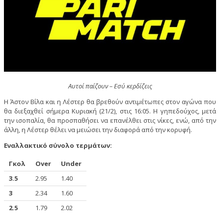
Αυτοί παίζουν – Εσύ κερδίζεις
Η Άστον Βίλα και η Λέστερ θα βρεθούν αντιμέτωπες στον αγώνα που
θα διεξαχθεί σήμερα Κυριακή (21/2), στις 16:05. H γηπεδούχος, μετά
την ισοπαλία, θα προσπαθήσει να επανέλθει στις νίκες, ενώ, από την
άλλη, η Λέστερ θέλει να μειώσει την διαφορά από την κορυφή.
Εναλλακτικό σύνολο τερμάτων:
Γκολ
Over
Under
3.5
2.95
1.40
3
2.34
1.60
2.5
1.79
2.02