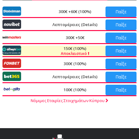
300€ +60€ (100%)
Παίξε
Λεπτομέρειες (Details)
Παίξε
300€ +50€
Παίξε
150€ (100%)
Παίξε
Αποκλειστικό
300€ (100%)
Παίξε
Λεπτομέρειες (Details)
Παίξε
100€ (100%)
Παίξε
Νόμιμες Εταιρίες Στοιχημάτων Κύπρου