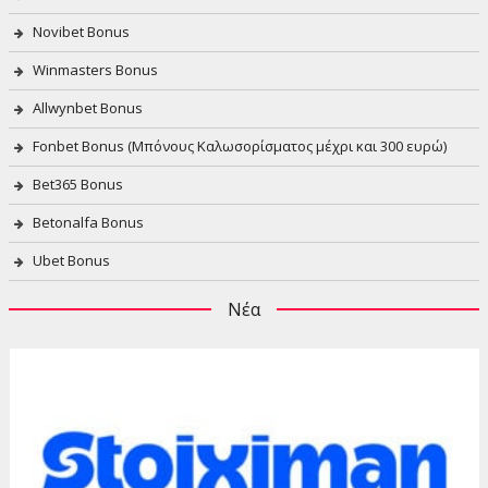
Novibet Bonus
Winmasters Bonus
Allwynbet Bonus
Fonbet Bonus (Μπόνους Καλωσορίσματος μέχρι και 300 ευρώ)
Bet365 Bonus
Betonalfa Bonus
Ubet Bonus
Νέα