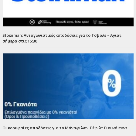
Stoiximan: Ανταγωνιστικές αποδόσεις για το Τσβόλε – Άγιαξ
σήμερα στις 15:30
Οι κορυφαίες αποδόσεις για το Μάνσφιλντ- Σέφιλτ Γιουνάιτεντ