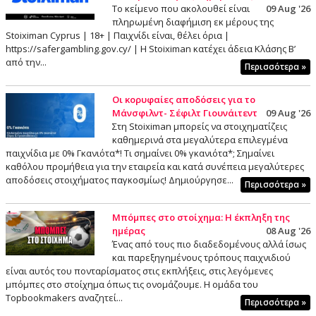
Το κείμενο που ακολουθεί είναι
09 Aug '26
πληρωμένη διαφήμιση εκ μέρους της
Stoiximan Cyprus | 18+ | Παιχνίδι είναι, θέλει όρια |
https://safergambling.gov.cy/ | Η Stoiximan κατέχει άδεια Κλάσης Β’
από την...
Περισσότερα »
Οι κορυφαίες αποδόσεις για το
Μάνσφιλντ- Σέφιλτ Γιουνάιτεντ
09 Aug '26
Στη Stoiximan μπορείς να στοιχηματίζεις
καθημερινά στα μεγαλύτερα επιλεγμένα
παιχνίδια με 0% Γκανιότα*! Τι σημαίνει 0% γκανιότα*; Σημαίνει
καθόλου προμήθεια για την εταιρεία και κατά συνέπεια μεγαλύτερες
αποδόσεις στοιχήματος παγκοσμίως! Δημιούργησε...
Περισσότερα »
Μπόμπες στο στοίχημα: Η έκπληξη της
ημέρας
08 Aug '26
Ένας από τους πιο διαδεδομένους αλλά ίσως
και παρεξηγημένους τρόπους παιχνιδιού
είναι αυτός του πονταρίσματος στις εκπλήξεις, στις λεγόμενες
μπόμπες στο στοίχημα όπως τις ονομάζουμε. Η ομάδα του
Topbookmakers αναζητεί...
Περισσότερα »