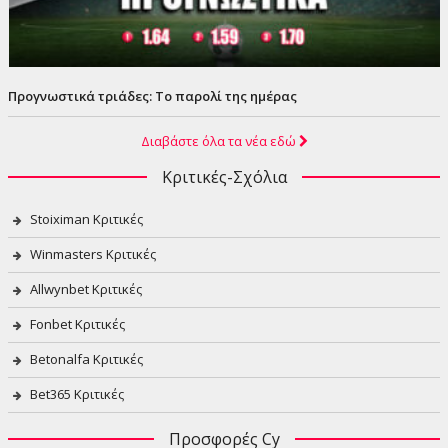
Προγνωστικά τριάδες: Το παρολί της ημέρας
Διαβάστε όλα τα νέα εδώ
Κριτικές-Σχόλια
Stoiximan Κριτικές
Winmasters Κριτικές
Allwynbet Κριτικές
Fonbet Κριτικές
Betonalfa Κριτικές
Bet365 Κριτικές
Προσφορές Cy