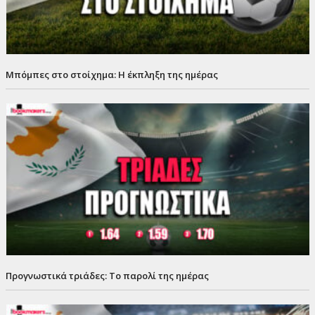
Μπόμπες στο στοίχημα: Η έκπληξη της ημέρας
Προγνωστικά τριάδες: Το παρολί της ημέρας