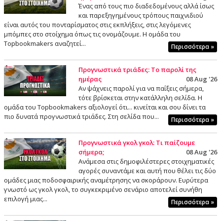
Ένας από τους πιο διαδεδομένους αλλά ίσως
και παρεξηγημένους τρόπους παιχνιδιού
είναι αυτός του πονταρίσματος στις εκπλήξεις, στις λεγόμενες
μπόμπες στο στοίχημα όπως τις ονομάζουμε. Η ομάδα του
Topbookmakers αναζητεί...
Περισσότερα »
Προγνωστικά τριάδες: Το παρολί της
ημέρας
08 Aug '26
Αν ψάχνεις παρολί για να παίξεις σήμερα,
τότε βρίσκεται στην κατάλληλη σελίδα. Η
ομάδα του Topbookmakers αξιολογεί ότι... κινείται και σου δίνει τα
πιο δυνατά προγνωστικά τριάδες. Στη σελίδα που...
Περισσότερα »
Προγνωστικά γκολ γκολ: Τι παίζουμε
σήμερα;
08 Aug '26
Ανάμεσα στις δημοφιλέστερες στοιχηματικές
αγορές συναντάμε και αυτή που θέλει τις δύο
ομάδες μιας ποδοσφαιρικής αναμέτρησης να σκοράρουν. Ευρύτερα
γνωστό ως γκολ γκολ, το συγκεκριμένο σενάριο αποτελεί συνήθη
επιλογή μιας...
Περισσότερα »