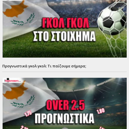
Προγνωστικά γκολ γκολ: Τι παίζουμε σήμερα;