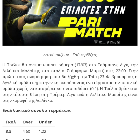
Αυτοί παίζουν – Εσύ κερδίζεις
Η Τσέλσι θα αντιμετωπίσει σήμερα (17/03) στο Τσάμπιονς Λιγκ, την
Ατλέτικο Μαδρίτης στο σταδιο Στάμφορντ Μπριτζ στις 22:00. Στην
πρώτη τους αναμέτρηση που διεξήχθη την Τρίτη 23 Φεβρουαρίου, η
Αγγλική ομάδα πήρε την νίκη σκοράροντας ένα τέρμα και την Ισπανική
ομάδα χωρίς να καταφέρει να ανταποδόσει (0-1). Η Τσέλσι βρίσκεται
στην τέταρτη θέση στη Πρέμιερ Λιγκ ενώ η Ατλέτικο Μαδρίτης είναι
στην κορυφή της Λα Λίγκα.
Εναλλακτικό σύνολο τερμάτων:
Γκολ
Over
Under
3.5
4.60
1.22