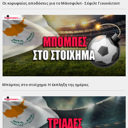
Οι κορυφαίες αποδόσεις για το Μάνσφιλντ- Σέφιλτ Γιουνάιτεντ
Μπόμπες στο στοίχημα: Η έκπληξη της ημέρας