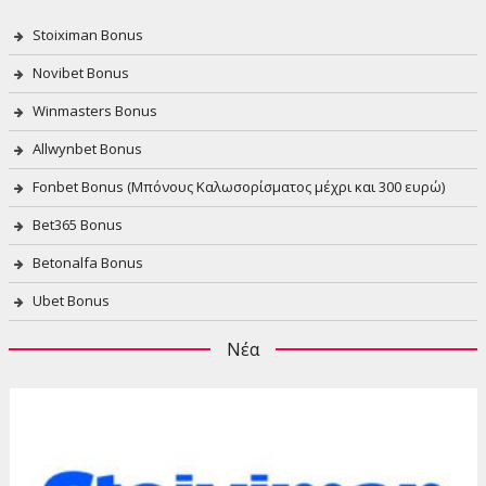
Stoiximan Bonus
Novibet Bonus
Winmasters Bonus
Allwynbet Bonus
Fonbet Bonus (Μπόνους Καλωσορίσματος μέχρι και 300 ευρώ)
Bet365 Bonus
Betonalfa Bonus
Ubet Bonus
Νέα