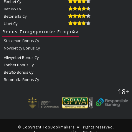
Fonbet Cy
Bet365 Cy
Betonalfa Cy
Ubet Cy
Bonus Στοιχηματικών Εταιριών
Stoiximan Bonus Cy
Novibet cy Bonus Cy
Allwynbet Bonus Cy
Fonbet Bonus Cy
Bet365 Bonus Cy
Betonalfa Bonus Cy
18+
© Copyright TopBookmakers. All rights reserved.