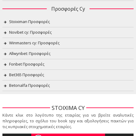
Προσφορές Cy
Stoiximan Προσφορές
Novibet cy: Προσφορές
Winmasters cy: Προσφορές
Allwynbet: Προσφορές
Fonbet Προσφορές
Bet365 Προσφορές
Betonalfa Προσφορές
STOIXIMA CY
Κάντε κλικ στο λογότυπο της εταιρίας για να βρείτε αναλυτικές
πληροφορίες, το σχόλιο του book spy και αξιολογήσεις παικτών για
τις κυπριακές στοιχηματικές εταιρίες.