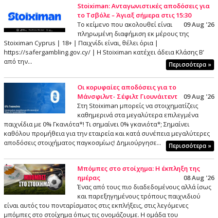
Stoiximan: Ανταγωνιστικές αποδόσεις για
το Τσβόλε – Άγιαξ σήμερα στις 15:30
Το κείμενο που ακολουθεί είναι
09 Aug '26
πληρωμένη διαφήμιση εκ μέρους της
Stoiximan Cyprus | 18+ | Παιχνίδι είναι, θέλει όρια |
https://safergambling.gov.cy/ | Η Stoiximan κατέχει άδεια Κλάσης Β’
από την...
Περισσότερα »
Οι κορυφαίες αποδόσεις για το
Μάνσφιλντ- Σέφιλτ Γιουνάιτεντ
09 Aug '26
Στη Stoiximan μπορείς να στοιχηματίζεις
καθημερινά στα μεγαλύτερα επιλεγμένα
παιχνίδια με 0% Γκανιότα*! Τι σημαίνει 0% γκανιότα*; Σημαίνει
καθόλου προμήθεια για την εταιρεία και κατά συνέπεια μεγαλύτερες
αποδόσεις στοιχήματος παγκοσμίως! Δημιούργησε...
Περισσότερα »
Μπόμπες στο στοίχημα: Η έκπληξη της
ημέρας
08 Aug '26
Ένας από τους πιο διαδεδομένους αλλά ίσως
και παρεξηγημένους τρόπους παιχνιδιού
είναι αυτός του πονταρίσματος στις εκπλήξεις, στις λεγόμενες
μπόμπες στο στοίχημα όπως τις ονομάζουμε. Η ομάδα του