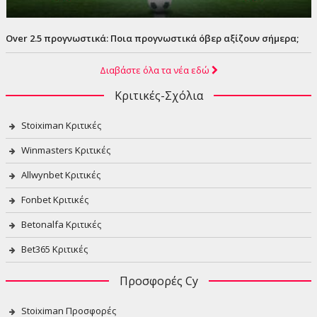
Over 2.5 προγνωστικά: Ποια προγνωστικά όβερ αξίζουν σήμερα;
Διαβάστε όλα τα νέα εδώ
Κριτικές-Σχόλια
Stoiximan Κριτικές
Winmasters Κριτικές
Allwynbet Κριτικές
Fonbet Κριτικές
Betonalfa Κριτικές
Bet365 Κριτικές
Προσφορές Cy
Stoiximan Προσφορές