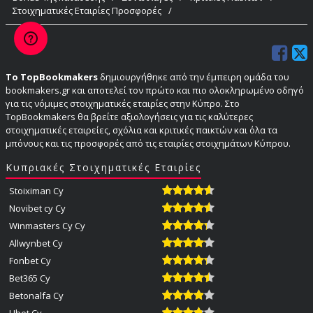
Στοιχηματικές Εταιρίες Προσφορές
/
Το TopBookmakers
δημιουργήθηκε από την έμπειρη ομάδα του
bookmakers.gr και αποτελεί τον πρώτο και πιο ολοκληρωμένο οδηγό
για τις νόμιμες στοιχηματικές εταιρίες στην Κύπρο. Στο
TopBookmakers θα βρείτε αξιολογήσεις για τις καλύτερες
στοιχηματικές εταιρείες, σχόλια και κριτικές παικτών και όλα τα
μπόνους και τις προσφορές από τις εταιρίες στοιχημάτων Κύπρου.
Κυπριακές Στοιχηματικές Εταιρίες
Stoiximan Cy
Novibet cy Cy
Winmasters Cy Cy
Allwynbet Cy
Fonbet Cy
Bet365 Cy
Betonalfa Cy