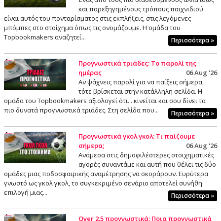
και παρεξηγημένους τρόπους παιχνιδιού
είναι αυτός του πονταρίσματος στις εκπλήξεις, στις λεγόμενες
μπόμπες στο στοίχημα όπως τις ονομάζουμε. Η ομάδα του
Topbookmakers αναζητεί...
Περισσότερα »
Προγνωστικά τριάδες: Το παρολί της
ημέρας
06 Aug '26
Αν ψάχνεις παρολί για να παίξεις σήμερα,
τότε βρίσκεται στην κατάλληλη σελίδα. Η
ομάδα του Topbookmakers αξιολογεί ότι... κινείται και σου δίνει τα
πιο δυνατά προγνωστικά τριάδες. Στη σελίδα που...
Περισσότερα »
Προγνωστικά γκολ γκολ: Τι παίζουμε
σήμερα;
06 Aug '26
Ανάμεσα στις δημοφιλέστερες στοιχηματικές
αγορές συναντάμε και αυτή που θέλει τις δύο
ομάδες μιας ποδοσφαιρικής αναμέτρησης να σκοράρουν. Ευρύτερα
γνωστό ως γκολ γκολ, το συγκεκριμένο σενάριο αποτελεί συνήθη
επιλογή μιας...
Περισσότερα »
Over 2.5 προγνωστικά: Ποια προγνωστικά