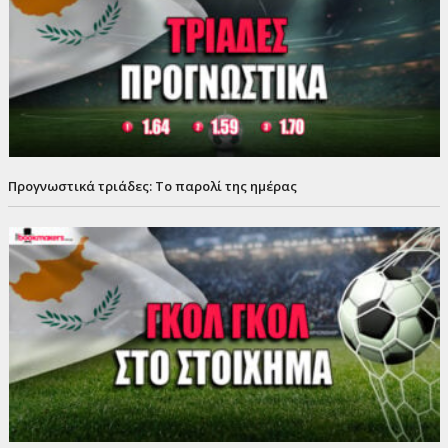
Προγνωστικά τριάδες: Το παρολί της ημέρας