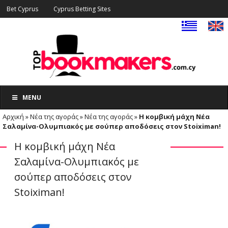
Bet Cyprus
Cyprus Betting Sites
MENU
Αρχική
»
Νέα της αγοράς
»
Νέα της αγοράς
»
Η κομβική μάχη Νέα
Σαλαμίνα-Ολυμπιακός με σούπερ αποδόσεις στον Stoiximan!
Η κομβική μάχη Νέα
Σαλαμίνα-Ολυμπιακός με
σούπερ αποδόσεις στον
Stoiximan!