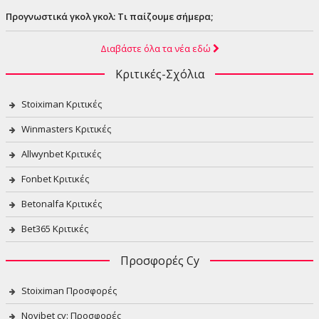
Προγνωστικά γκολ γκολ: Τι παίζουμε σήμερα;
Διαβάστε όλα τα νέα εδώ
Κριτικές-Σχόλια
Stoiximan Κριτικές
Winmasters Κριτικές
Allwynbet Κριτικές
Fonbet Κριτικές
Betonalfa Κριτικές
Bet365 Κριτικές
Προσφορές Cy
Stoiximan Προσφορές
Novibet cy: Προσφορές