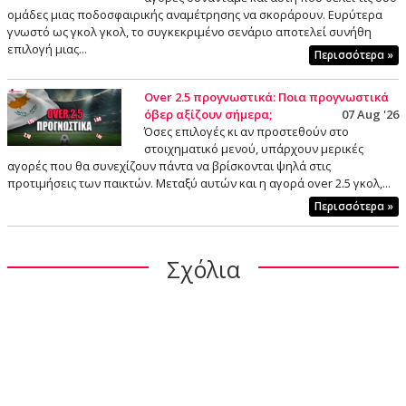
ομάδες μιας ποδοσφαιρικής αναμέτρησης να σκοράρουν. Ευρύτερα
γνωστό ως γκολ γκολ, το συγκεκριμένο σενάριο αποτελεί συνήθη
επιλογή μιας...
Περισσότερα »
Over 2.5 προγνωστικά: Ποια προγνωστικά
όβερ αξίζουν σήμερα;
07 Aug '26
Όσες επιλογές κι αν προστεθούν στο
στοιχηματικό μενού, υπάρχουν μερικές
αγορές που θα συνεχίζουν πάντα να βρίσκονται ψηλά στις
προτιμήσεις των παικτών. Μεταξύ αυτών και η αγορά over 2.5 γκολ,...
Περισσότερα »
Σχόλια