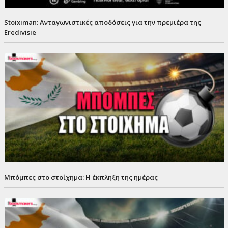
Stoiximan: Ανταγωνιστικές αποδόσεις για την πρεμιέρα της
Eredivisie
Μπόμπες στο στοίχημα: Η έκπληξη της ημέρας