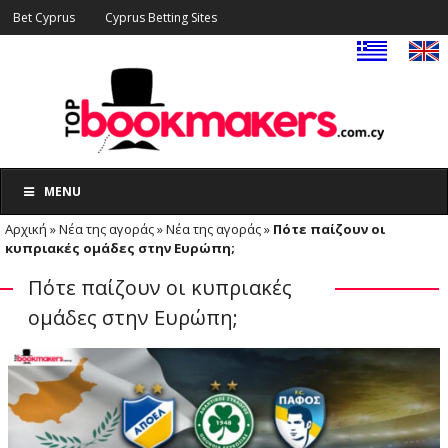
Bet Cyprus
Cyprus Betting Sites
MENU
Αρχική
»
Νέα της αγοράς
»
Νέα της αγοράς
»
Πότε παίζουν οι
κυπριακές ομάδες στην Ευρώπη;
Πότε παίζουν οι κυπριακές
ομάδες στην Ευρώπη;