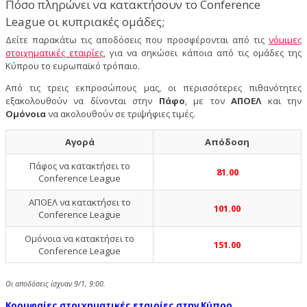
Πόσο πληρώνει να κατακτήσουν το Conference
League οι κυπριακές ομάδες;
Δείτε παρακάτω τις αποδόσεις που προσφέρονται από τις
νόμιμες
στοιχηματικές εταιρίες
, για να σηκώσει κάποια από τις ομάδες της
Κύπρου το ευρωπαϊκό τρόπαιο.
Από τις τρεις εκπροσώπους μας, οι περισσότερες πιθανότητες
εξακολουθούν να δίνονται στην
Πάφο
, με τον
ΑΠΟΕΛ
και την
Ομόνοια
να ακολουθούν σε τριψήφιες τιμές.
Αγορά
Απόδοση
Πάφος να κατακτήσει το
81.00
Conference League
ΑΠΟΕΛ να κατακτήσει το
101.00
Conference League
Ομόνοια να κατακτήσει το
151.00
Conference League
Οι αποδόσεις ίσχυαν 9/1, 9:00.
Κορυφαίες στοιχηματικές εταιρίες στην Κύπρο