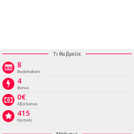
Τι θα βρείτε
8
Bookmakers
4
Bonus
0
€
Αξία bonus
415
Κριτικές
Μπόνους