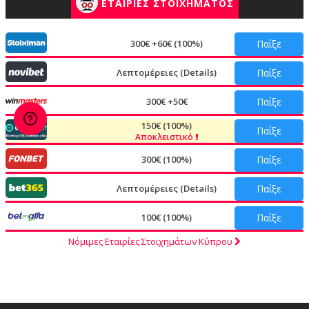
ΕΤΑΙΡΙΕΣ ΣΤΟΙΧΗΜΑΤΟΣ
300€ +60€ (100%)
Παίξε
Λεπτομέρειες (Details)
Παίξε
300€ +50€
Παίξε
150€ (100%)
Παίξε
Αποκλειστικό
300€ (100%)
Παίξε
Λεπτομέρειες (Details)
Παίξε
100€ (100%)
Παίξε
Νόμιμες Εταιρίες Στοιχημάτων Κύπρου