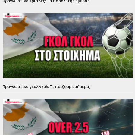
Προγνωστικά τριάδες: Το παρολί της ημέρας
Προγνωστικά γκολ γκολ: Τι παίζουμε σήμερα;