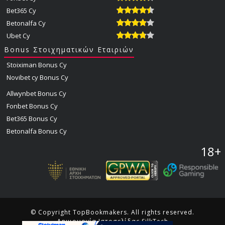
Bet365 Cy
Betonalfa Cy
Ubet Cy
Bonus Στοιχηματικών Εταιριών
Stoiximan Bonus Cy
Novibet cy Bonus Cy
Allwynbet Bonus Cy
Fonbet Bonus Cy
Bet365 Bonus Cy
Betonalfa Bonus Cy
18+
© Copyright TopBookmakers. All rights reserved.
Δημιουργία Ιστοσελίδας SilkTech