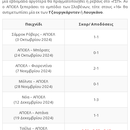
μία εβδομάδα αργότερα θα πραγματοποιηθεί η ρεβάνς στο «ΓΣΠ». Αν
ο ΑΠΟΕΛ ξεπεράσει το εμπόδιο των Σλοβένων, τότε στους «16» θα
αντιμετωπίσει μία εκ των
Τζουργκάρντεν
ή
Λουγκάνο
.
Παιχνίδι
Σκορ/ Αποδόσεις
Σάμροκ Ρόβερς – ΑΠΟΕΛ
1-1
(3 Οκτωβρίου 2024)
ΑΠΟΕΛ – Μπόρατς
0-1
(24 Οκτωβρίου 2024)
ΑΠΟΕΛ – Φιορεντίνα
2-1
(7 Νοεμβρίου 2024)
Μόλντε – ΑΠΟΕΛ
0-1
(28 Νοεμβρίου 2024)
Νόα – ΑΠΟΕΛ
1-3
(12 Δεκεμβρίου 2024)
ΑΠΟΕΛ – Αστάνα
1-1
(19 Δεκεμβρίου 2024)
Τσέλιε – ΑΠΟΕΛ