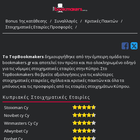
Bonus 1ης κατάθεσης
/
Συναλλαγές
/
Κριτικές Παικτών
/
Στοιχηματικές Εταιρίες Προσφορές
/
Το TopBookmakers
δημιουργήθηκε από την έμπειρη ομάδα του
bookmakers.gr και αποτελεί τον πρώτο και πιο ολοκληρωμένο οδηγό
για τις νόμιμες στοιχηματικές εταιρίες στην Κύπρο. Στο
TopBookmakers θα βρείτε αξιολογήσεις για τις καλύτερες
στοιχηματικές εταιρείες, σχόλια και κριτικές παικτών και όλα τα
μπόνους και τις προσφορές από τις εταιρίες στοιχημάτων Κύπρου.
Κυπριακές Στοιχηματικές Εταιρίες
Stoiximan Cy
Novibet cy Cy
Winmasters Cy Cy
Allwynbet Cy
Fonbet Cy