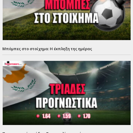
Μπόμπες στο στοίχημα: Η έκπληξη της ημέρας