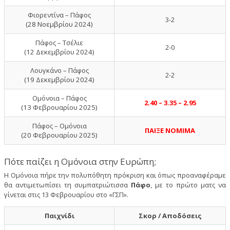
Φιορεντίνα – Πάφος
3-2
(28 Νοεμβρίου 2024)
Πάφος – Τσέλιε
2-0
(12 Δεκεμβρίου 2024)
Λουγκάνο – Πάφος
2-2
(19 Δεκεμβρίου 2024)
Ομόνοια – Πάφος
2.40 – 3.35 – 2.95
(13 Φεβρουαρίου 2025)
Πάφος – Ομόνοια
ΠΑΙΞΕ ΝΟΜΙΜΑ
(20 Φεβρουαρίου 2025)
Πότε παίζει η Ομόνοια στην Ευρώπη;
Η Ομόνοια πήρε την πολυπόθητη πρόκριση και όπως προαναφέραμε
θα αντιμετωπίσει τη συμπατριώτισσα
Πάφο
, με το πρώτο ματς να
γίνεται στις 13 Φεβρουαρίου στο «ΓΣΠ».
Παιχνίδι
Σκορ / Αποδόσεις