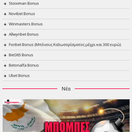
Stoiximan Bonus
Novibet Bonus
Winmasters Bonus
Allwynbet Bonus
Fonbet Bonus (Μπόνους Καλωσορίσματος μέχρι και 300 ευρώ)
Bet365 Bonus
Betonalfa Bonus
Ubet Bonus
Νέα