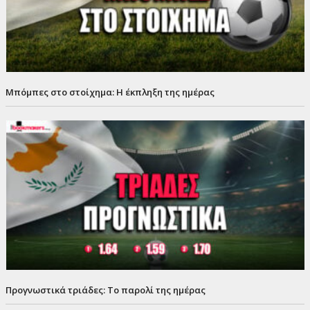
Μπόμπες στο στοίχημα: Η έκπληξη της ημέρας
Προγνωστικά τριάδες: Το παρολί της ημέρας