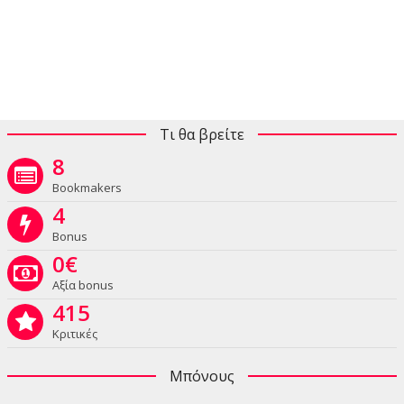
Τι θα βρείτε
8
Bookmakers
4
Bonus
0
€
Αξία bonus
415
Κριτικές
Μπόνους