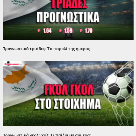
Προγνωστικά τριάδες: Το παρολί της ημέρας
Προγνωστικά γκολ γκολ: Τι παίζουμε σήμερα;