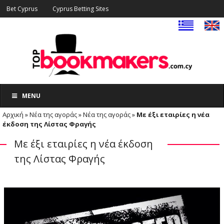
Bet Cyprus
Cyprus Betting Sites
MENU
Αρχική
»
Νέα της αγοράς
»
Νέα της αγοράς
»
Με έξι εταιρίες η νέα
έκδοση της Λίστας Φραγής
Με έξι εταιρίες η νέα έκδοση
της Λίστας Φραγής