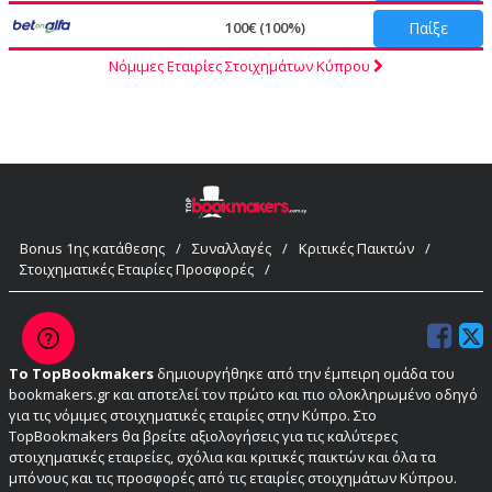
100€ (100%)
Παίξε
Νόμιμες Εταιρίες Στοιχημάτων Κύπρου
Bonus 1ης κατάθεσης
/
Συναλλαγές
/
Κριτικές Παικτών
/
Στοιχηματικές Εταιρίες Προσφορές
/
Το TopBookmakers
δημιουργήθηκε από την έμπειρη ομάδα του
bookmakers.gr και αποτελεί τον πρώτο και πιο ολοκληρωμένο οδηγό
για τις νόμιμες στοιχηματικές εταιρίες στην Κύπρο. Στο
TopBookmakers θα βρείτε αξιολογήσεις για τις καλύτερες
στοιχηματικές εταιρείες, σχόλια και κριτικές παικτών και όλα τα
μπόνους και τις προσφορές από τις εταιρίες στοιχημάτων Κύπρου.