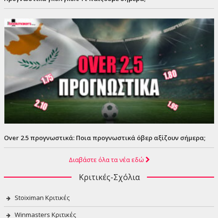
Over 2.5 προγνωστικά: Ποια προγνωστικά όβερ αξίζουν σήμερα;
Διαβάστε όλα τα νέα εδώ
Κριτικές-Σχόλια
Stoiximan Κριτικές
Winmasters Κριτικές