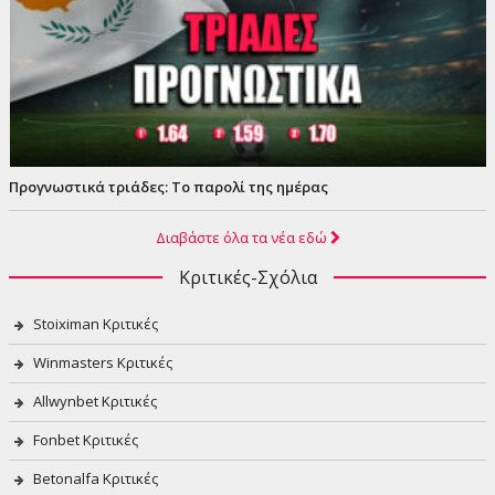
Προγνωστικά τριάδες: Το παρολί της ημέρας
Διαβάστε όλα τα νέα εδώ
Κριτικές-Σχόλια
Stoiximan Κριτικές
Winmasters Κριτικές
Allwynbet Κριτικές
Fonbet Κριτικές
Betonalfa Κριτικές