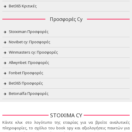
Bet365 Κριτικές
Προσφορές Cy
Stoiximan Προσφορές
Novibet cy: Προσφορές
Winmasters cy: Προσφορές
Allwynbet: Προσφορές
Fonbet Προσφορές
Bet365 Προσφορές
Betonalfa Προσφορές
STOIXIMA CY
Κάντε κλικ στο λογότυπο της εταιρίας για να βρείτε αναλυτικές
πληροφορίες, το σχόλιο του book spy και αξιολογήσεις παικτών για