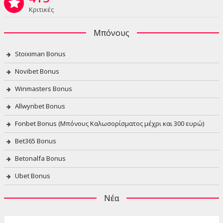
Κριτικές
Μπόνους
Stoiximan Bonus
Novibet Bonus
Winmasters Bonus
Allwynbet Bonus
Fonbet Bonus (Μπόνους Καλωσορίσματος μέχρι και 300 ευρώ)
Bet365 Bonus
Betonalfa Bonus
Ubet Bonus
Νέα