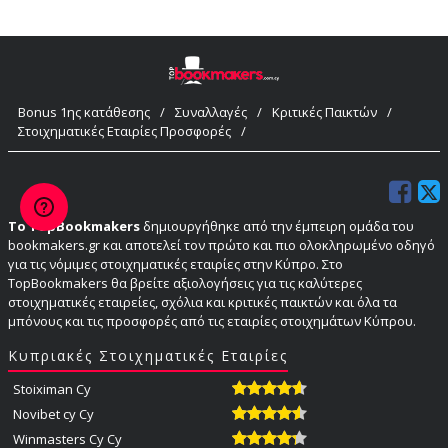
Bonus 1ης κατάθεσης
/
Συναλλαγές
/
Κριτικές Παικτών
/
Στοιχηματικές Εταιρίες Προσφορές
/
Το TopBookmakers
δημιουργήθηκε από την έμπειρη ομάδα του
bookmakers.gr και αποτελεί τον πρώτο και πιο ολοκληρωμένο οδηγό
για τις νόμιμες στοιχηματικές εταιρίες στην Κύπρο. Στο
TopBookmakers θα βρείτε αξιολογήσεις για τις καλύτερες
στοιχηματικές εταιρείες, σχόλια και κριτικές παικτών και όλα τα
μπόνους και τις προσφορές από τις εταιρίες στοιχημάτων Κύπρου.
Κυπριακές Στοιχηματικές Εταιρίες
Stoiximan Cy
Novibet cy Cy
Winmasters Cy Cy