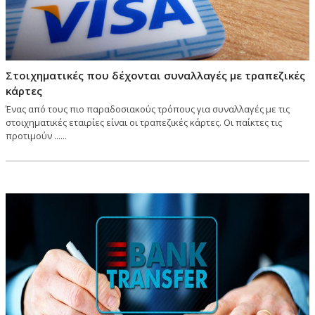
Στοιχηματικές που δέχονται συναλλαγές με τραπεζικές
κάρτες
Ένας από τους πιο παραδοσιακούς τρόπους για συναλλαγές με τις
στοιχηματικές εταιρίες είναι οι τραπεζικές κάρτες. Οι παίκτες τις
προτιμούν ......