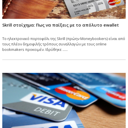
Skrill στοίχημα: Πως να παίξεις με το απόλυτο ewallet
Το ηλεκτρονικό πορτοφόλι της Skrill (πρώην Moneybookers) είναι από
τους πλέον δημοφιλής τρόπους συναλλαγών με τους online
bookmakers προκειμέν. Ιδρύθηκε ......