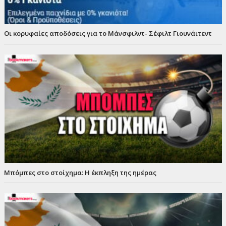
Οι κορυφαίες αποδόσεις για το Μάνσφιλντ- Σέφιλτ Γιουνάιτεντ
Μπόμπες στο στοίχημα: Η έκπληξη της ημέρας