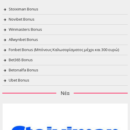
Stoiximan Bonus
Novibet Bonus
Winmasters Bonus
Allwynbet Bonus
Fonbet Bonus (Μπόνους Καλωσορίσματος μέχρι και 300 ευρώ)
Bet365 Bonus
Betonalfa Bonus
Ubet Bonus
Νέα