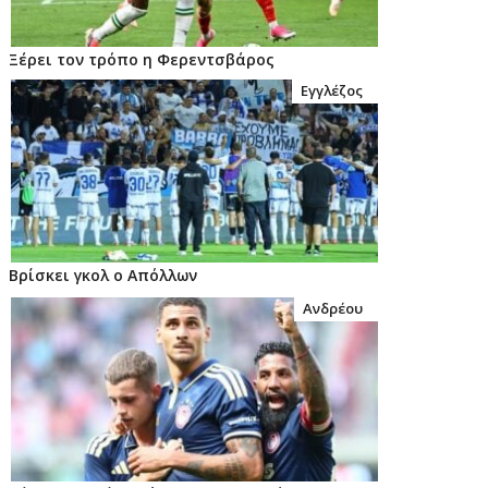
Ξέρει τον τρόπο η Φερεντσβάρος
Εγγλέζος
Βρίσκει γκολ ο Απόλλων
Ανδρέου